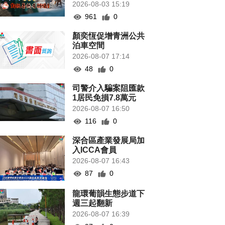
2026-08-03 15:19
961
0
顏奕恆促增青洲公共
泊車空間
2026-08-07 17:14
48
0
司警介入騙案阻匯款
1居民免損7.8萬元
2026-08-07 16:50
116
0
深合區產業發展局加
入ICCA會員
2026-08-07 16:43
87
0
龍環葡韻生態步道下
週三起翻新
2026-08-07 16:39