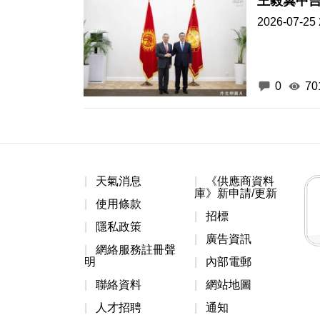
王毅冀中
2026-07-25 
0
70
天氣消息
《供應商資料
庫》新申請/更新
使用條款
招標
隱私政策
廣告資訊
網絡服務註冊聲
明
內部電郵
聯絡資料
網站地圖
人才招聘
通知