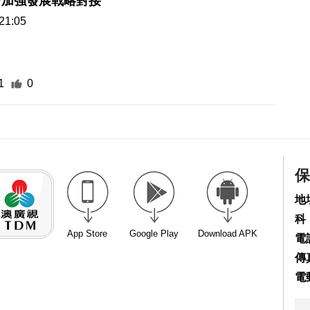
吉加強發展戰略對接
21:05
1
0
保
地
科
App Store
Google Play
Download APK
電話
傳真
電