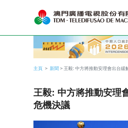
主頁
新聞
> 王毅: 中方將推動安理會出台
王毅: 中方將推動安理
危機決議