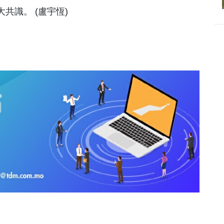
共識。 (盧宇恆)