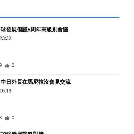
全球發展倡議5周年高級別會議
23:32
9
0
申中日外長在馬尼拉沒會見交流
16:13
8
0