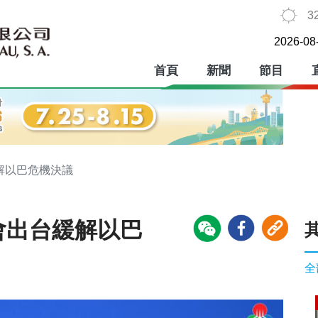
3
2026-08
首頁
新聞
節目
緩解以巴危機決議
會出台緩解以巴
全