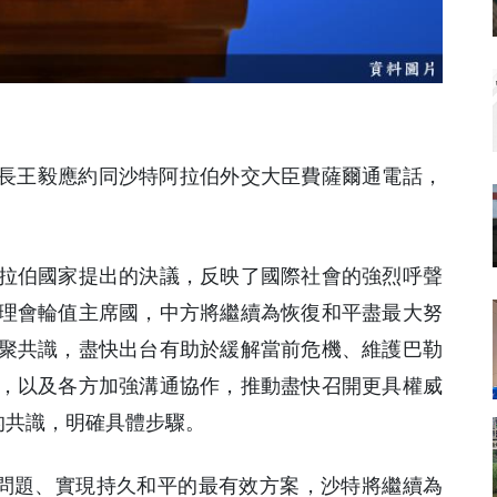
外長王毅應約同沙特阿拉伯外交大臣費薩爾通電話，
拉伯國家提出的決議，反映了國際社會的強烈呼聲
理會輪值主席國，中方將繼續為恢復和平盡最大努
聚共識，盡快出台有助於緩解當前危機、維護巴勒
，以及各方加強溝通協作，推動盡快召開更具權威
的共識，明確具體步驟。
坦問題、實現持久和平的最有效方案，沙特將繼續為