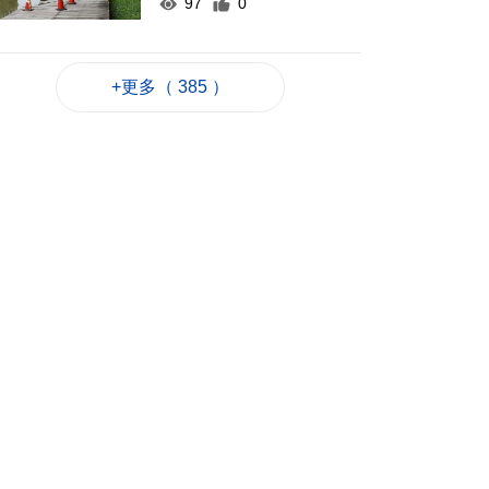
97
0
次季住宅樓價指數按
季升1.9%
+更多（ 385 ）
2026-08-07 16:30
93
0
何潤生倡研會展業智
能化發展扶持政策
2026-08-07 16:25
79
0
上半年旅客人均非博
彩消費2123元 按年升
7.8%
2026-08-07 16:22
87
0
上半年新成立公司
2726間
2026-08-07 16:20
86
0