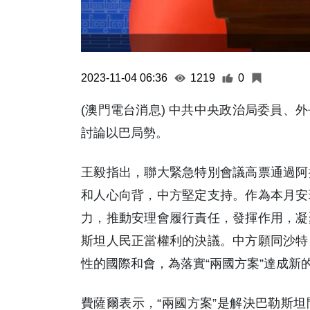
2023-11-04 06:36
1219
0
(澳門電台消息) 中共中央政治局委員、
討論以巴局勢。
王毅指出，聯大緊急特別會議高票通過阿
和人心向背，中方堅定支持。作為本月安
力，推動安理會履行責任，發揮作用，凝
斯坦人民正當權利的決議。中方願同沙特
性的國際和會，為落實“兩國方案”達成新
費薩爾表示，“兩國方案”是解決巴勒斯