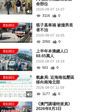
命部位
2026-08-07 15:07
3116
0
筷子基車禍 被撞男長
者不治
2026-08-07 16:05
2050
0
上半年本澳總人口
68.65萬人
2026-08-07 16:24
501
0
氣象局: 近海南低壓區
移向南海北部
2026-08-07 11:08
1177
0
《澳門講場特派員》
2026年8月3日