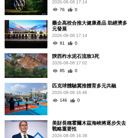
2026-08-08 17:14
76
0
藥企高校合推大健康產品 助經濟多
元發展
2026-08-08 17:14
81
0
陝西柞水泥石流致3死
2026-08-08 17:02
85
0
匹克球體驗冀推體育多元共融
2026-08-08 16:46
146
0
美財長稱霍爾木茲海峽將逐步失去
戰略重要性
2026-08-08 16:38