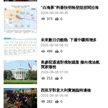
“白海豚”料最快明晚登陸浙閩沿海
2026-08-08 08:46
373
0
未來數日仍酷熱 下週中驟雨增多
2026-08-08 08:32
486
0
美參院通過對俄制裁案 擬向俄油氣
買家徵稅
2026-08-08 07:59
212
0
西班牙對意大利實施臨時邊檢
2026-08-08 06:46
282
0