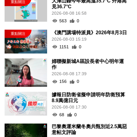
大潭山錄今年最高溫35.7°C 外港高
見36.7°C
2026-08-08 16:58
563
0
《澳門講場特派員》2026年8月3日
2026-08-03 15:19
1151
0
婦聯擬新城A區設長者中心明年運
作
2026-08-08 17:39
156
0
據報日防衛省擬申請明年防衛預算
8.9萬億日元
2026-08-08 17:30
68
0
巴黎奧運米蘭冬奧共甄別近2.5萬惡
意帖文評論