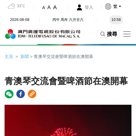
33˚C
繁
A
A
登入
A
2026-08-08
丙午 馬年 六月廿六
10:58
搜尋
主頁
新聞
> 青澳琴交流會暨啤酒節在澳開幕
青澳琴交流會暨啤酒節在澳開幕