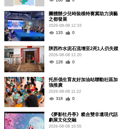
團體辦少兒時裝模特賽冀助力演藝
之都發展
2026-08-08 12:33
133
0
陝西柞水泥石流增至2死1人仍失蹤
2026-08-08 12:20
128
0
托所倡生育友好加油站聯動社區加
強推廣
2026-08-08 11:22
318
0
《夢影牡丹亭》糅合雙非遺現代話
劇展文化交融
2026-08-08 10:55