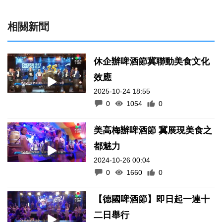
相關新聞
休企辦啤酒節冀聯動美食文化
效應
2025-10-24 18:55
0
1054
0
美高梅辦啤酒節 冀展現美食之
都魅力
2024-10-26 00:04
0
1660
0
【德國啤酒節】即日起一連十
二日舉行