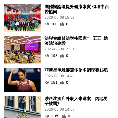
團體辦論壇提升健康素質 倡增中西
醫協同
2026-08-08 15:32
100
0
法聯會續普法對接國家“十五五”助
澳法治建設
2026-08-08 15:31
198
0
菲新星伊雅娜闖多倫多網球賽16強
2026-08-08 14:42
151
0
涉路氹酒店外殺人未遂案 內地男
子被羈押
2026-08-08 14:37
1185
0