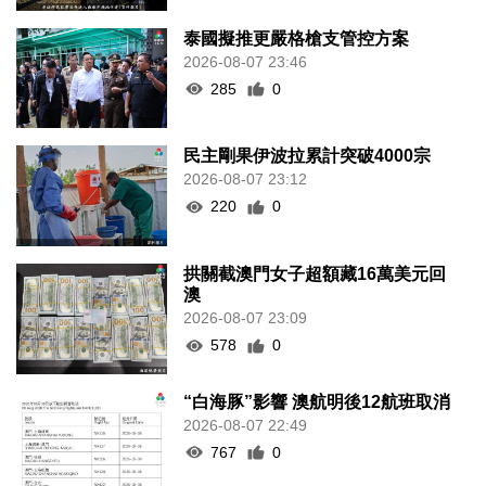
泰國擬推更嚴格槍支管控方案
2026-08-07 23:46
285
0
民主剛果伊波拉累計突破4000宗
2026-08-07 23:12
220
0
拱關截澳門女子超額藏16萬美元回
澳
2026-08-07 23:09
578
0
“白海豚”影響 澳航明後12航班取消
2026-08-07 22:49
767
0