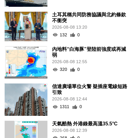
土耳其稱共同防務協議與北約條款
不衝突
2026-08-08 13:20
132
0
內地料“白海豚”登陸前強度或再減
弱
2026-08-08 12:55
320
0
信達廣場單位火警 疑插座電線短路
引致
2026-08-08 12:44
1311
0
天氣酷熱 外港錄最高溫35.5°C
2026-08-08 12:39
268
0