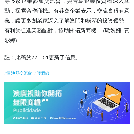
等 5家企業參加交流會，與青島企業投資者深入互
動，探索合作商機。有參會企業表示，交流會很有意
義，讓更多創業家深入了解澳門和橫琴的投資優勢，
有利於促進業務配對，協助開拓新商機。 (歐婉姍 黃
彩嬋)
註：此稿於22：51更新了信息。
#青澳琴交流會
#啤酒節