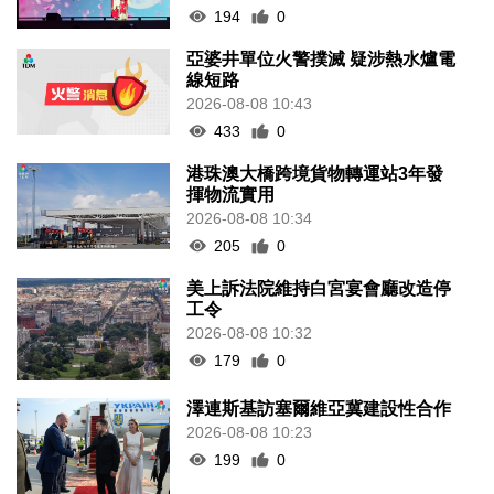
194
0
亞婆井單位火警撲滅 疑涉熱水爐電
線短路
2026-08-08 10:43
433
0
港珠澳大橋跨境貨物轉運站3年發
揮物流實用
2026-08-08 10:34
205
0
美上訴法院維持白宮宴會廳改造停
工令
2026-08-08 10:32
179
0
澤連斯基訪塞爾維亞冀建設性合作
2026-08-08 10:23
199
0