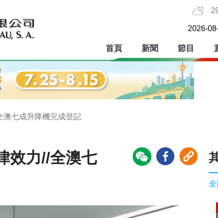
2
2026-08
首頁
新聞
節目
/全澳七成升降機完成登記
效力//全澳七
全