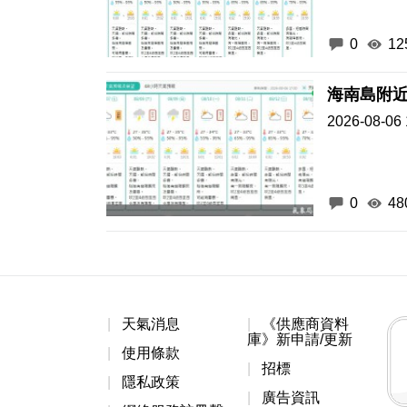
0
12
海南島附
2026-08-06 
0
48
天氣消息
《供應商資料
庫》新申請/更新
使用條款
招標
隱私政策
廣告資訊