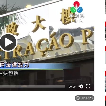
00:00
00:02:28