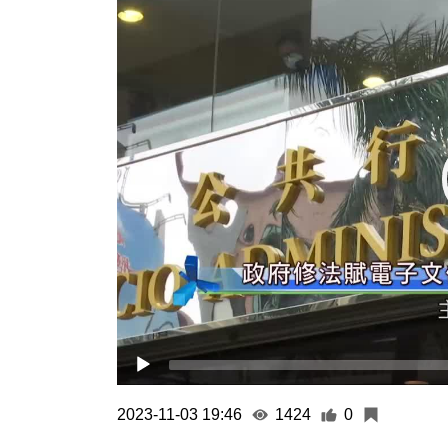
Player
2023-11-03 19:46
1424
0