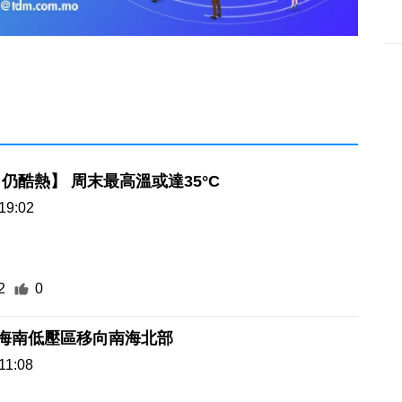
仍酷熱】 周末最高溫或達35°C
19:02
2
0
近海南低壓區移向南海北部
11:08