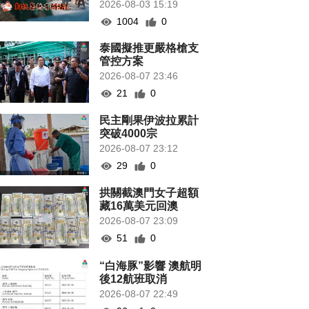
2026-08-03 15:19
1004
0
泰國擬推更嚴格槍支
管控方案
2026-08-07 23:46
21
0
民主剛果伊波拉累計
突破4000宗
2026-08-07 23:12
29
0
拱關截澳門女子超額
藏16萬美元回澳
2026-08-07 23:09
51
0
“白海豚”影響 澳航明
後12航班取消
2026-08-07 22:49