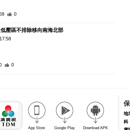
59
0
近低壓區不排除移向南海北部
17:58
0
0
保
地
科
App Store
Google Play
Download APK
電話