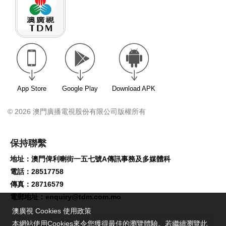
App Store
Google Play
Download APK
© 2026 澳門廣播電視股份有限公司版權所有
保持聯繫
地址：澳門俾利喇街一五七號A傳訊事務及多媒體科
電話：28517758
傳真：28716579
電郵地址：
enquiry@tdm.com.mo
澳廣視 Cookies 使用政策
本網站使用Cookies來令您獲得最佳的瀏覽體驗。若繼續瀏覽此