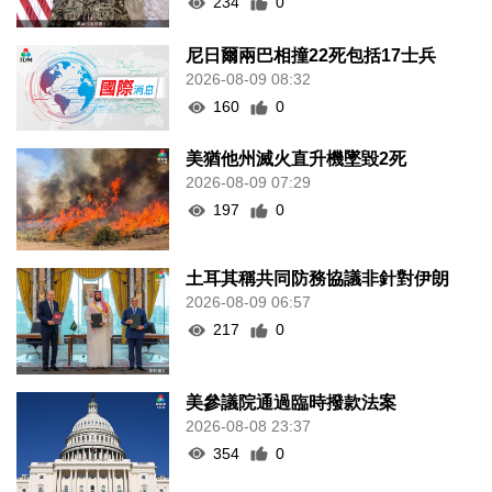
234
0
尼日爾兩巴相撞22死包括17士兵
2026-08-09 08:32
160
0
美猶他州滅火直升機墜毀2死
2026-08-09 07:29
197
0
土耳其稱共同防務協議非針對伊朗
2026-08-09 06:57
217
0
美參議院通過臨時撥款法案
2026-08-08 23:37
354
0