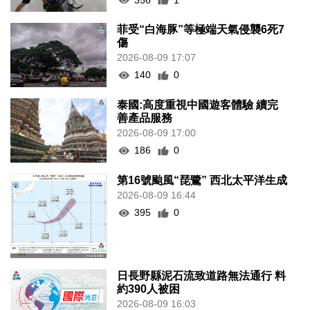
菲受“白海豚”等極端天氣侵襲6死7
傷
2026-08-09 17:07
140
0
泰國:高度重視中國遊客體驗 續完
善產品服務
2026-08-09 17:00
186
0
第16號颱風“琵鷺” 西北太平洋生成
2026-08-09 16:44
395
0
日長野縣泥石流致道路無法通行 料
約390人被困
2026-08-09 16:03