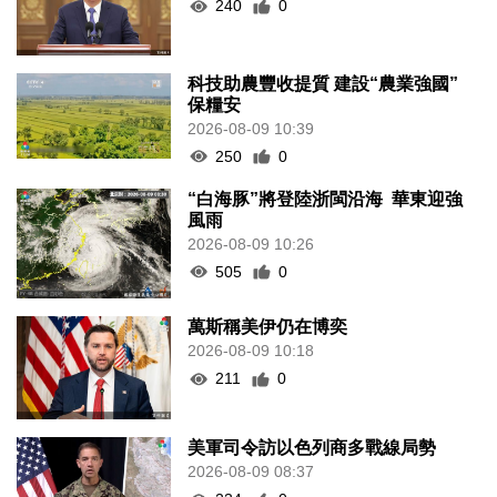
240
0
科技助農豐收提質 建設“農業強國”
保糧安
2026-08-09 10:39
250
0
“白海豚”將登陸浙閩沿海 華東迎強
風雨
2026-08-09 10:26
505
0
萬斯稱美伊仍在博奕
2026-08-09 10:18
211
0
美軍司令訪以色列商多戰線局勢
2026-08-09 08:37