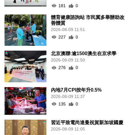
181
0
體育健康諮詢站 市民冀多舉辦助改
善體質
2026-08-09 11:51
227
0
北京澳聯:逾1500澳生在京求學
2026-08-09 11:50
276
0
內地7月CPI按年升0.5%
2026-08-09 11:37
135
0
習近平致電尚達曼祝賀新加坡國慶
2026-08-09 11:05