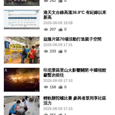
242
0
港天文台錄高溫36.9°C 有紀錄以來
新高
2026-08-09 18:08
207
0
益隆片區70場活動打造親子空間
2026-08-09 17:31
233
0
印尼景區受山火影響關閉 中國領館
籲暫勿前往
2026-08-09 17:15
158
0
輕軌辦陀螺比賽 參與者眾同享社區
活力
2026-08-09 17:15
356
1