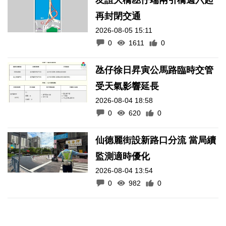
再封閉交通
2026-08-05 15:11
0
1611
0
氹仔徐日昇寅公馬路臨時交管
受天氣影響延長
2026-08-04 18:58
0
620
0
仙德麗街設新路口分流 當局續
監測適時優化
2026-08-04 13:54
0
982
0