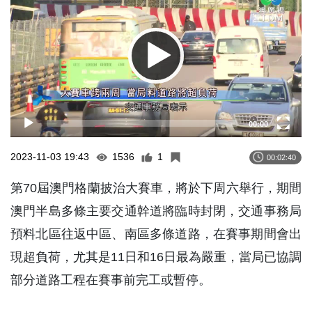
00:00
2023-11-03 19:43
1536
1
00:02:40
第70屆澳門格蘭披治大賽車，將於下周六舉行，期間
澳門半島多條主要交通幹道將臨時封閉，交通事務局
預料北區往返中區、南區多條道路，在賽事期間會出
現超負荷，尤其是11日和16日最為嚴重，當局已協調
部分道路工程在賽事前完工或暫停。