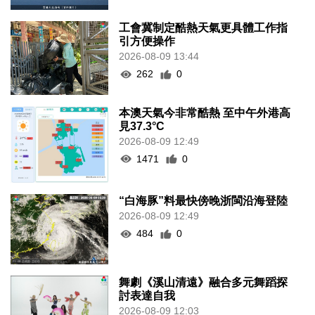
工會冀制定酷熱天氣更具體工作指
引方便操作
2026-08-09 13:44
262
0
本澳天氣今非常酷熱 至中午外港高
見37.3°C
2026-08-09 12:49
1471
0
“白海豚”料最快傍晚浙閩沿海登陸
2026-08-09 12:49
484
0
舞劇《溪山清遠》融合多元舞蹈探
討表達自我
2026-08-09 12:03