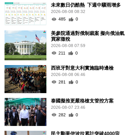
未來數日仍酷熱 下週中驟雨增多
2026-08-08 08:32
485
0
美參院通過對俄制裁案 擬向俄油氣
買家徵稅
2026-08-08 07:59
211
0
西班牙對意大利實施臨時邊檢
2026-08-08 06:46
281
0
泰國擬推更嚴格槍支管控方案
2026-08-07 23:46
282
0
民主剛果伊波拉累計突破4000宗