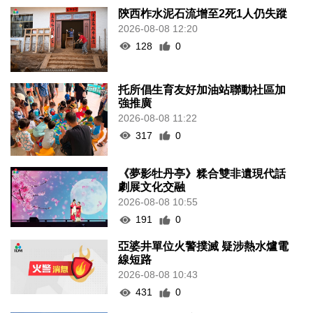
陝西柞水泥石流增至2死1人仍失蹤
2026-08-08 12:20
128
0
托所倡生育友好加油站聯動社區加
強推廣
2026-08-08 11:22
317
0
《夢影牡丹亭》糅合雙非遺現代話
劇展文化交融
2026-08-08 10:55
191
0
亞婆井單位火警撲滅 疑涉熱水爐電
線短路
2026-08-08 10:43
431
0