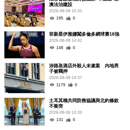
澳法治建設
2026-08-08 15:31
195
0
菲新星伊雅娜闖多倫多網球賽16強
2026-08-08 14:42
148
0
涉路氹酒店外殺人未遂案 內地男
子被羈押
2026-08-08 14:37
1179
0
土耳其稱共同防務協議與北約條款
不衝突
2026-08-08 13:20
131
0