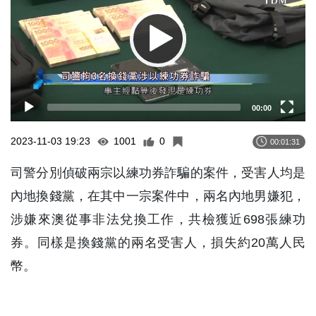
00:00
2023-11-03 19:23
1001
0
00:01:31
司警分別偵破兩宗以練功券詐騙的案件，受害人均是
內地換錢黨，在其中一宗案件中，兩名內地男嫌犯，
涉嫌來澳從事非法兌換工作，共檢獲近698張練功
券。同樣是換錢黨的兩名受害人，損失約20萬人民
幣。