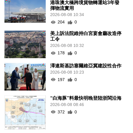
港珠澳大橋跨境貨物轉運站3年發
揮物流實用
2026-08-08 10:34
204
0
美上訴法院維持白宮宴會廳改造停
工令
2026-08-08 10:32
178
0
澤連斯基訪塞爾維亞冀建設性合作
2026-08-08 10:23
197
0
“白海豚”料最快明晚登陸浙閩沿海
2026-08-08 08:46
372
0