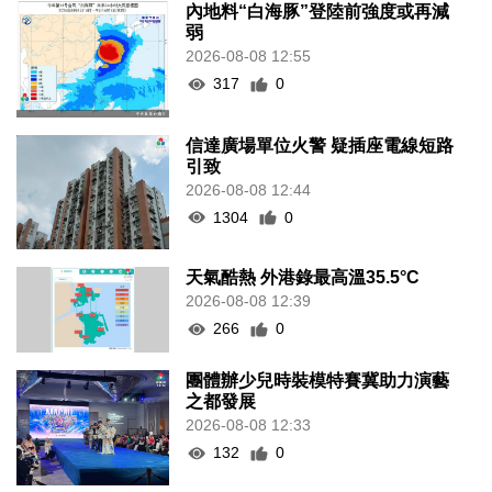
內地料“白海豚”登陸前強度或再減
弱
2026-08-08 12:55
317
0
信達廣場單位火警 疑插座電線短路
引致
2026-08-08 12:44
1304
0
天氣酷熱 外港錄最高溫35.5°C
2026-08-08 12:39
266
0
團體辦少兒時裝模特賽冀助力演藝
之都發展
2026-08-08 12:33
132
0