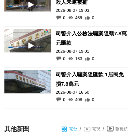
殺人未遂被捕
2026-08-07 19:03
0
469
0
司警介入公檢法騙案阻截7.8萬
元匯款
2026-08-07 19:01
0
163
0
司警介入騙案阻匯款 1居民免
損7.8萬元
2026-08-07 16:50
0
408
0
其他新聞
/
/
電台
電視
微視頻