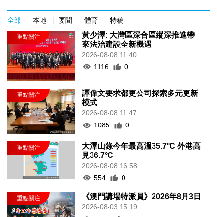
全部
本地
要聞
體育
特稿
黃少澤: 大灣區深合區縱深推進帶
來法治建設全新機遇
2026-08-08 11:40
1116
0
譚偉文要求都更公司探索多元更新
模式
2026-08-08 11:47
1085
0
大潭山錄今年最高溫35.7°C 外港高
見36.7°C
2026-08-08 16:58
554
0
《澳門講場特派員》2026年8月3日
2026-08-03 15:19