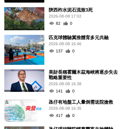
陝西柞水泥石流致3死
2026-08-08 17:02
82
0
匹克球體驗冀推體育多元共融
2026-08-08 16:46
137
0
美財長稱霍爾木茲海峽將逐步失去
戰略重要性
2026-08-08 16:38
141
0
氹仔有地盤工人暈倒需送院搶救
2026-08-08 16:35
417
0