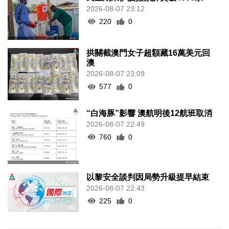
2026-08-07 23:12
220
0
拱關截澳門女子超額藏16萬美元回
澳
2026-08-07 23:09
577
0
“白海豚”影響 澳航明後12航班取消
2026-08-07 22:49
760
0
以黎安全談判因局勢升級提早結束
2026-08-07 22:43
225
0