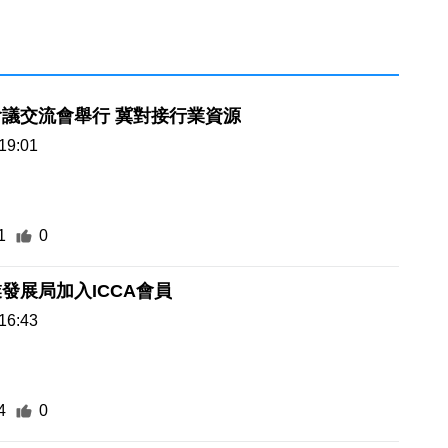
議交流會舉行 冀對接行業資源
19:01
1
0
發展局加入ICCA會員
16:43
4
0