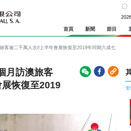
2026
首頁
新聞
節目
旅客逾二千萬人次//上半年會展恢復至2019年同期六成七
個月訪澳旅客
展恢復至2019
全