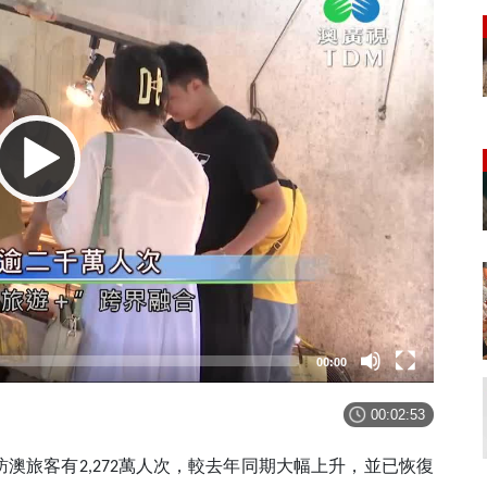
00:00
00:02:53
訪澳旅客有
萬人次，較去年同期大幅上升，並已恢復
2,272