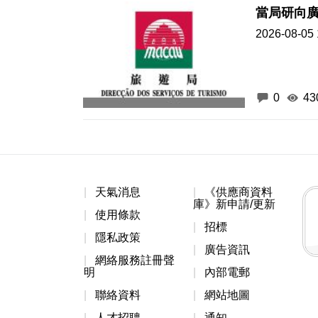
當局研向
2026-08-05 
0
43
天氣消息
《供應商資料
庫》新申請/更新
使用條款
招標
隱私政策
廣告資訊
網絡服務註冊聲
明
內部電郵
聯絡資料
網站地圖
人才招聘
通知