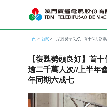
主頁
新聞
> 【復甦勢頭良好】首十個月訪澳
【復甦勢頭良好】首十
逾二千萬人次//上半年會
年同期六成七
Video
Player