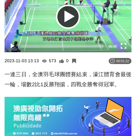
00:00
2023-11-03 13:13
573
0
00:01:22
一連三日，全澳羽毛球團體賽結束，濠江體育會最後
一輪，場數2比1反勝翔揚，四戰全勝奪得冠軍。