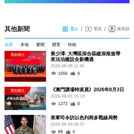
其他新聞
/
/
電台
電視
微視頻
全部
本地
要聞
體育
特稿
黃少澤: 大灣區深合區縱深推進帶
來法治建設全新機遇
2026-08-08 11:40
1556
0
《澳門講場特派員》2026年8月3日
2026-08-03 15:19
1272
0
美軍司令訪以色列商多戰線局勢
2026-08-09 08:37
88
0