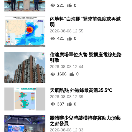
221
0
內地料“白海豚”登陸前強度或再減
弱
2026-08-08 12:55
421
0
信達廣場單位火警 疑插座電線短路
引致
2026-08-08 12:44
1606
0
天氣酷熱 外港錄最高溫35.5°C
2026-08-08 12:39
337
0
團體辦少兒時裝模特賽冀助力演藝
之都發展
2026-08-08 12:33