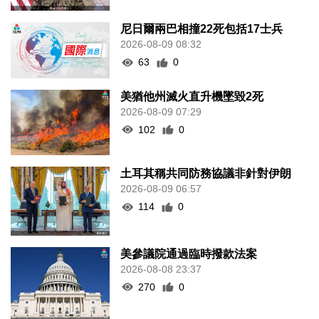
尼日爾兩巴相撞22死包括17士兵
2026-08-09 08:32
63
0
美猶他州滅火直升機墜毀2死
2026-08-09 07:29
102
0
土耳其稱共同防務協議非針對伊朗
2026-08-09 06:57
114
0
美參議院通過臨時撥款法案
2026-08-08 23:37
270
0