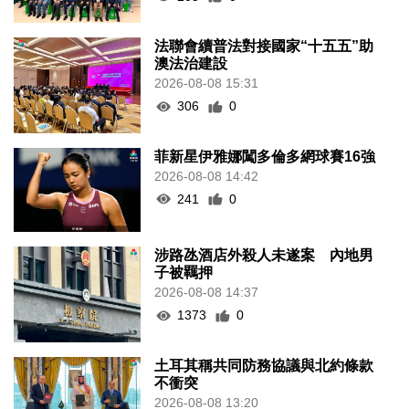
法聯會續普法對接國家“十五五”助
澳法治建設
2026-08-08 15:31
306
0
菲新星伊雅娜闖多倫多網球賽16強
2026-08-08 14:42
241
0
涉路氹酒店外殺人未遂案 內地男
子被羈押
2026-08-08 14:37
1373
0
土耳其稱共同防務協議與北約條款
不衝突
2026-08-08 13:20