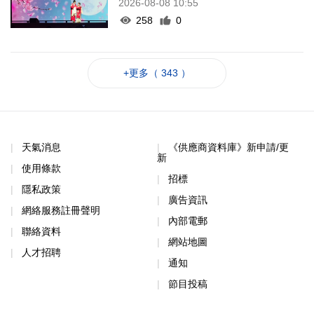
2026-08-08 10:55
258
0
+更多（ 343 ）
天氣消息
《供應商資料庫》新申請/更
新
使用條款
招標
隱私政策
廣告資訊
網絡服務註冊聲明
內部電郵
聯絡資料
網站地圖
人才招聘
通知
節目投稿