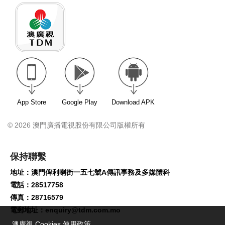
App Store
Google Play
Download APK
© 2026 澳門廣播電視股份有限公司版權所有
保持聯繫
地址：澳門俾利喇街一五七號A傳訊事務及多媒體科
電話：28517758
傳真：28716579
電郵地址：
enquiry@tdm.com.mo
澳廣視 Cookies 使用政策