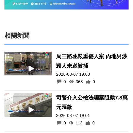
相關新聞
周三路氹嚴重傷人案 內地男涉
殺人未遂被捕
2026-08-07 19:03
0
363
0
司警介入公檢法騙案阻截7.8萬
元匯款
2026-08-07 19:01
0
113
0