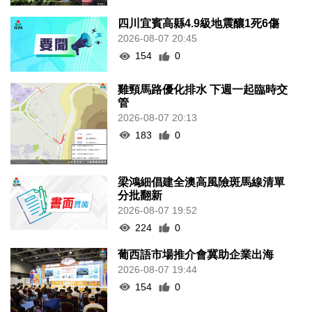
四川宜賓高縣4.9級地震釀1死6傷
2026-08-07 20:45
154
0
雞頸馬路優化排水 下週一起臨時交
管
2026-08-07 20:13
183
0
梁鴻細倡建全澳高風險斑馬線清單
分批翻新
2026-08-07 19:52
224
0
葡西語市場推介會冀助企業出海
2026-08-07 19:44
154
0