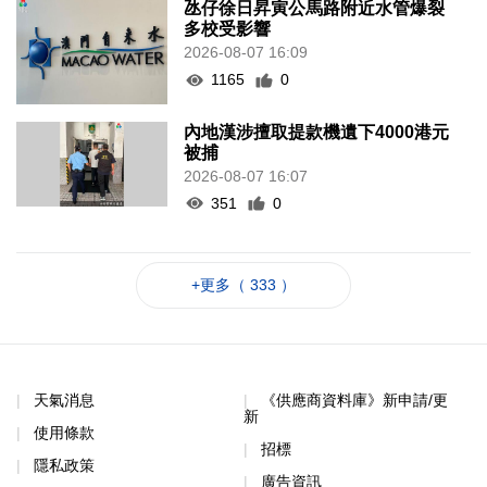
氹仔徐日昇寅公馬路附近水管爆裂
多校受影響
2026-08-07 16:09
1165
0
內地漢涉擅取提款機遺下4000港元
被捕
2026-08-07 16:07
351
0
+更多（ 333 ）
天氣消息
《供應商資料庫》新申請/更
新
使用條款
招標
隱私政策
廣告資訊