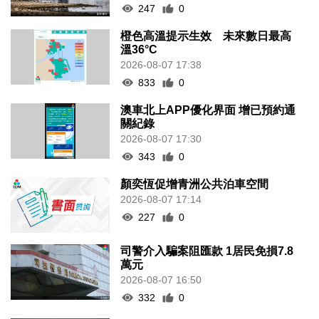
247
0
橙色高溫提示生效 未來數日最高
溫36°C
2026-08-07 17:38
833
0
澳車北上APP優化界面 增已預約通
關紀錄
2026-08-07 17:30
343
0
顏奕恆促增青洲公共泊車空間
2026-08-07 17:14
227
0
司警介入騙案阻匯款 1居民免損7.8
萬元
2026-08-07 16:50
332
0