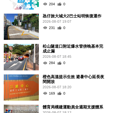
204
0
氹仔旅大城大2巴士站明恢復運作
2026-08-07 19:07
231
0
松山隧道口附近爆水管傍晚基本完
成止漏
2026-08-07 18:45
284
0
橙色高溫提示生效 避暑中心延長夜
間開放
2026-08-07 18:20
169
0
體育局構建運動員全週期支援體系
2026-08-07 18:12