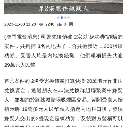
2023-11-03 11:28
2248
0
(澳門電台消息) 司警先後偵破 2宗以“練功券”詐騙的
案件，共拘捕 3名內地男子，合共檢獲近 1,200張練
功券。受害人均是內地換錢黨，他們報稱損失共逾
29萬元人民幣。
首宗案件的 2名受害換錢黨打算兌換 20萬港元作非法
兌換資金，透過朋友在非法兌換群組聯繫案中嫌疑
人，並相約於路氹城賭場吸煙區交易。期間受害人按
指示將 19萬多元人民幣匯入指定內地戶口後，發現
嫌疑人交出的3疊現金是練功券，及後對方聲稱可以