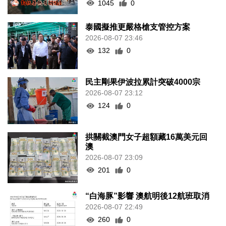
1045
0
泰國擬推更嚴格槍支管控方案
2026-08-07 23:46
132
0
民主剛果伊波拉累計突破4000宗
2026-08-07 23:12
124
0
拱關截澳門女子超額藏16萬美元回
澳
2026-08-07 23:09
201
0
“白海豚”影響 澳航明後12航班取消
2026-08-07 22:49
260
0