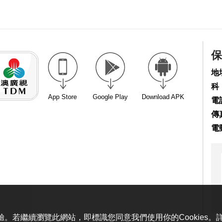
保
地
科
App Store
Google Play
Download APK
電話
傳真
電
體驗。若繼續瀏覽此網站，即標識您同意我們使用你的Cookies