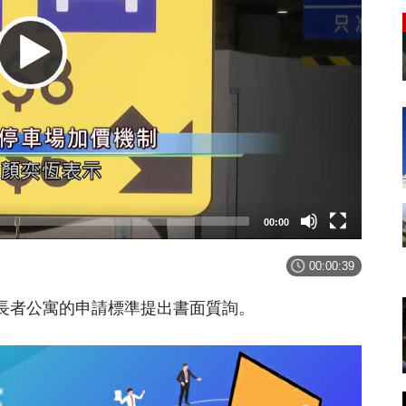
00:00
00:00:39
長者公寓的申請標準提出書面質詢。