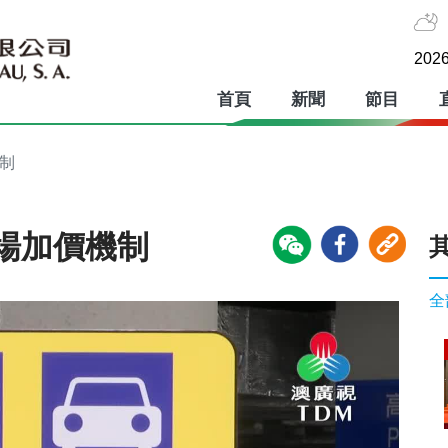
2026
首頁
新聞
節目
制
場加價機制
全