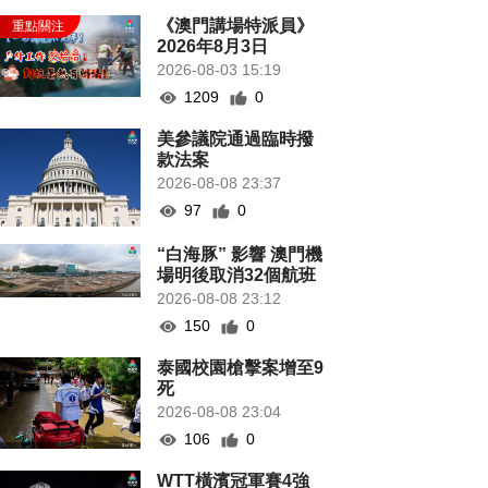
《澳門講場特派員》
2026年8月3日
2026-08-03 15:19
1209
0
美參議院通過臨時撥
款法案
2026-08-08 23:37
97
0
“白海豚” 影響 澳門機
場明後取消32個航班
2026-08-08 23:12
150
0
泰國校園槍擊案增至9
死
2026-08-08 23:04
106
0
WTT橫濱冠軍賽4強