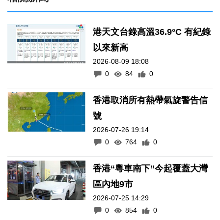
港天文台錄高溫36.9°C 有紀錄
以來新高
2026-08-09 18:08
0
84
0
香港取消所有熱帶氣旋警告信
號
2026-07-26 19:14
0
764
0
香港“粵車南下”今起覆蓋大灣
區內地9市
2026-07-25 14:29
0
854
0