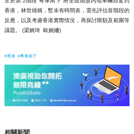
至於第 2階段“粵車南下”將全面開放內地車輛自駕到
香港，林世雄稱，暫未有時間表，需先評估首階段的
反應，以及考慮香港實際情況，再探討限額及範圍等
議題。 (梁婉琦 歐婉姍)
#香港
#粵車南下
相關新聞