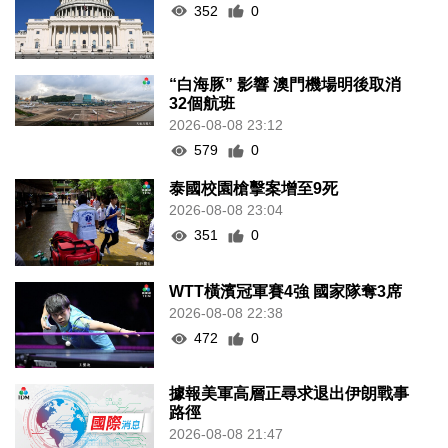
352
0
“白海豚” 影響 澳門機場明後取消
32個航班
2026-08-08 23:12
579
0
泰國校園槍擊案增至9死
2026-08-08 23:04
351
0
WTT橫濱冠軍賽4強 國家隊奪3席
2026-08-08 22:38
472
0
據報美軍高層正尋求退出伊朗戰事
路徑
2026-08-08 21:47