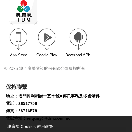
App Store
Google Play
Download APK
© 2026 澳門廣播電視股份有限公司版權所有
保持聯繫
地址：澳門俾利喇街一五七號A傳訊事務及多媒體科
電話：28517758
傳真：28716579
電郵地址：
enquiry@tdm.com.mo
澳廣視 Cookies 使用政策