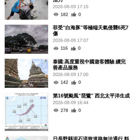
2026-08-09 17:15
182
0
菲受“白海豚”等極端天氣侵襲6死7
傷
2026-08-09 17:07
116
0
泰國:高度重視中國遊客體驗 續完
善產品服務
2026-08-09 17:00
142
0
第16號颱風“琵鷺” 西北太平洋生成
2026-08-09 16:44
278
0
日長野縣泥石流致道路無法通行 料