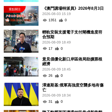
《澳門講場特派員》2026年8月3日
2026-08-03 15:19
1351
0
輕軌安裝支援電子支付閘機進度符
合預期
2026-08-09 18:49
17
0
意見倡優化新口岸區佈局助擴票根
經濟
2026-08-09 18:45
26
0
澤連斯基:俄軍高強度空襲多地有傷
亡
2026-08-09 18:34
31
0