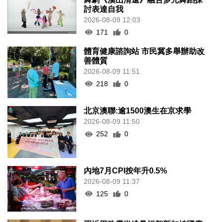
討表達自我
2026-08-09 12:03
171
0
體育健康諮詢站 市民冀多舉辦助改
善體質
2026-08-09 11:51
218
0
北京澳聯:逾1500澳生在京求學
2026-08-09 11:50
252
0
內地7月CPI按年升0.5%
2026-08-09 11:37
125
0