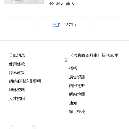
346
0
+更多（ 373 ）
天氣消息
《供應商資料庫》新申請/更
新
使用條款
招標
隱私政策
廣告資訊
網絡服務註冊聲明
內部電郵
聯絡資料
網站地圖
人才招聘
通知
節目投稿