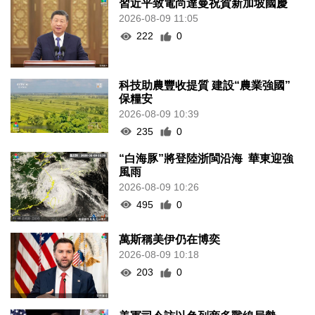
習近平致電尚達曼祝賀新加坡國慶
2026-08-09 11:05
222
0
科技助農豐收提質 建設“農業強國”
保糧安
2026-08-09 10:39
235
0
“白海豚”將登陸浙閩沿海 華東迎強
風雨
2026-08-09 10:26
495
0
萬斯稱美伊仍在博奕
2026-08-09 10:18
203
0