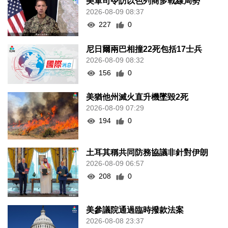
美軍司令訪以色列商多戰線局勢
2026-08-09 08:37
227
0
尼日爾兩巴相撞22死包括17士兵
2026-08-09 08:32
156
0
美猶他州滅火直升機墜毀2死
2026-08-09 07:29
194
0
土耳其稱共同防務協議非針對伊朗
2026-08-09 06:57
208
0
美參議院通過臨時撥款法案
2026-08-08 23:37