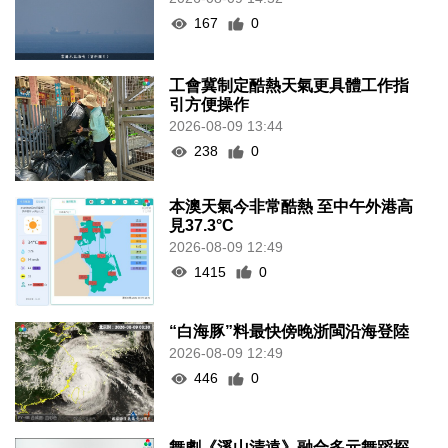
167
0
工會冀制定酷熱天氣更具體工作指
引方便操作
2026-08-09 13:44
238
0
本澳天氣今非常酷熱 至中午外港高
見37.3°C
2026-08-09 12:49
1415
0
“白海豚”料最快傍晚浙閩沿海登陸
2026-08-09 12:49
446
0
舞劇《溪山清遠》融合多元舞蹈探