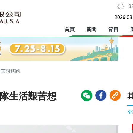
3
2026-08
首頁
新聞
節目
艱苦想逃跑
部隊生活艱苦想
全