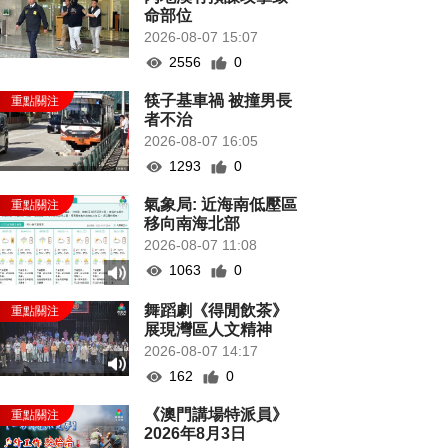
命部位
2026-08-07 15:07
2556
0
筷子基車禍 被撞男長
者不治
2026-08-07 16:05
1293
0
氣象局: 近海南低壓區
移向南海北部
2026-08-07 11:08
1063
0
舞蹈劇《得閒飲茶》
展現灣區人文精神
2026-08-07 14:17
162
0
《澳門講場特派員》
2026年8月3日