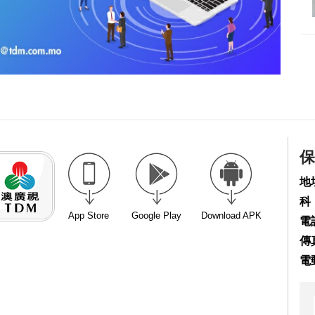
保
地
科
App Store
Google Play
Download APK
電話
傳真
電