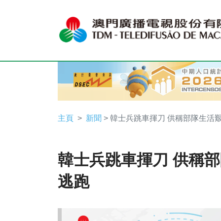
主頁
新聞
> 韓士兵跳車揮刀 供稱部隊生活
韓士兵跳車揮刀 供稱
逃跑