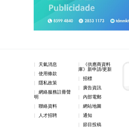
天氣消息
《供應商資料
庫》新申請/更新
使用條款
招標
隱私政策
廣告資訊
網絡服務註冊聲
明
內部電郵
聯絡資料
網站地圖
人才招聘
通知
節目投稿