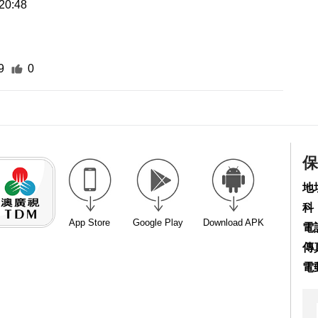
20:48
9
0
保
地
科
App Store
Google Play
Download APK
電話
傳真
電