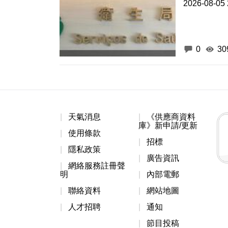
2026-08-05 
0
30
天氣消息
《供應商資料
庫》新申請/更新
使用條款
招標
隱私政策
廣告資訊
網絡服務註冊聲
明
內部電郵
聯絡資料
網站地圖
人才招聘
通知
節目投稿