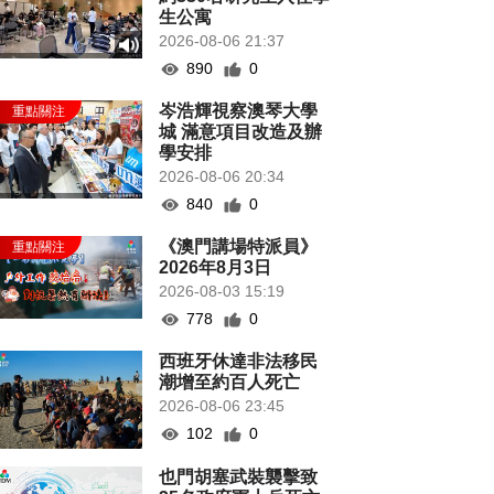
生公寓
2026-08-06 21:37
890
0
岑浩輝視察澳琴大學
城 滿意項目改造及辦
學安排
2026-08-06 20:34
840
0
《澳門講場特派員》
2026年8月3日
2026-08-03 15:19
778
0
西班牙休達非法移民
潮增至約百人死亡
2026-08-06 23:45
102
0
也門胡塞武裝襲擊致