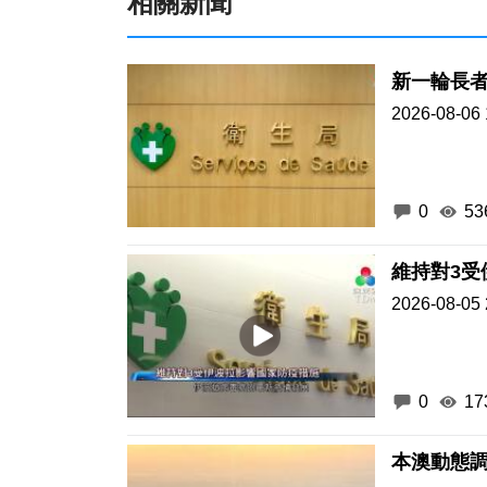
相關新聞
新一輪長
2026-08-06 
0
53
維持對3受
2026-08-05 
0
17
本澳動態