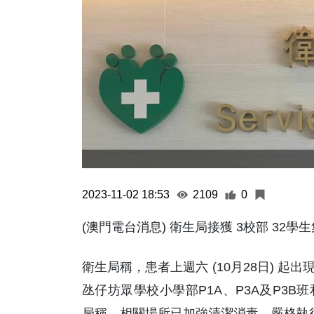
2023-11-02 18:53
2109
0
(澳門電台消息) 衛生局接獲 3校部 3
衛生局稱，患者上週六 (10月28日) 
氹仔坊眾學校小學部P1A、P3A及P3B
局稱，相關場所已加強清潔消毒，嚴格執行