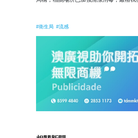
#衛生局
#流感