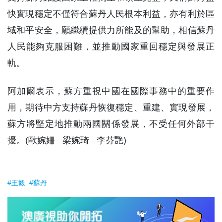
快實現穩定不僅符合蘇丹人民根本利益，亦有利於區
域和平安全，願繼續提供力所能及的幫助，相信蘇丹
人民能夠克服困難，並推動國家重回穩定與發展正
軌。
阿加爾表示，蘇方重視中國在國際事務中的重要作
用，期待中方支持蘇丹恢復穩定、重建、實現發展，
蘇方將堅定地推動兩國關係發展，不受任何外部干
擾。(歐婉姍 梁婉琦 李芬艷)
#王毅
#蘇丹