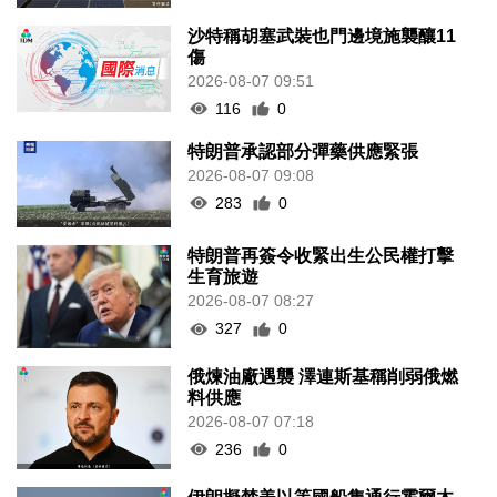
沙特稱胡塞武裝也門邊境施襲釀11
傷
2026-08-07 09:51
116
0
特朗普承認部分彈藥供應緊張
2026-08-07 09:08
283
0
特朗普再簽令收緊出生公民權打擊
生育旅遊
2026-08-07 08:27
327
0
俄煉油廠遇襲 澤連斯基稱削弱俄燃
料供應
2026-08-07 07:18
236
0