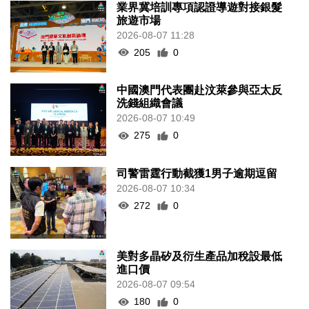
業界冀培訓專項認證導遊對接銀髮
旅遊市場
2026-08-07 11:28
205
0
中國澳門代表團赴汶萊參與亞太反
洗錢組織會議
2026-08-07 10:49
275
0
司警雷霆行動截獲1男子逾期逗留
2026-08-07 10:34
272
0
美對多晶矽及衍生產品加稅設最低
進口價
2026-08-07 09:54
180
0