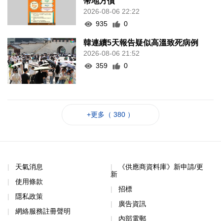
幣地方債
2026-08-06 22:22
935
0
韓連續5天報告疑似高溫致死病例
2026-08-06 21:52
359
0
+更多（ 380 ）
天氣消息
《供應商資料庫》新申請/更
新
使用條款
招標
隱私政策
廣告資訊
網絡服務註冊聲明
內部電郵