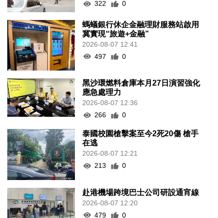
322
0
螞蟻銀行休企金融理財服務站啟用
冀實現“旅遊+金融”
2026-08-07 12:41
497
0
黑沙環燃料倉庫本月27日演習強化
應急處理力
2026-08-07 12:36
266
0
泰國校園槍擊案至今2死20傷 槍手
在逃
2026-08-07 12:21
213
0
赴港機場跨境巴士公司研設通宵線
2026-08-07 12:20
479
0