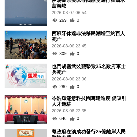
伊朗擬禁美以等國船隻通行霍爾木
茲海峽
2026-08-07 06:54
269
0
西班牙休達非法移民潮增至約百人
死亡
2026-08-06 23:45
309
0
也門胡塞武裝襲擊致35名政府軍士
兵死亡
2026-08-06 23:06
280
0
岑浩輝滿意科技園籌建進度 促吸引
人才進駐
2026-08-06 22:35
646
0
粵政府在澳成功發行25億離岸人民