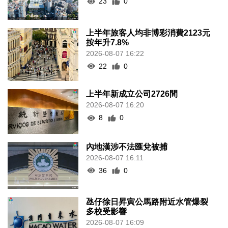
23
0
上半年旅客人均非博彩消費2123元
按年升7.8%
2026-08-07 16:22
22
0
上半年新成立公司2726間
2026-08-07 16:20
8
0
內地漢涉不法匯兌被捕
2026-08-07 16:11
36
0
氹仔徐日昇寅公馬路附近水管爆裂
多校受影響
2026-08-07 16:09