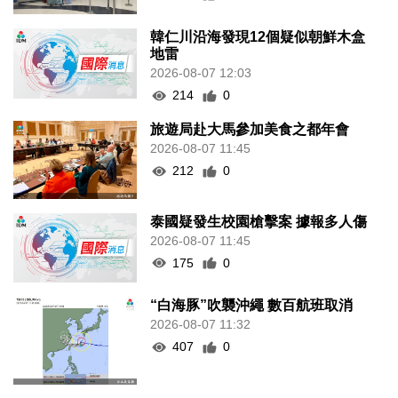
韓仁川沿海發現12個疑似朝鮮木盒
地雷
2026-08-07 12:03
214
0
旅遊局赴大馬參加美食之都年會
2026-08-07 11:45
212
0
泰國疑發生校園槍擊案 據報多人傷
2026-08-07 11:45
175
0
“白海豚”吹襲沖繩 數百航班取消
2026-08-07 11:32
407
0