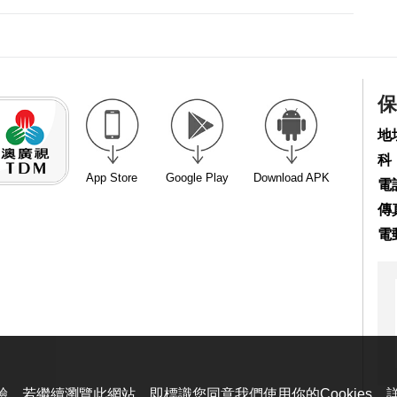
保
地
科
App Store
Google Play
Download APK
電話
傳真
電
體驗。若繼續瀏覽此網站，即標識您同意我們使用你的Cookies