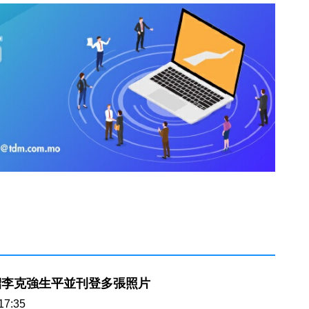
紹李克強生平並刊登多張照片
17:35