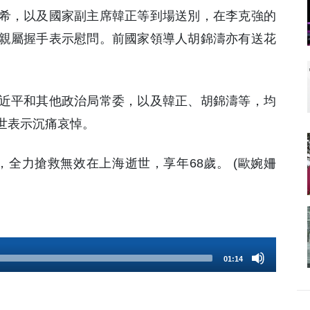
希，以及國家副主席韓正等到場送別，在李克強的
親屬握手表示慰問。前國家領導人胡錦濤亦有送花
近平和其他政治局常委，以及韓正、胡錦濤等，均
世表示沉痛哀悼。
臟病，全力搶救無效在上海逝世，享年68歲。 (歐婉姍
01:14