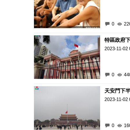
0
22
特區政府
2023-11-02 
0
44
天安門下
2023-11-02 
0
16