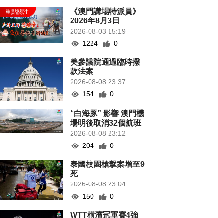
《澳門講場特派員》
2026年8月3日
2026-08-03 15:19
1224
0
美參議院通過臨時撥
款法案
2026-08-08 23:37
154
0
“白海豚” 影響 澳門機
場明後取消32個航班
2026-08-08 23:12
204
0
泰國校園槍擊案增至9
死
2026-08-08 23:04
150
0
WTT橫濱冠軍賽4強