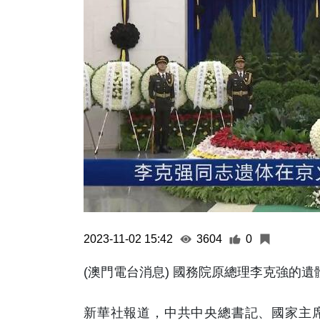
2023-11-02 15:42
3604
0
(澳門電台消息) 國務院原總理李克強的遺體
新華社報道，中共中央總書記、國家主席