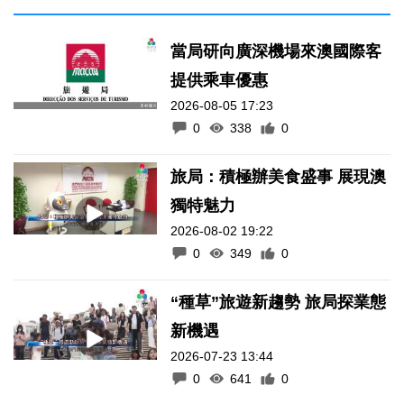
當局研向廣深機場來澳國際客
提供乘車優惠
2026-08-05 17:23
0
338
0
旅局：積極辦美食盛事 展現澳
獨特魅力
2026-08-02 19:22
0
349
0
“種草”旅遊新趨勢 旅局探業態
新機遇
2026-07-23 13:44
0
641
0