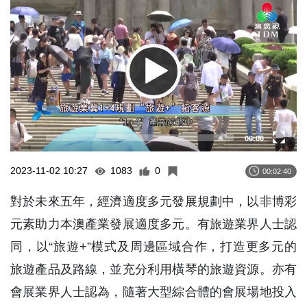
Player
00:00
2023-11-02 10:27
1083
0
00:02:40
對於未來五年，經濟適度多元發展規劃中，以非博彩
元素助力本澳產業發展適度多元。有旅遊業界人士認
同，以“旅遊+”模式及周邊區域合作，打造更多元的
旅遊產品及路線，並充分利用橫琴的旅遊資源。亦有
會展業界人士認為，隨著大型綜合體的會展場地投入