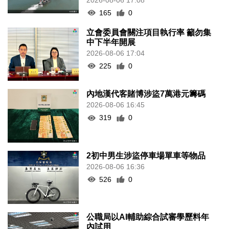
165
0
立會委員會關注項目執行率 籲勿集
中下半年開展
2026-08-06 17:04
225
0
內地漢代客賭博涉盜7萬港元籌碼
2026-08-06 16:45
319
0
2初中男生涉盜停車場單車等物品
2026-08-06 16:36
526
0
公職局以AI輔助綜合試審學歷料年
內試用