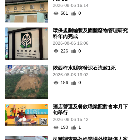
2026-08-06 16:14
581
0
環保規劃編製及固體廢物管理研究
料年內完成
2026-08-06 16:06
226
0
陝西柞水縣突發泥石流致1死
2026-08-06 16:02
186
0
酒店營運及餐飲職業配對會本月下
旬舉行
2026-08-06 15:42
190
1
司警調查路氹娛樂場外懷疑傷人案