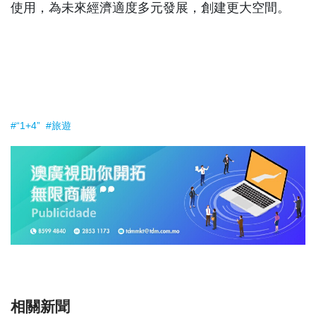
使用，為未來經濟適度多元發展，創建更大空間。
#“1+4”
#旅遊
相關新聞