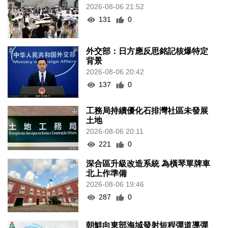
2026-08-06 21:52
131
0
外交部：日方應反思銘記核爆特定
背景
2026-08-06 20:42
137
0
工務局持續優化石排灣社區未發展
土地
2026-08-06 20:11
221
0
深合區升級改造系統 為橫琴單牌車
北上作準備
2026-08-06 19:46
287
0
朝鮮向東部海域發射短程彈道導彈