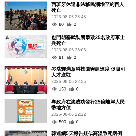
西班牙休達非法移民潮增至約百人
死亡
2026-08-06 23:45
80
0
也門胡塞武裝襲擊致35名政府軍士
兵死亡
2026-08-06 23:06
91
0
岑浩輝滿意科技園籌建進度 促吸引
人才進駐
2026-08-06 22:35
150
0
粵政府在澳成功發行25億離岸人民
幣地方債
2026-08-06 22:22
500
0
韓連續5天報告疑似高溫致死病例