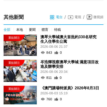
其他新聞
/
/
電台
電視
微視頻
全部
本地
要聞
體育
特稿
澳琴大學城澳大首批約330名研究
生入住學生公寓
2026-08-06 21:37
843
0
岑浩輝視察澳琴大學城 滿意項目改
造及辦學安排
2026-08-06 20:34
811
0
《澳門講場特派員》2026年8月3日
2026-08-03 15:19
760
0