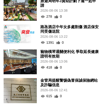
旅遊局明年3資助計劃下週一起申
請
2026-08-06 13:38
278
0
路氹酒店中年女多處割傷 酒店保安
同受傷送院
2026-08-06 13:22
1391
0
寵物橫琴通關便利化 爭取延長健康
證明有效期
2026-08-06 13:06
418
0
金管局提醒警惕偽冒保誠保險網站
及詐騙信息
2026-08-06 12:41
615
0