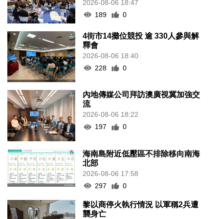
2026-08-06 18:47
189
0
4街市14攤位競投 逾 330人參與解
釋會
2026-08-06 18:40
228
0
內地傳媒公司拜訪澳廣視冀加強交
流
2026-08-06 18:22
197
0
海南島附近低壓區不排除移向南海
北部
2026-08-06 17:58
297
0
黎以商停火執行情況 以軍稱2兵遭
襲身亡