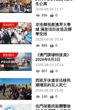
生公寓
2026-08-06 21:37
936
0
岑浩輝視察澳琴大學
城 滿意項目改造及辦
學安排
2026-08-06 20:34
885
0
《澳門講場特派員》
2026年8月3日
2026-08-03 15:19
807
0
西班牙休達非法移民
潮增至約百人死亡
2026-08-06 23:45
140
0
也門胡塞武裝襲擊致