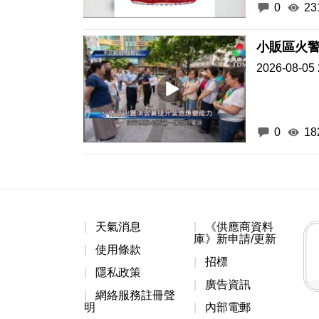
0
23
小販區火
2026-08-05 
0
18
天氣消息
《供應商資料
庫》新申請/更新
使用條款
招標
隱私政策
廣告資訊
網絡服務註冊聲
明
內部電郵