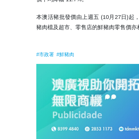
本澳活豬批發價由上週五 (10月27日)起，
豬肉檔及超市、零售店的鮮豬肉零售價亦相
#市政署
#鮮豬肉