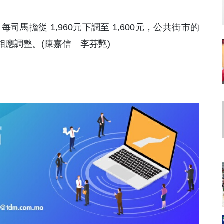
每司馬擔從 1,960元下調至 1,600元，公共街市的
應調整。(陳嘉信 李芬艷)