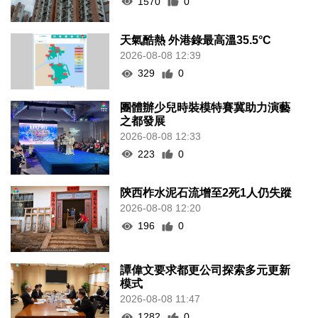
1570
0
天氣酷熱 外港錄最高溫35.5°C
2026-08-08 12:39
329
0
團體辦少兒時裝模特賽冀助力演藝
之都發展
2026-08-08 12:33
223
0
陝西柞水泥石流增至2死1人仍失蹤
2026-08-08 12:20
196
0
譚偉文要求都更公司探索多元更新
模式
2026-08-08 11:47
1282
0