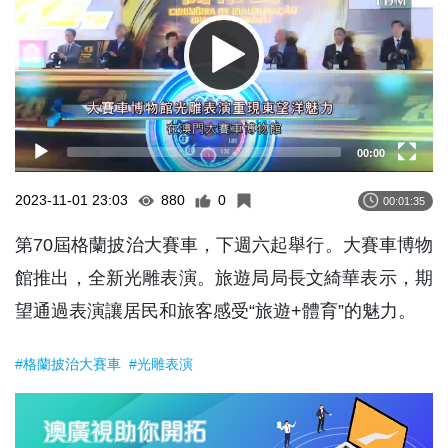
00:00
2023-11-01 23:03
880
0
00:01:35
第70屆格蘭披治大賽車，下週六起舉行。大賽車博物
館推出，全新光雕表演。旅遊局局長文綺華表示，期
望通過表演讓居民和旅客感受“旅遊+體育”的魅力。
#格蘭披治大賽車
#光雕表演