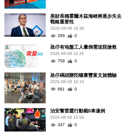
美財長稱霍爾木茲海峽將逐步失去
戰略重要性
2026-08-08 16:38
289
0
氹仔有地盤工人暈倒需送院搶救
2026-08-08 16:35
758
0
氹仔碼頭辦陀螺賽豐富文旅體驗
2026-08-08 16:10
881
0
治安警雷霆行動截6車違例
2026-08-08 15:56
347
0