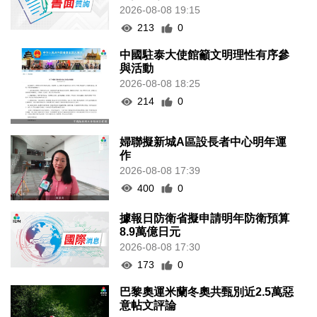
2026-08-08 19:15
213
0
中國駐泰大使館籲文明理性有序參
與活動
2026-08-08 18:25
214
0
婦聯擬新城A區設長者中心明年運
作
2026-08-08 17:39
400
0
據報日防衛省擬申請明年防衛預算
8.9萬億日元
2026-08-08 17:30
173
0
巴黎奧運米蘭冬奧共甄別近2.5萬惡
意帖文評論