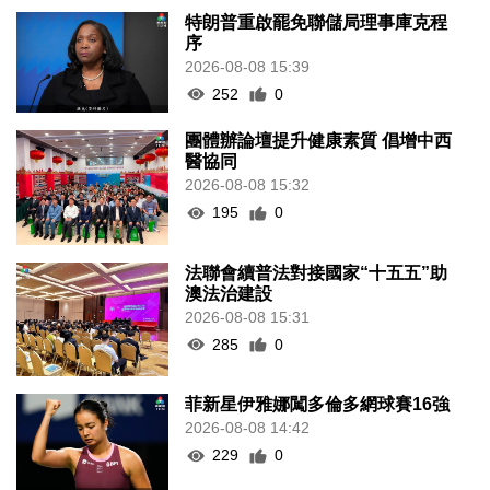
特朗普重啟罷免聯儲局理事庫克程
序
2026-08-08 15:39
252
0
團體辦論壇提升健康素質 倡增中西
醫協同
2026-08-08 15:32
195
0
法聯會續普法對接國家“十五五”助
澳法治建設
2026-08-08 15:31
285
0
菲新星伊雅娜闖多倫多網球賽16強
2026-08-08 14:42
229
0