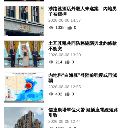
涉路氹酒店外殺人未遂案 內地男
子被羈押
2026-08-08 14:37
1338
0
土耳其稱共同防務協議與北約條款
不衝突
2026-08-08 13:20
214
0
內地料“白海豚”登陸前強度或再減
弱
2026-08-08 12:55
402
0
信達廣場單位火警 疑插座電線短路
引致
2026-08-08 12:44