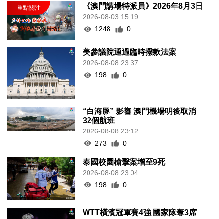
《澳門講場特派員》2026年8月3日
2026-08-03 15:19
1248
0
美參議院通過臨時撥款法案
2026-08-08 23:37
198
0
“白海豚” 影響 澳門機場明後取消
32個航班
2026-08-08 23:12
273
0
泰國校園槍擊案增至9死
2026-08-08 23:04
198
0
WTT橫濱冠軍賽4強 國家隊奪3席