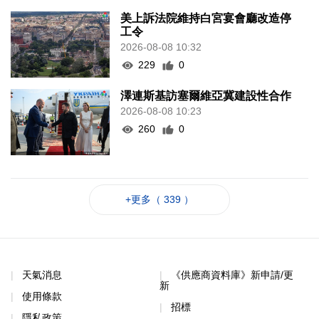
美上訴法院維持白宮宴會廳改造停
工令
2026-08-08 10:32
229
0
澤連斯基訪塞爾維亞冀建設性合作
2026-08-08 10:23
260
0
+更多（ 339 ）
天氣消息
《供應商資料庫》新申請/更
新
使用條款
招標
隱私政策