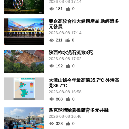
2026-08-08 17:14
181
0
藥企高校合推大健康產品 助經濟多
元發展
2026-08-08 17:14
211
0
陝西柞水泥石流致3死
2026-08-08 17:02
192
0
大潭山錄今年最高溫35.7°C 外港高
見36.7°C
2026-08-08 16:58
808
0
匹克球體驗冀推體育多元共融
2026-08-08 16:46
323
0