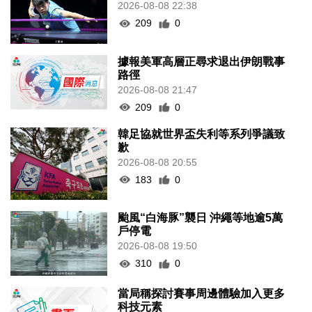
2026-08-08 22:38
209
0
據報美軍高層正尋求退出伊朗戰事
路徑
2026-08-08 21:47
209
0
韓足協就世界盃失利等系列爭議致
歉
2026-08-08 20:55
183
0
颱風“白海豚”襲日 沖繩等地逾5萬
戶停電
2026-08-08 19:50
310
0
當局稱探討賽事周邊體驗加入更多
科技元素