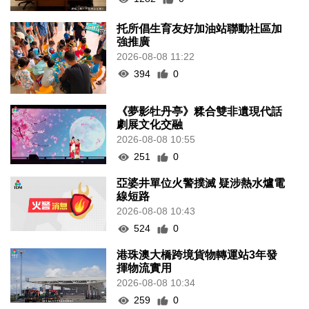
托所倡生育友好加油站聯動社區加
強推廣
2026-08-08 11:22
394
0
《夢影牡丹亭》糅合雙非遺現代話
劇展文化交融
2026-08-08 10:55
251
0
亞婆井單位火警撲滅 疑涉熱水爐電
線短路
2026-08-08 10:43
524
0
港珠澳大橋跨境貨物轉運站3年發
揮物流實用
2026-08-08 10:34
259
0