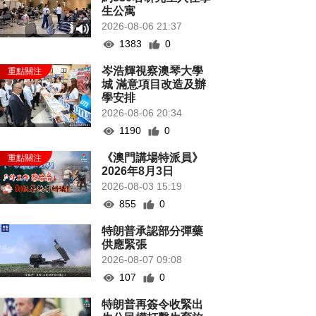
生公寓
2026-08-06 21:37
1383
0
岑浩輝視察澳琴大學
城 滿意項目改造及辦
學安排
2026-08-06 20:34
1190
0
《澳門講場特派員》
2026年8月3日
2026-08-03 15:19
855
0
特朗普承認部分彈藥
供應緊張
2026-08-07 09:08
107
0
特朗普再簽令收緊出