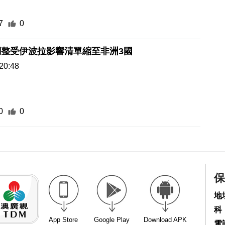
7
0
調整受伊波拉影響清單縮至非洲3國
20:48
0
0
保
地
科
App Store
Google Play
Download APK
電話