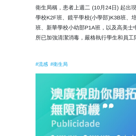
衛生局稱，患者上週二 (10月24日) 
學校K2F班、鏡平學校(小學部)K3B班、
班、新華學校小幼部P1A班，以及高美士中
所已加強清潔消毒，嚴格執行學生和員工隔
#流感
#衛生局