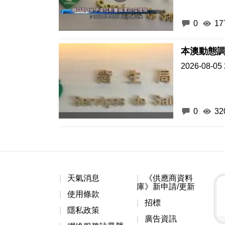
0
17
本澳動態
2026-08-05 
0
32
天氣消息
《供應商資料
庫》新申請/更新
使用條款
招標
隱私政策
廣告資訊