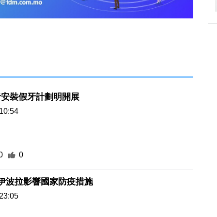
者安裝假牙計劃明開展
10:54
0
0
伊波拉影響國家防疫措施
23:05