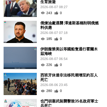
生育旅遊
2026-08-07 08:27
243
0
俄煉油廠遇襲 澤連斯基稱削弱俄燃
料供應
2026-08-07 07:18
185
0
伊朗擬禁美以等國船隻通行霍爾木
茲海峽
2026-08-07 06:54
226
0
西班牙休達非法移民潮增至約百人
死亡
2026-08-06 23:45
280
0
也門胡塞武裝襲擊致35名政府軍士
兵死亡