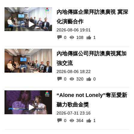
內地傳媒企業拜訪澳廣視 冀深
化演藝合作
2026-08-06 19:01
0
108
1
內地傳媒公司拜訪澳廣視冀加
強交流
2026-08-06 18:22
0
320
0
“Alone not Lonely”奪至愛新
聽力歌曲金獎
2026-07-31 23:16
0
364
1