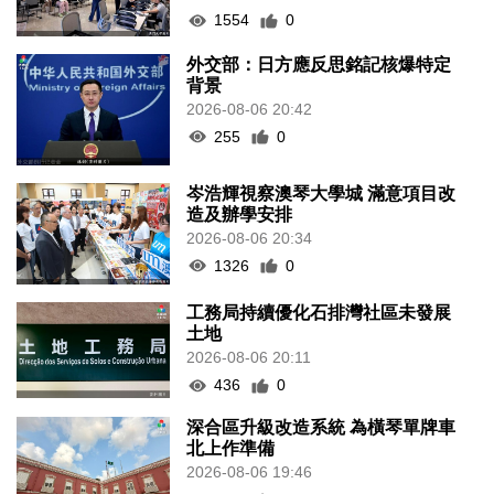
1554
0
外交部：日方應反思銘記核爆特定
背景
2026-08-06 20:42
255
0
岑浩輝視察澳琴大學城 滿意項目改
造及辦學安排
2026-08-06 20:34
1326
0
工務局持續優化石排灣社區未發展
土地
2026-08-06 20:11
436
0
深合區升級改造系統 為橫琴單牌車
北上作準備
2026-08-06 19:46