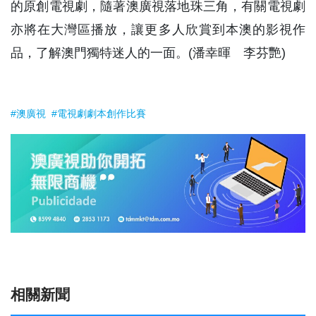
的原創電視劇，隨著澳廣視落地珠三角，有關電視劇
亦將在大灣區播放，讓更多人欣賞到本澳的影視作
品，了解澳門獨特迷人的一面。(潘幸暉 李芬艷)
#澳廣視
#電視劇劇本創作比賽
相關新聞