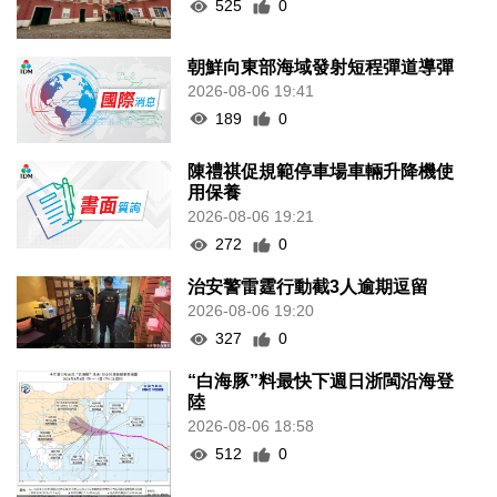
525
0
朝鮮向東部海域發射短程彈道導彈
2026-08-06 19:41
189
0
陳禮祺促規範停車場車輛升降機使
用保養
2026-08-06 19:21
272
0
治安警雷霆行動截3人逾期逗留
2026-08-06 19:20
327
0
“白海豚”料最快下週日浙閩沿海登
陸
2026-08-06 18:58
512
0