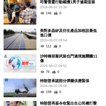
司警雷霆行動截獲1男子逾期逗留
2026-08-07 10:34
146
0
美對多晶矽及衍生產品加稅設最低
進口價
2026-08-07 09:54
112
0
沙特稱胡塞武裝也門邊境施襲釀11
傷
2026-08-07 09:51
76
0
特朗普承認部分彈藥供應緊張
2026-08-07 09:08
199
0
特朗普再簽令收緊出生公民權打擊