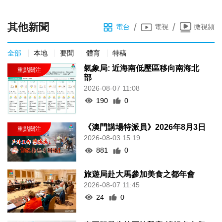
其他新聞
/
/
電台
電視
微視頻
全部
本地
要聞
體育
特稿
氣象局: 近海南低壓區移向南海北
部
2026-08-07 11:08
190
0
《澳門講場特派員》2026年8月3日
2026-08-03 15:19
881
0
旅遊局赴大馬參加美食之都年會
2026-08-07 11:45
24
0