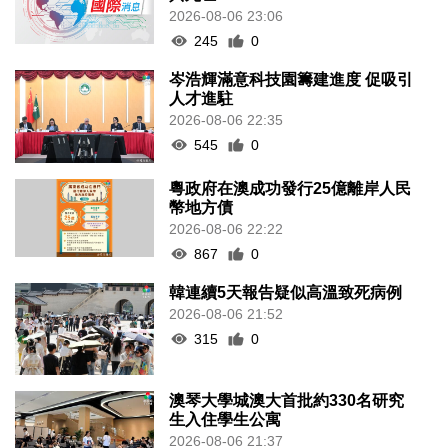
2026-08-06 23:06
245
0
岑浩輝滿意科技園籌建進度 促吸引
人才進駐
2026-08-06 22:35
545
0
粵政府在澳成功發行25億離岸人民
幣地方債
2026-08-06 22:22
867
0
韓連續5天報告疑似高溫致死病例
2026-08-06 21:52
315
0
澳琴大學城澳大首批約330名研究
生入住學生公寓
2026-08-06 21:37