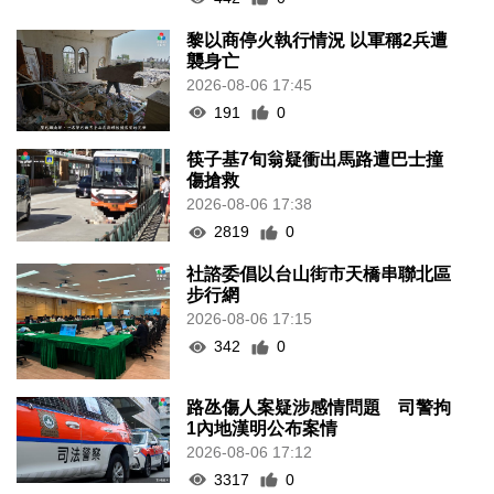
黎以商停火執行情況 以軍稱2兵遭
襲身亡
2026-08-06 17:45
191
0
筷子基7旬翁疑衝出馬路遭巴士撞
傷搶救
2026-08-06 17:38
2819
0
社諮委倡以台山街市天橋串聯北區
步行網
2026-08-06 17:15
342
0
路氹傷人案疑涉感情問題 司警拘
1內地漢明公布案情
2026-08-06 17:12
3317
0