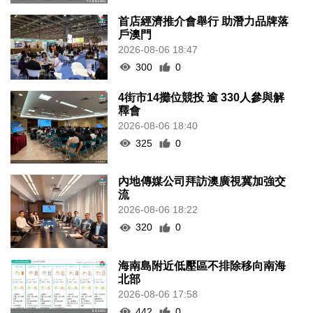
首店經濟推介會舉行 助潛力品牌落
戶澳門
2026-08-06 18:47
300
0
4街市14攤位競投 逾 330人參與解
釋會
2026-08-06 18:40
325
0
內地傳媒公司拜訪澳廣視冀加強交
流
2026-08-06 18:22
320
0
海南島附近低壓區不排除移向南海
北部
2026-08-06 17:58
442
0