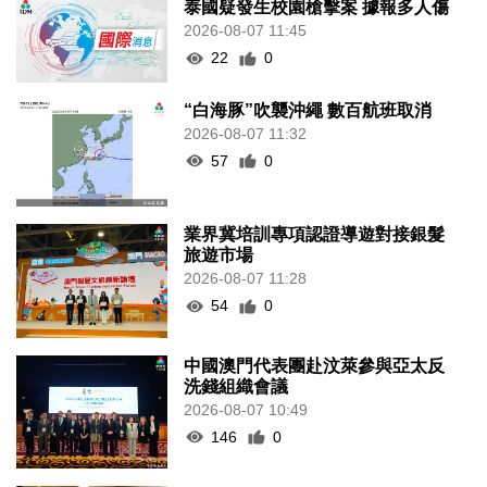
泰國疑發生校園槍擊案 據報多人傷
2026-08-07 11:45
22
0
“白海豚”吹襲沖繩 數百航班取消
2026-08-07 11:32
57
0
業界冀培訓專項認證導遊對接銀髮
旅遊市場
2026-08-07 11:28
54
0
中國澳門代表團赴汶萊參與亞太反
洗錢組織會議
2026-08-07 10:49
146
0