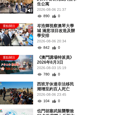
生公寓
2026-08-06 21:37
890
0
岑浩輝視察澳琴大學
城 滿意項目改造及辦
學安排
2026-08-06 20:34
842
0
《澳門講場特派員》
2026年8月3日
2026-08-03 15:19
780
0
西班牙休達非法移民
潮增至約百人死亡
2026-08-06 23:45
104
0
也門胡塞武裝襲擊致