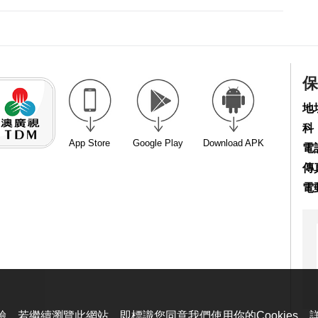
保
地
科
App Store
Google Play
Download APK
電話
傳真
電
體驗。若繼續瀏覽此網站，即標識您同意我們使用你的Cookies