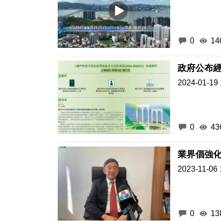
0
14
政府公布
2024-01-19 
0
43
業界倡強
2023-11-06 
0
13