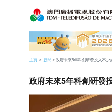
主頁
新聞
> 政府未來5年科創研發投入不少於
政府未來5年科創研發投