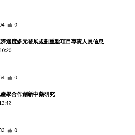
04
0
經濟適度多元發展規劃重點項目專責人員信息
10:20
64
0
化產學合作創新中藥研究
13:42
83
0