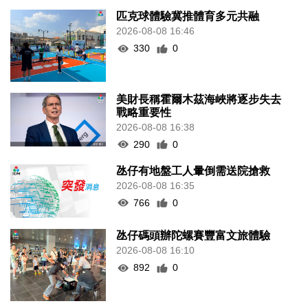
匹克球體驗冀推體育多元共融
2026-08-08 16:46
330
0
美財長稱霍爾木茲海峽將逐步失去
戰略重要性
2026-08-08 16:38
290
0
氹仔有地盤工人暈倒需送院搶救
2026-08-08 16:35
766
0
氹仔碼頭辦陀螺賽豐富文旅體驗
2026-08-08 16:10
892
0