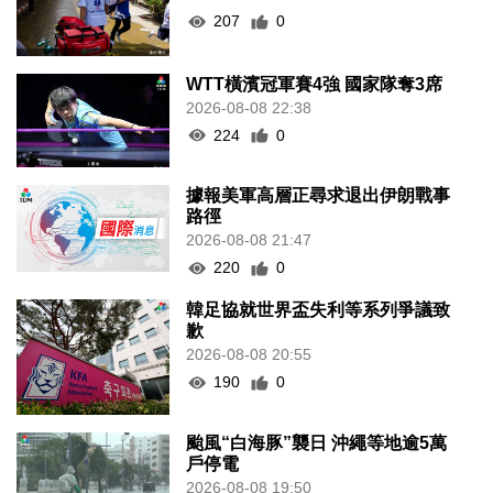
207
0
WTT橫濱冠軍賽4強 國家隊奪3席
2026-08-08 22:38
224
0
據報美軍高層正尋求退出伊朗戰事
路徑
2026-08-08 21:47
220
0
韓足協就世界盃失利等系列爭議致
歉
2026-08-08 20:55
190
0
颱風“白海豚”襲日 沖繩等地逾5萬
戶停電
2026-08-08 19:50