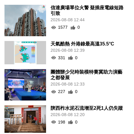
信達廣場單位火警 疑插座電線短路
引致
2026-08-08 12:44
1577
0
天氣酷熱 外港錄最高溫35.5°C
2026-08-08 12:39
331
0
團體辦少兒時裝模特賽冀助力演藝
之都發展
2026-08-08 12:33
227
0
陝西柞水泥石流增至2死1人仍失蹤
2026-08-08 12:20
198
0