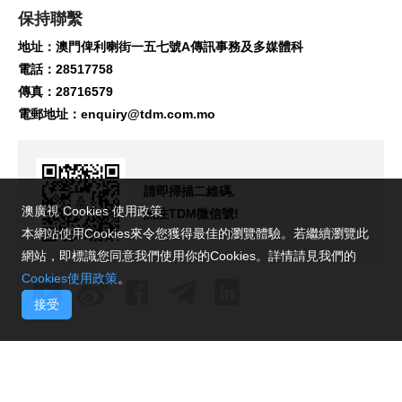
保持聯繫
地址：澳門俾利喇街一五七號A傳訊事務及多媒體科
電話：28517758
傳真：28716579
電郵地址：
enquiry@tdm.com.mo
請即掃描二維碼,
澳廣視 Cookies 使用政策
關注TDM微信號!
本網站使用Cookies來令您獲得最佳的瀏覽體驗。若繼續瀏覽此
網站，即標識您同意我們使用你的Cookies。詳情請見我們的
Cookies使用政策
。
接受