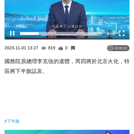
00:06
2023-11-01 13:27
819
0
00:00:22
國務院原總理李克強的遺體，周四將於北京火化，特
區將下半旗誌哀。
#下半旗