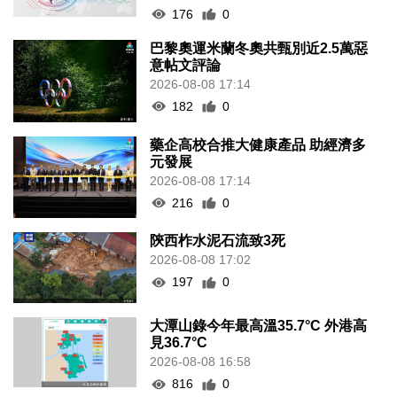
176
0
巴黎奧運米蘭冬奧共甄別近2.5萬惡
意帖文評論
2026-08-08 17:14
182
0
藥企高校合推大健康產品 助經濟多
元發展
2026-08-08 17:14
216
0
陝西柞水泥石流致3死
2026-08-08 17:02
197
0
大潭山錄今年最高溫35.7°C 外港高
見36.7°C
2026-08-08 16:58
816
0