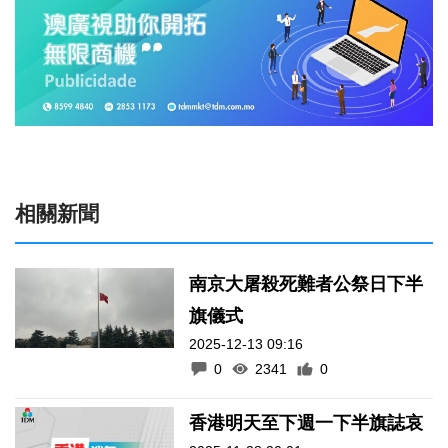
相關新聞
南京大屠殺死難者公祭日下半
旗儀式
2025-12-13 09:16
0
2341
0
香港明天至下週一下半旗誌哀