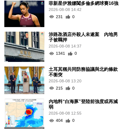
菲新星伊雅娜闖多倫多網球賽16強
2026-08-08 14:42
231
0
涉路氹酒店外殺人未遂案 內地男
子被羈押
2026-08-08 14:37
1341
0
土耳其稱共同防務協議與北約條款
不衝突
2026-08-08 13:20
215
0
內地料“白海豚”登陸前強度或再減
弱
2026-08-08 12:55
404
0