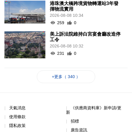
港珠澳大橋跨境貨物轉運站3年發
揮物流實用
2026-08-08 10:34
259
0
美上訴法院維持白宮宴會廳改造停
工令
2026-08-08 10:32
231
0
+更多（ 340 ）
天氣消息
《供應商資料庫》新申請/更
新
使用條款
招標
隱私政策
廣告資訊