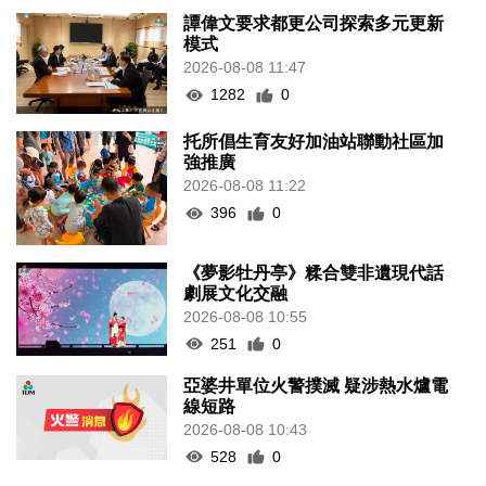
譚偉文要求都更公司探索多元更新
模式
2026-08-08 11:47
1282
0
托所倡生育友好加油站聯動社區加
強推廣
2026-08-08 11:22
396
0
《夢影牡丹亭》糅合雙非遺現代話
劇展文化交融
2026-08-08 10:55
251
0
亞婆井單位火警撲滅 疑涉熱水爐電
線短路
2026-08-08 10:43
528
0