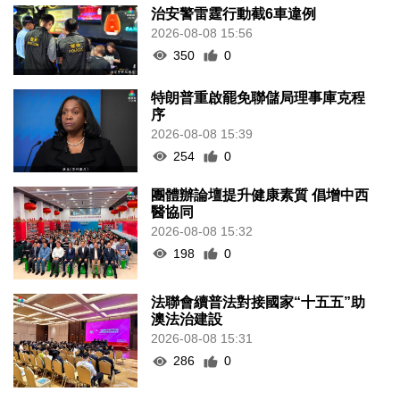
治安警雷霆行動截6車違例
2026-08-08 15:56
350
0
特朗普重啟罷免聯儲局理事庫克程
序
2026-08-08 15:39
254
0
團體辦論壇提升健康素質 倡增中西
醫協同
2026-08-08 15:32
198
0
法聯會續普法對接國家“十五五”助
澳法治建設
2026-08-08 15:31
286
0