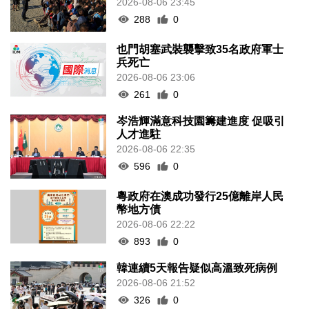
2026-08-06 23:45
288
0
也門胡塞武裝襲擊致35名政府軍士
兵死亡
2026-08-06 23:06
261
0
岑浩輝滿意科技園籌建進度 促吸引
人才進駐
2026-08-06 22:35
596
0
粵政府在澳成功發行25億離岸人民
幣地方債
2026-08-06 22:22
893
0
韓連續5天報告疑似高溫致死病例
2026-08-06 21:52
326
0