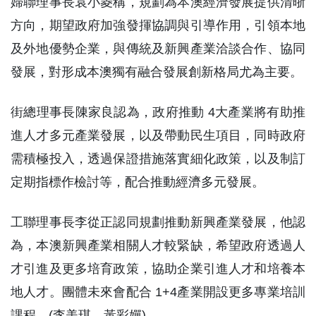
婦聯理事長袁小菱稱，規劃為本澳經濟發展提供清晣
方向，期望政府加強發揮協調與引導作用，引領本地
及外地優勢企業，與傳統及新興產業洽談合作、協同
發展，對形成本澳獨有融合發展創新格局尤為主要。
街總理事長陳家良認為，政府推動 4大產業將有助推
進人才多元產業發展，以及帶動民生項目，同時政府
需積極投入，透過保證措施落實細化政策，以及制訂
定期指標作檢討等，配合推動經濟多元發展。
工聯理事長李從正認同規劃推動新興產業發展，他認
為，本澳新興產業相關人才較緊缺，希望政府透過人
才引進及更多培育政策，協助企業引進人才和培養本
地人才。團體未來會配合 1+4產業開設更多專業培訓
課程。(李美琪 黃彩嬋)