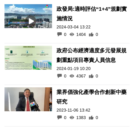
政發局:適時評估“1+4”規劃實
施情況
2024-03-04 13:22
0
1404
0
政府公布經濟適度多元發展規
劃重點項目專責人員信息
2024-01-19 10:20
0
4367
0
業界倡強化產學合作創新中藥
研究
2023-11-06 13:42
0
1383
0