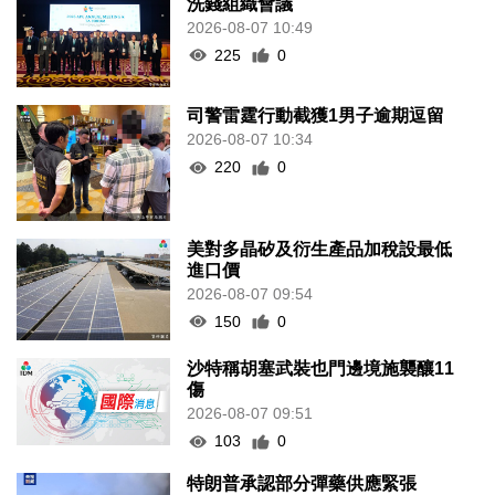
洗錢組織會議
2026-08-07 10:49
225
0
司警雷霆行動截獲1男子逾期逗留
2026-08-07 10:34
220
0
美對多晶矽及衍生產品加稅設最低
進口價
2026-08-07 09:54
150
0
沙特稱胡塞武裝也門邊境施襲釀11
傷
2026-08-07 09:51
103
0
特朗普承認部分彈藥供應緊張