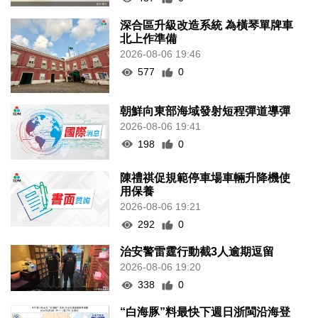
深合區升級改造系統 為橫琴單牌車
北上作準備
2026-08-06 19:46
577
0
朝鮮向東部海域發射短程彈道導彈
2026-08-06 19:41
198
0
陳禮祺促規範停車場車輛升降機使
用保養
2026-08-06 19:21
292
0
治安警雷霆行動截3人逾期逗留
2026-08-06 19:20
338
0
“白海豚”料最快下週日浙閩沿海登