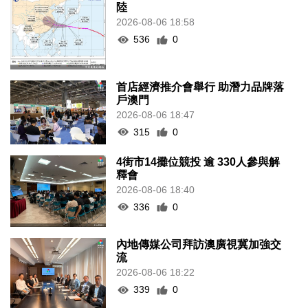
陸
2026-08-06 18:58
536
0
首店經濟推介會舉行 助潛力品牌落
戶澳門
2026-08-06 18:47
315
0
4街市14攤位競投 逾 330人參與解
釋會
2026-08-06 18:40
336
0
內地傳媒公司拜訪澳廣視冀加強交
流
2026-08-06 18:22
339
0