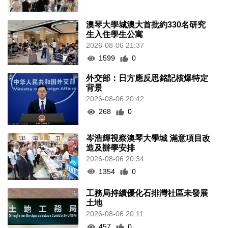
澳琴大學城澳大首批約330名研究
生入住學生公寓
2026-08-06 21:37
1599
0
外交部：日方應反思銘記核爆特定
背景
2026-08-06 20:42
268
0
岑浩輝視察澳琴大學城 滿意項目改
造及辦學安排
2026-08-06 20:34
1354
0
工務局持續優化石排灣社區未發展
土地
2026-08-06 20:11
457
0