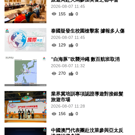
2026-08-07 11:45
155
0
泰國疑發生校園槍擊案 據報多人傷
2026-08-07 11:45
129
0
“白海豚”吹襲沖繩 數百航班取消
2026-08-07 11:32
270
0
業界冀培訓專項認證導遊對接銀髮
旅遊市場
2026-08-07 11:28
156
0
中國澳門代表團赴汶萊參與亞太反