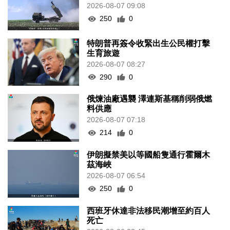
2026-08-07 09:08
250
0
特朗普再簽令收緊出生公民權打擊
生育旅遊
2026-08-07 08:27
290
0
俄煉油廠遇襲 澤連斯基稱削弱俄燃
料供應
2026-08-07 07:18
214
0
伊朗擬禁美以等國船隻通行霍爾木
茲海峽
2026-08-07 06:54
250
0
西班牙休達非法移民潮增至約百人
死亡