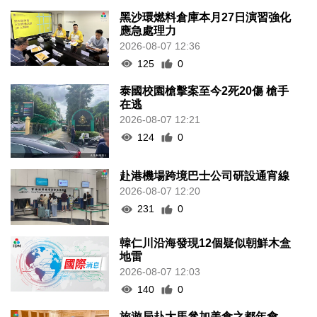
黑沙環燃料倉庫本月27日演習強化
應急處理力
2026-08-07 12:36
125
0
泰國校園槍擊案至今2死20傷 槍手
在逃
2026-08-07 12:21
124
0
赴港機場跨境巴士公司研設通宵線
2026-08-07 12:20
231
0
韓仁川沿海發現12個疑似朝鮮木盒
地雷
2026-08-07 12:03
140
0
旅遊局赴大馬參加美食之都年會