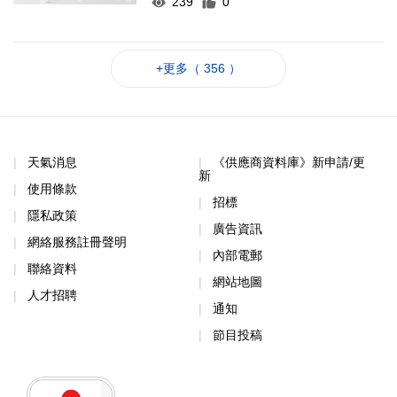
239
0
+更多（ 356 ）
天氣消息
《供應商資料庫》新申請/更
新
使用條款
招標
隱私政策
廣告資訊
網絡服務註冊聲明
內部電郵
聯絡資料
網站地圖
人才招聘
通知
節目投稿