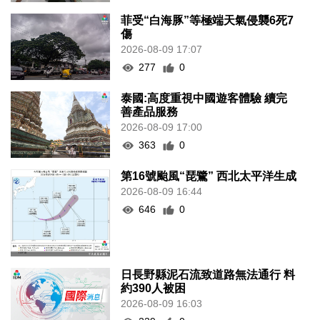
菲受“白海豚”等極端天氣侵襲6死7
傷
2026-08-09 17:07
277
0
泰國:高度重視中國遊客體驗 續完
善產品服務
2026-08-09 17:00
363
0
第16號颱風“琵鷺” 西北太平洋生成
2026-08-09 16:44
646
0
日長野縣泥石流致道路無法通行 料
約390人被困
2026-08-09 16:03