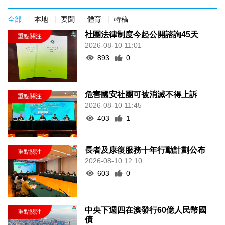
全部
本地
要聞
體育
特稿
社團法律制度今起公開諮詢45天
2026-08-10 11:01
893
0
危害國安社團可被消滅不得上訴
2026-08-10 11:45
403
1
長者及康復服務十年行動計劃公布
2026-08-10 12:10
603
0
中央下週四在澳發行60億人民幣國
債