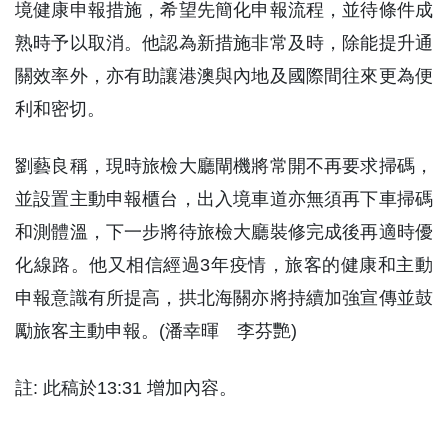
境健康申報措施，希望先簡化申報流程，並待條件成
熟時予以取消。他認為新措施非常及時，除能提升通
關效率外，亦有助讓港澳與內地及國際間往來更為便
利和密切。
劉藝良稱，現時旅檢大廳閘機將常開不再要求掃碼，
並設置主動申報櫃台，出入境車道亦無須再下車掃碼
和測體溫，下一步將待旅檢大廳裝修完成後再適時優
化線路。他又相信經過3年疫情，旅客的健康和主動
申報意識有所提高，拱北海關亦將持續加強宣傳並鼓
勵旅客主動申報。(潘幸暉 李芬艷)
註: 此稿於13:31 增加內容。