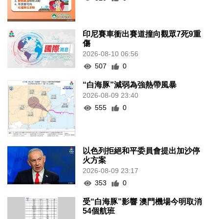
印尼賽車衝出賽道撞向觀眾7死9重
傷
2026-08-10 06:56
507
0
“白海豚”減弱為強熱帶風暴
2026-08-09 23:40
555
0
以色列拒絕和平委員會提出加沙停
火方案
2026-08-09 23:17
353
0
受“白海豚”影響 澳門機場今明取消
54個航班