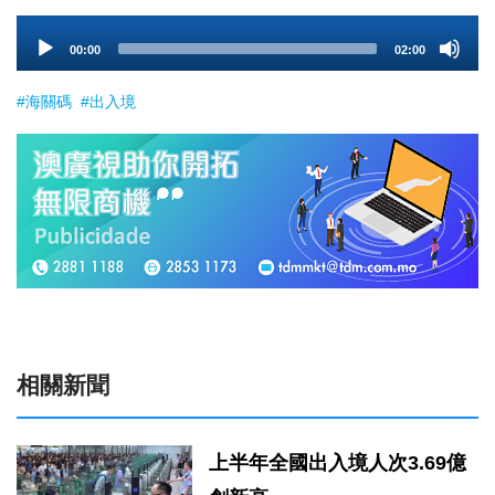
Audio
00:00
02:00
Player
#海關碼
#出入境
相關新聞
上半年全國出入境人次3.69億