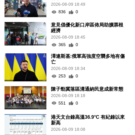
2026-08-09 18:49
836
0
意見倡優化新口岸區佈局助擴票根
經濟
2026-08-09 18:45
365
0
澤連斯基:俄軍高強度空襲多地有傷
亡
2026-08-09 18:34
253
0
陳子勁冀落區溝通納民意成新常態
2026-08-09 18:18
551
0
港天文台錄高溫36.9°C 有紀錄以來
新高
2026-08-09 18:08