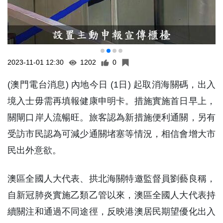
2023-11-01 12:30
1202
0
(澳門電台消息) 內地今日 (1日) 起取消海關碼，出入
境入士毋需再填報健康申明卡。措施實施首日早上，
關閘口岸人流暢旺。旅客認為新措施便利通關，另有
受訪市民認為可減少通關堵塞等情況，相信會增大市
民出外意欲。
澳區全國人大代表、拱北海關特邀監督員劉藝良稱，
自新冠肺炎實施乙類乙管以來，澳區全國人大代表持
續關注和通過不同途徑，反映港澳居民期望優化出入