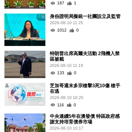
187
1
身份證明局擬統一社團設立及監管
2026-08-10 11:25
1012
0
特朗普出席高爾夫活動 2飛機入禁
區被截
2026-08-10 11:19
133
0
芝加哥週末多宗槍擊3死10傷 槍手
在逃
2026-08-10 10:25
116
0
中央連續5年在澳發債 特區政府感
謝支持培育債券市場
2026-08-10 10:17