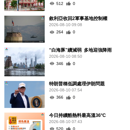
512
0
敘利亞收回2軍事基地控制權
2026-08-10 09:08
264
0
“白海豚”續減弱 多地迎強降雨
2026-08-10 08:50
346
0
特朗普稱低調處理伊朗問題
2026-08-10 07:54
366
0
今日持續酷熱料最高溫36°C
2026-08-10 07:43
520
0