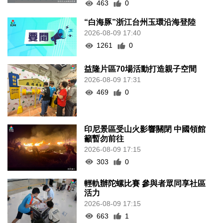
463
0
“白海豚”浙江台州玉環沿海登陸
2026-08-09 17:40
1261
0
益隆片區70場活動打造親子空間
2026-08-09 17:31
469
0
印尼景區受山火影響關閉 中國領館
籲暫勿前往
2026-08-09 17:15
303
0
輕軌辦陀螺比賽 參與者眾同享社區
活力
2026-08-09 17:15
663
1