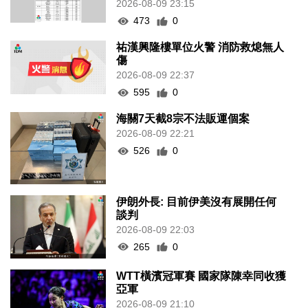
2026-08-09 23:15
473
0
祐漢興隆樓單位火警 消防救熄無人
傷
2026-08-09 22:37
595
0
海關7天截8宗不法販運個案
2026-08-09 22:21
526
0
伊朗外長: 目前伊美沒有展開任何
談判
2026-08-09 22:03
265
0
WTT橫濱冠軍賽 國家隊陳幸同收獲
亞軍
2026-08-09 21:10