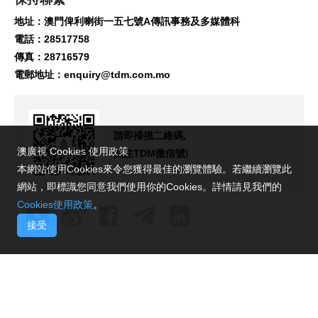
地址：澳門俾利喇街一五七號A傳訊事務及多媒體科
電話：28517758
傳真：28716579
電郵地址：
enquiry@tdm.com.mo
請即掃描二維碼,
澳廣視 Cookies 使用政策
關注TDM微信號!
本網站使用Cookies來令您獲得最佳的瀏覽體驗。若繼續瀏覽此
網站，即標識您同意我們使用你的Cookies。詳情請見我們的
Cookies使用政策
。
接受