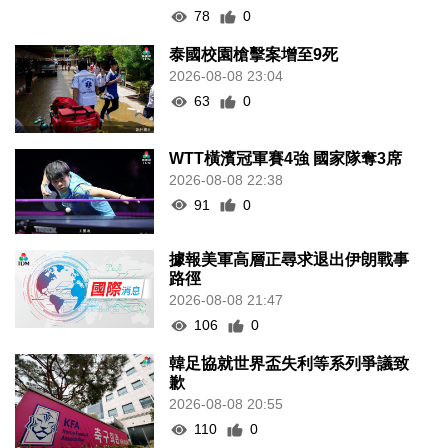
78
0
泰國校園槍擊案增至9死
2026-08-08 23:04
63
0
WTT橫濱冠軍賽4強 國家隊奪3席
2026-08-08 22:38
91
0
據報美軍高層正尋求退出伊朗戰事
路徑
2026-08-08 21:47
106
0
韓足協就世界盃失利等系列爭議致
歉
2026-08-08 20:55
110
0