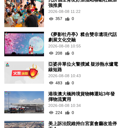
強推廣
2026-08-08 11:22
357
0
《夢影牡丹亭》糅合雙非遺現代話
劇展文化交融
2026-08-08 10:55
208
0
亞婆井單位火警撲滅 疑涉熱水爐電
線短路
2026-08-08 10:43
483
0
港珠澳大橋跨境貨物轉運站3年發
揮物流實用
2026-08-08 10:34
224
0
美上訴法院維持白宮宴會廳改造停