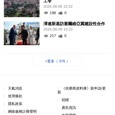
工令
2026-08-08 10:32
198
0
澤連斯基訪塞爾維亞冀建設性合作
2026-08-08 10:23
217
0
+更多（ 376 ）
天氣消息
《供應商資料庫》新申請/更
新
使用條款
招標
隱私政策
廣告資訊
網絡服務註冊聲明