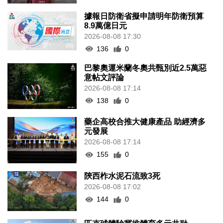
據報日防衛省擬申請明年防衛預算
8.9萬億日元
2026-08-08 17:30
136
0
巴黎奧運米蘭冬奧共甄別近2.5萬惡
意帖文評論
2026-08-08 17:14
138
0
藥企高校合推大健康產品 助經濟多
元發展
2026-08-08 17:14
155
0
陝西柞水泥石流致3死
2026-08-08 17:02
144
0