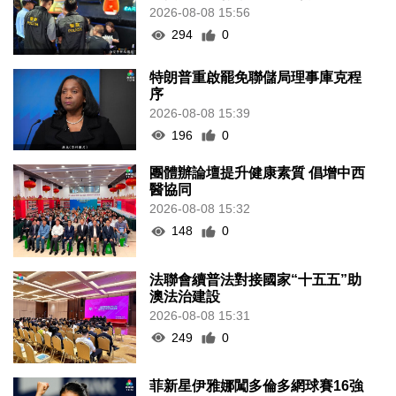
2026-08-08 15:56
294
0
特朗普重啟罷免聯儲局理事庫克程
序
2026-08-08 15:39
196
0
團體辦論壇提升健康素質 倡增中西
醫協同
2026-08-08 15:32
148
0
法聯會續普法對接國家“十五五”助
澳法治建設
2026-08-08 15:31
249
0
菲新星伊雅娜闖多倫多網球賽16強