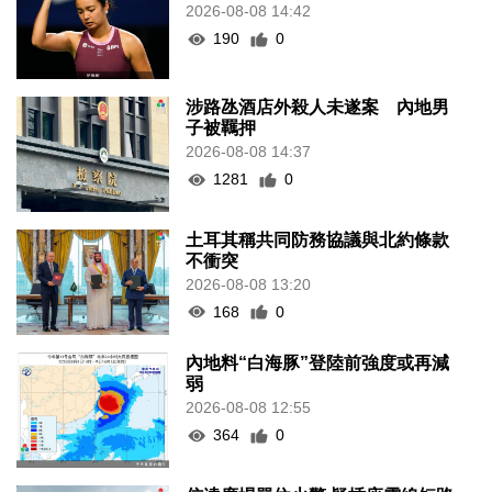
2026-08-08 14:42
190
0
涉路氹酒店外殺人未遂案 內地男
子被羈押
2026-08-08 14:37
1281
0
土耳其稱共同防務協議與北約條款
不衝突
2026-08-08 13:20
168
0
內地料“白海豚”登陸前強度或再減
弱
2026-08-08 12:55
364
0