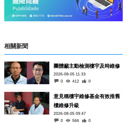
相關新聞
團體籲主動檢測樓宇及時維修
2026-08-05 11:33
0
412
0
意見稱樓宇維修基金有效推舊
樓維修升級
2026-08-05 09:47
0
566
0