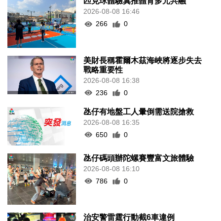
匹克球體驗冀推體育多元共融
2026-08-08 16:46
266
0
美財長稱霍爾木茲海峽將逐步失去
戰略重要性
2026-08-08 16:38
236
0
氹仔有地盤工人暈倒需送院搶救
2026-08-08 16:35
650
0
氹仔碼頭辦陀螺賽豐富文旅體驗
2026-08-08 16:10
786
0
治安警雷霆行動截6車違例