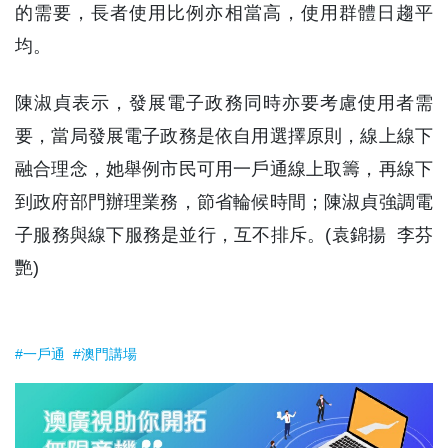
的需要，長者使用比例亦相當高，使用群體日趨平
均。
陳淑貞表示，發展電子政務同時亦要考慮使用者需
要，當局發展電子政務是依自用選擇原則，線上線下
融合理念，她舉例市民可用一戶通線上取籌，再線下
到政府部門辦理業務，節省輪候時間；陳淑貞強調電
子服務與線下服務是並行，互不排斥。(袁錦揚 李芬
艷)
#一戶通
#澳門講場