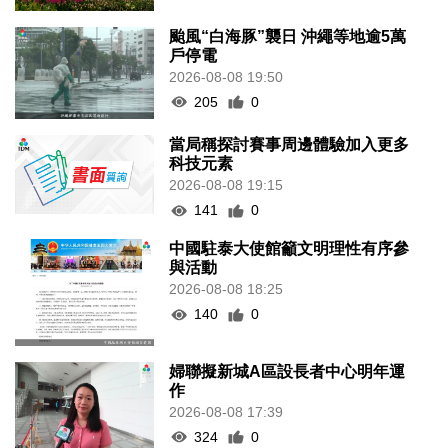
颱風“白海豚”襲日 沖繩等地逾5萬
戶停電
2026-08-08 19:50
205
0
當局稱探討賽事周邊體驗加入更多
科技元素
2026-08-08 19:15
141
0
中國駐泰大使館籲文明理性有序參
與活動
2026-08-08 18:25
140
0
婦聯擬新城A區設長者中心明年運
作
2026-08-08 17:39
324
0