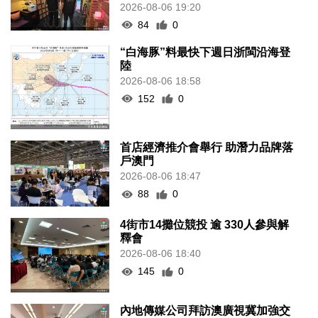
2026-08-06 19:20
84
0
“白海豚”料最快下週日浙閩沿海登
陸
2026-08-06 18:58
152
0
首店經濟推介會舉行 助潛力品牌落
戶澳門
2026-08-06 18:47
88
0
4街市14攤位競投 逾 330人參與解
釋會
2026-08-06 18:40
145
0
內地傳媒公司拜訪澳廣視冀加強交