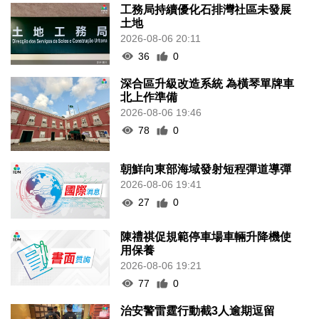
工務局持續優化石排灣社區未發展
土地
2026-08-06 20:11
36
0
深合區升級改造系統 為橫琴單牌車
北上作準備
2026-08-06 19:46
78
0
朝鮮向東部海域發射短程彈道導彈
2026-08-06 19:41
27
0
陳禮祺促規範停車場車輛升降機使
用保養
2026-08-06 19:21
77
0
治安警雷霆行動截3人逾期逗留