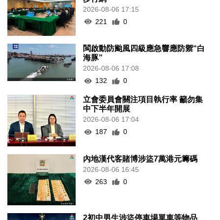
2026-08-06 17:15
221
0
閩啟動防颱風四級應急響應防禦“白
海豚”
2026-08-06 17:08
132
0
立會委員會關注項目執行率 籲勿集
中下半年開展
2026-08-06 17:04
187
0
內地漢代客賭博涉盜7萬港元籌碼
2026-08-06 16:45
263
0
2初中男生涉盜停車場單車等物品