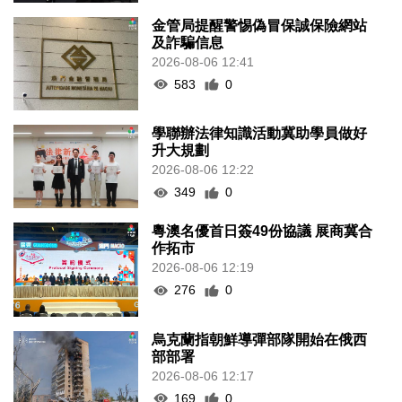
金管局提醒警惕偽冒保誠保險網站
及詐騙信息
2026-08-06 12:41
583
0
學聯辦法律知識活動冀助學員做好
升大規劃
2026-08-06 12:22
349
0
粵澳名優首日簽49份協議 展商冀合
作拓市
2026-08-06 12:19
276
0
烏克蘭指朝鮮導彈部隊開始在俄西
部部署
2026-08-06 12:17
169
0