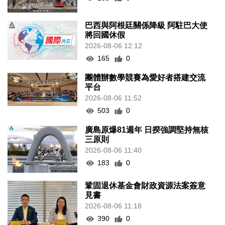
巴西與阿根廷關係降級 阿駐巴大使
將回國休假
2026-08-06 12:12
165
0
團體辦數學競賽為愛好者搭建交流
平台
2026-08-06 11:52
503
0
廣島原爆81週年 日揆強調堅持無核
三原則
2026-08-06 11:40
183
0
鞏固退休基金會財政資源法案簽意
見書
2026-08-06 11:18
390
0