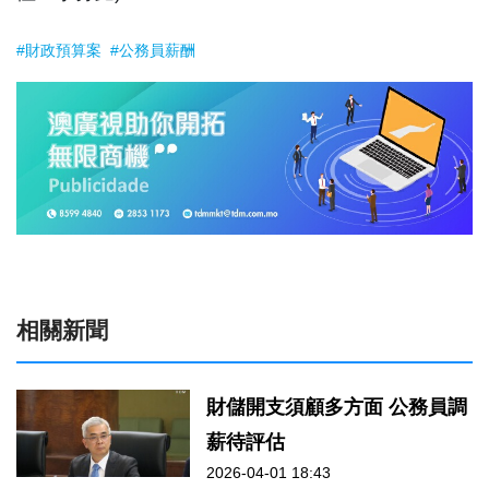
#財政預算案
#公務員薪酬
相關新聞
財儲開支須顧多方面 公務員調
薪待評估
2026-04-01 18:43