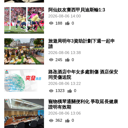
阿仙奴友賽西甲貝迪斯輸1:3
2026-08-06 14:00
188
0
旅遊局明年3資助計劃下週一起申
請
2026-08-06 13:38
245
0
路氹酒店中年女多處割傷 酒店保安
同受傷送院
2026-08-06 13:22
1323
0
寵物橫琴通關便利化 爭取延長健康
證明有效期
2026-08-06 13:06
362
0