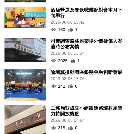
酒店營運及餐飲職業配對會本月下
旬舉行
2026-08-06 15:42
160
1
司警調查路氹娛樂場外懷疑傷人案
適時公布案情
2026-08-06 15:34
2025
1
論壇冀推動灣區銀髮金融創新發展
2026-08-06 15:06
142
0
工務局對成立小組跟進路環村屋電
力持開放態度
2026-08-06 14:54
315
0