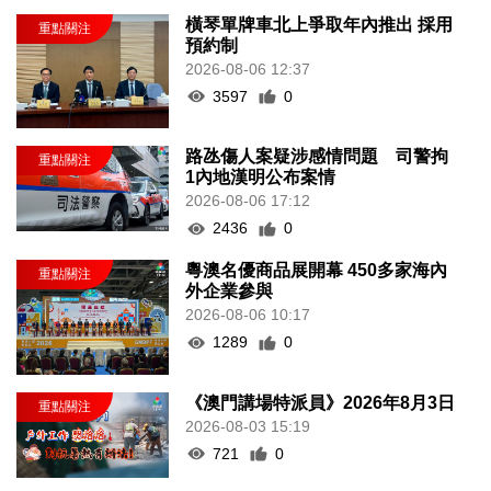
橫琴單牌車北上爭取年內推出 採用
預約制
2026-08-06 12:37
3597
0
路氹傷人案疑涉感情問題 司警拘
1內地漢明公布案情
2026-08-06 17:12
2436
0
粵澳名優商品展開幕 450多家海內
外企業參與
2026-08-06 10:17
1289
0
《澳門講場特派員》2026年8月3日
2026-08-03 15:19
721
0