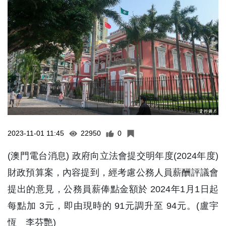
2023-11-01 11:45
22950
0
(澳門電台消息) 政府向立法會提交明年度(2024年度)
財政預算案，內容提到，經考慮公務人員薪酬評議會
提出的意見，公務員薪俸點金額於 2024年1月1日起
每點加 3元，即由現時的 91元調升至 94元。(盧宇
恆 李芬艷)