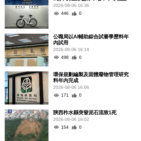
2026-08-06 16:36
446
0
公職局以AI輔助綜合試審學歷料年
內試用
2026-08-06 16:14
498
0
環保規劃編製及固體廢物管理研究
料年內完成
2026-08-06 16:06
171
0
陝西柞水縣突發泥石流致1死
2026-08-06 16:02
154
0