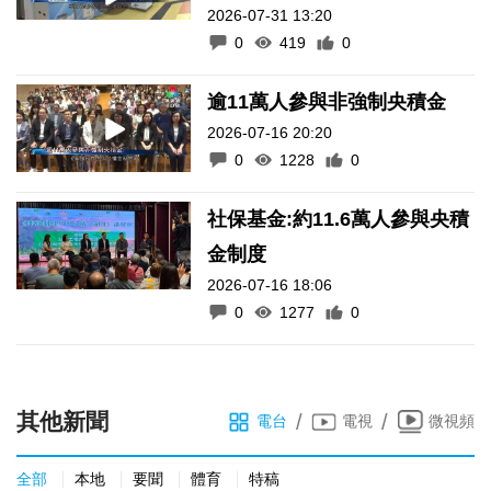
2026-07-31 13:20
0
419
0
逾11萬人參與非強制央積金
2026-07-16 20:20
0
1228
0
社保基金:約11.6萬人參與央積
金制度
2026-07-16 18:06
0
1277
0
其他新聞
/
/
電台
電視
微視頻
全部
本地
要聞
體育
特稿