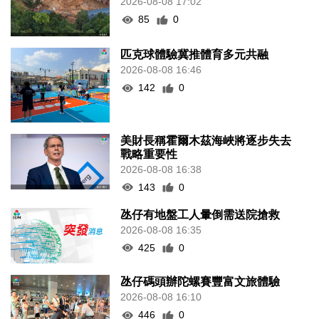
2026-08-08 17:02
85
0
匹克球體驗冀推體育多元共融
2026-08-08 16:46
142
0
美財長稱霍爾木茲海峽將逐步失去
戰略重要性
2026-08-08 16:38
143
0
氹仔有地盤工人暈倒需送院搶救
2026-08-08 16:35
425
0
氹仔碼頭辦陀螺賽豐富文旅體驗
2026-08-08 16:10
446
0