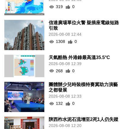
319
0
信達廣場單位火警 疑插座電線短路
引致
2026-08-08 12:44
1308
0
天氣酷熱 外港錄最高溫35.5°C
2026-08-08 12:39
268
0
團體辦少兒時裝模特賽冀助力演藝
之都發展
2026-08-08 12:33
132
0
陝西柞水泥石流增至2死1人仍失蹤
2026-08-08 12:20