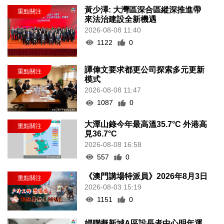
黃少澤: 大灣區深合區縱深推進帶
來法治建設全新機遇
2026-08-08 11:40
1122
0
譚偉文要求都更公司探索多元更新
模式
2026-08-08 11:47
1087
0
大潭山錄今年最高溫35.7°C 外港高
見36.7°C
2026-08-08 16:58
557
0
《澳門講場特派員》2026年8月3日
2026-08-03 15:19
1151
0
婦聯擬新城A區設長者中心明年運