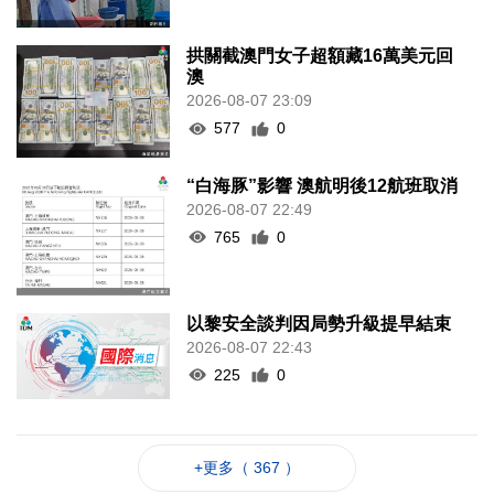
拱關截澳門女子超額藏16萬美元回
澳
2026-08-07 23:09
577
0
“白海豚”影響 澳航明後12航班取消
2026-08-07 22:49
765
0
以黎安全談判因局勢升級提早結束
2026-08-07 22:43
225
0
+更多（ 367 ）