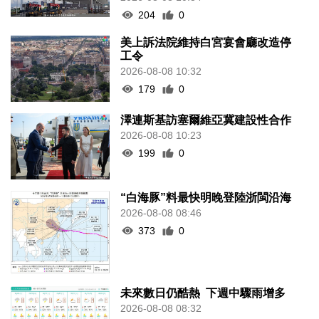
204
0
美上訴法院維持白宮宴會廳改造停
工令
2026-08-08 10:32
179
0
澤連斯基訪塞爾維亞冀建設性合作
2026-08-08 10:23
199
0
“白海豚”料最快明晚登陸浙閩沿海
2026-08-08 08:46
373
0
未來數日仍酷熱 下週中驟雨增多
2026-08-08 08:32