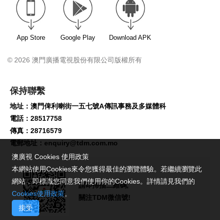
App Store
Google Play
Download APK
© 2026 澳門廣播電視股份有限公司版權所有
保持聯繫
地址：澳門俾利喇街一五七號A傳訊事務及多媒體科
電話：28517758
傳真：28716579
電郵地址：
enquiry@tdm.com.mo
澳廣視 Cookies 使用政策
本網站使用Cookies來令您獲得最佳的瀏覽體驗。若繼續瀏覽此
網站，即標識您同意我們使用你的Cookies。詳情請見我們的
請即掃描二維碼,
Cookies使用政策
。
關注TDM微信號!
接受