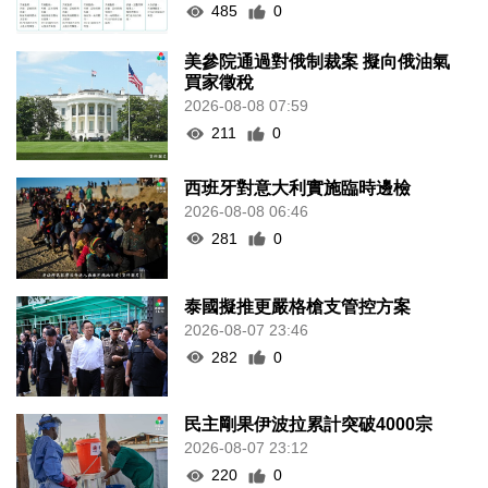
485
0
美參院通過對俄制裁案 擬向俄油氣
買家徵稅
2026-08-08 07:59
211
0
西班牙對意大利實施臨時邊檢
2026-08-08 06:46
281
0
泰國擬推更嚴格槍支管控方案
2026-08-07 23:46
282
0
民主剛果伊波拉累計突破4000宗
2026-08-07 23:12
220
0