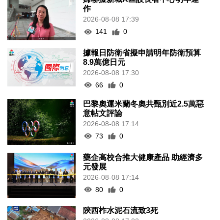
作
2026-08-08 17:39
141
0
據報日防衛省擬申請明年防衛預算
8.9萬億日元
2026-08-08 17:30
66
0
巴黎奧運米蘭冬奧共甄別近2.5萬惡
意帖文評論
2026-08-08 17:14
73
0
藥企高校合推大健康產品 助經濟多
元發展
2026-08-08 17:14
80
0
陝西柞水泥石流致3死