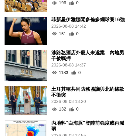
196
0
菲新星伊雅娜闖多倫多網球賽16強
2026-08-08 14:42
151
0
涉路氹酒店外殺人未遂案 內地男
子被羈押
2026-08-08 14:37
1183
0
土耳其稱共同防務協議與北約條款
不衝突
2026-08-08 13:20
132
0
內地料“白海豚”登陸前強度或再減
弱
2026-08-08 12:55