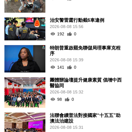
治安警雷霆行動截6車違例
2026-08-08 15:56
192
0
特朗普重啟罷免聯儲局理事庫克程
序
2026-08-08 15:39
141
0
團體辦論壇提升健康素質 倡增中西
醫協同
2026-08-08 15:32
98
0
法聯會續普法對接國家“十五五”助
澳法治建設
2026-08-08 15:31