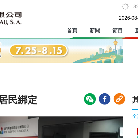
3
2026-08
首頁
新聞
節目
萬居民綁定
全