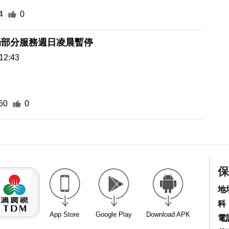
4
0
局部分服務週日凌晨暫停
12:43
60
0
保
地
科
App Store
Google Play
Download APK
電話