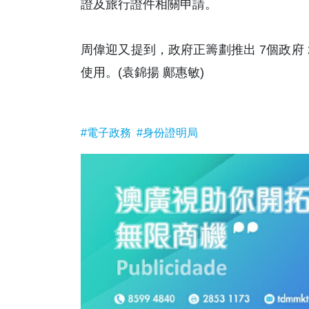
證及旅行證件相關申請。
周偉迎又提到，政府正籌劃推出 7個政府
使用。(袁錦揚 鄺惠敏)
#電子政務
#身份證明局