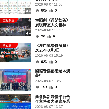
2026-08-07 11:08
805
0
舞蹈劇《得閒飲茶》
展現灣區人文精神
2026-08-07 14:17
96
0
《澳門講場特派員》
2026年8月3日
2026-08-03 15:19
923
0
國際音樂藝術週本澳
舉行
2026-08-07 13:51
159
0
商會與新媒體平台合
作宣傳澳大健康產業
2026-08-07 13:37