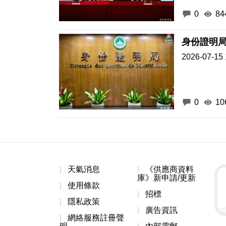
0
84
身份證明
2026-07-15 
0
10
天氣消息
《供應商資料
庫》新申請/更新
使用條款
招標
隱私政策
廣告資訊
網絡服務註冊聲