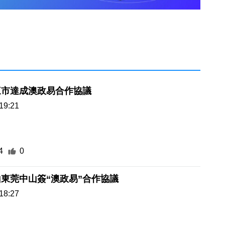
三市達成澳政易合作協議
19:21
4
0
東莞中山簽“澳政易”合作協議
18:27