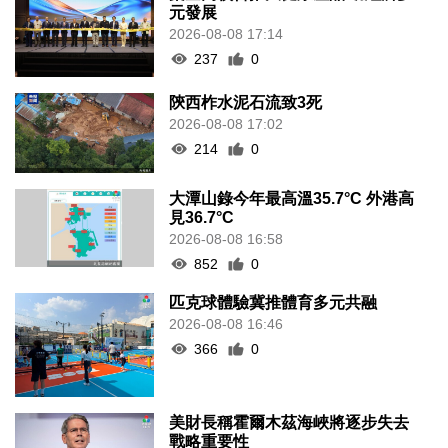
元發展
2026-08-08 17:14
237
0
陝西柞水泥石流致3死
2026-08-08 17:02
214
0
大潭山錄今年最高溫35.7°C 外港高
見36.7°C
2026-08-08 16:58
852
0
匹克球體驗冀推體育多元共融
2026-08-08 16:46
366
0
美財長稱霍爾木茲海峽將逐步失去
戰略重要性