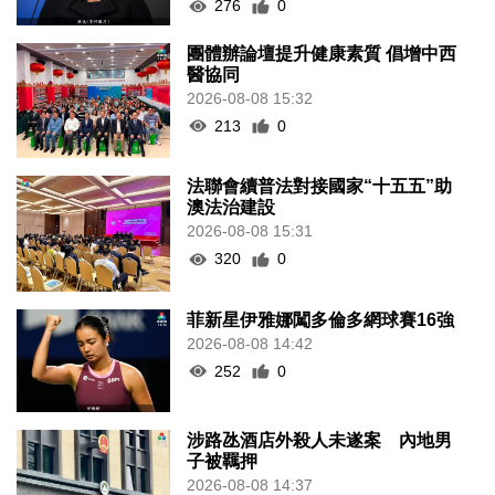
276
0
團體辦論壇提升健康素質 倡增中西
醫協同
2026-08-08 15:32
213
0
法聯會續普法對接國家“十五五”助
澳法治建設
2026-08-08 15:31
320
0
菲新星伊雅娜闖多倫多網球賽16強
2026-08-08 14:42
252
0
涉路氹酒店外殺人未遂案 內地男
子被羈押
2026-08-08 14:37