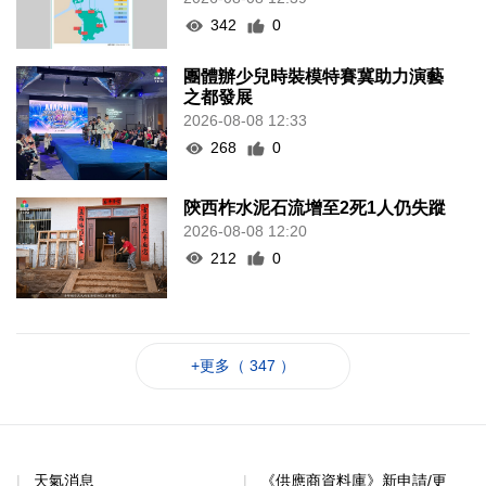
342
0
團體辦少兒時裝模特賽冀助力演藝
之都發展
2026-08-08 12:33
268
0
陝西柞水泥石流增至2死1人仍失蹤
2026-08-08 12:20
212
0
+更多（ 347 ）
天氣消息
《供應商資料庫》新申請/更