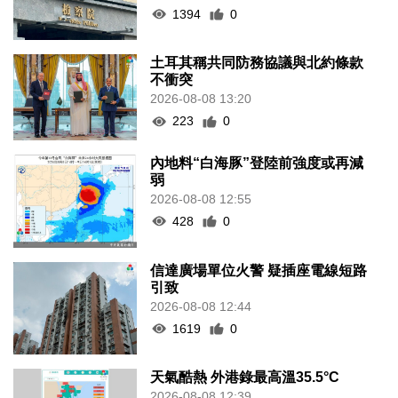
1394
0
土耳其稱共同防務協議與北約條款
不衝突
2026-08-08 13:20
223
0
內地料“白海豚”登陸前強度或再減
弱
2026-08-08 12:55
428
0
信達廣場單位火警 疑插座電線短路
引致
2026-08-08 12:44
1619
0
天氣酷熱 外港錄最高溫35.5°C
2026-08-08 12:39