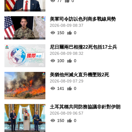
77
0
美軍司令訪以色列商多戰線局勢
2026-08-09 08:37
150
0
尼日爾兩巴相撞22死包括17士兵
2026-08-09 08:32
100
0
美猶他州滅火直升機墜毀2死
2026-08-09 07:29
141
0
土耳其稱共同防務協議非針對伊朗
2026-08-09 06:57
150
0