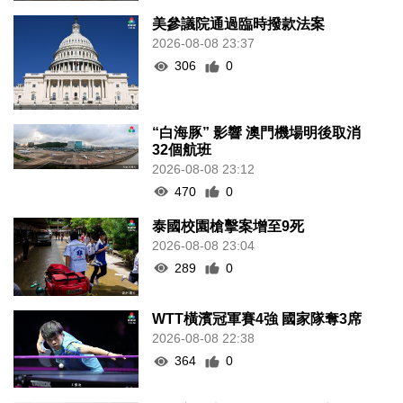
美參議院通過臨時撥款法案
2026-08-08 23:37
306
0
“白海豚” 影響 澳門機場明後取消
32個航班
2026-08-08 23:12
470
0
泰國校園槍擊案增至9死
2026-08-08 23:04
289
0
WTT橫濱冠軍賽4強 國家隊奪3席
2026-08-08 22:38
364
0