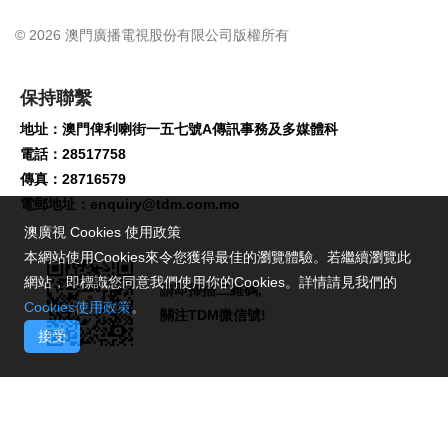
© 2026 澳門廣播電視股份有限公司版權所有
保持聯繫
地址：澳門俾利喇街一五七號A傳訊事務及多媒體科
電話：28517758
傳真：28716579
電郵地址：
enquiry@tdm.com.mo
澳廣視 Cookies 使用政策
本網站使用Cookies來令您獲得最佳的瀏覽體驗。若繼續瀏覽此
網站，即標識您同意我們使用你的Cookies。詳情請見我們的
請即掃描二維碼,
Cookies使用政策
。
關注TDM微信號!
接受