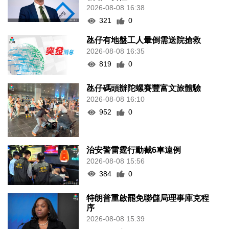
2026-08-08 16:38
321
0
氹仔有地盤工人暈倒需送院搶救
2026-08-08 16:35
819
0
氹仔碼頭辦陀螺賽豐富文旅體驗
2026-08-08 16:10
952
0
治安警雷霆行動截6車違例
2026-08-08 15:56
384
0
特朗普重啟罷免聯儲局理事庫克程
序
2026-08-08 15:39