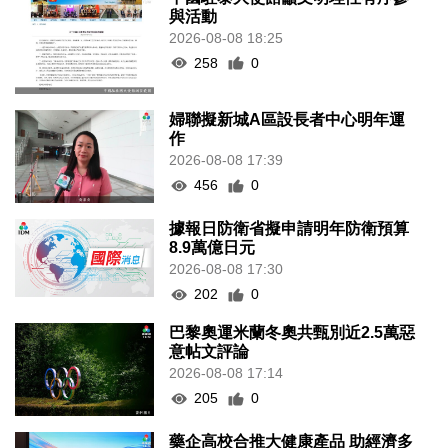
與活動
2026-08-08 18:25
258
0
婦聯擬新城A區設長者中心明年運
作
2026-08-08 17:39
456
0
據報日防衛省擬申請明年防衛預算
8.9萬億日元
2026-08-08 17:30
202
0
巴黎奧運米蘭冬奧共甄別近2.5萬惡
意帖文評論
2026-08-08 17:14
205
0
藥企高校合推大健康產品 助經濟多