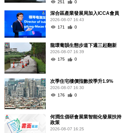
251
0
深合區產業發展局加入ICCA會員
2026-08-07 16:43
171
0
龍環葡韻生態步道下週三起翻新
2026-08-07 16:39
175
0
次季住宅樓價指數按季升1.9%
2026-08-07 16:30
176
0
何潤生倡研會展業智能化發展扶持
政策
2026-08-07 16:25