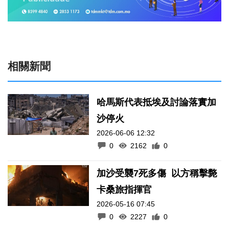
相關新聞
哈馬斯代表抵埃及討論落實加
沙停火
2026-06-06 12:32
0
2162
0
加沙受襲7死多傷 以方稱擊斃
卡桑旅指揮官
2026-05-16 07:45
0
2227
0