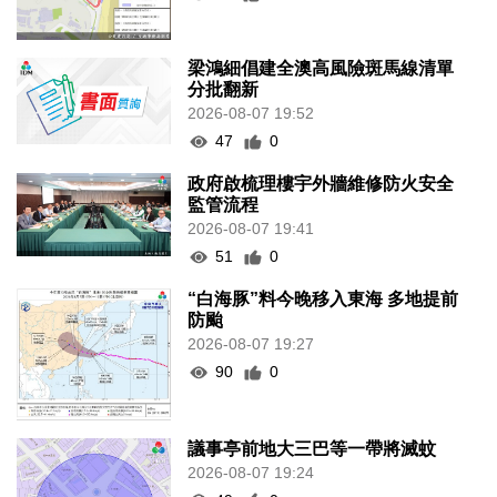
梁鴻細倡建全澳高風險斑馬線清單
分批翻新
2026-08-07 19:52
47
0
政府啟梳理樓宇外牆維修防火安全
監管流程
2026-08-07 19:41
51
0
“白海豚”料今晚移入東海 多地提前
防颱
2026-08-07 19:27
90
0
議事亭前地大三巴等一帶將滅蚊
2026-08-07 19:24