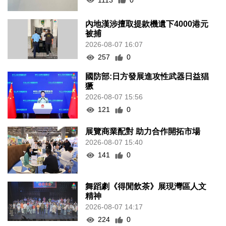
內地漢涉擅取提款機遺下4000港元
被捕
2026-08-07 16:07
257
0
國防部:日方發展進攻性武器日益猖
獗
2026-08-07 15:56
121
0
展覽商業配對 助力合作開拓市場
2026-08-07 15:40
141
0
舞蹈劇《得閒飲茶》展現灣區人文
精神
2026-08-07 14:17
224
0