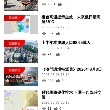
2851
0
橙色高溫提示生效 未來數日最高
溫36°C
2026-08-07 17:38
637
0
上半年本澳總人口68.65萬人
2026-08-07 16:24
715
0
《澳門講場特派員》2026年8月3日
2026-08-03 15:19
990
0
雞頸馬路優化排水 下週一起臨時交
管
2026-08-07 20:13
11
0