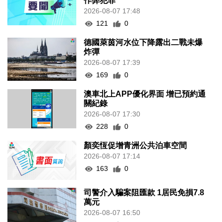
作弊犯罪
2026-08-07 17:48
121
0
德國萊茵河水位下降露出二戰未爆
炸彈
2026-08-07 17:39
169
0
澳車北上APP優化界面 增已預約通
關紀錄
2026-08-07 17:30
228
0
顏奕恆促增青洲公共泊車空間
2026-08-07 17:14
163
0
司警介入騙案阻匯款 1居民免損7.8
萬元
2026-08-07 16:50