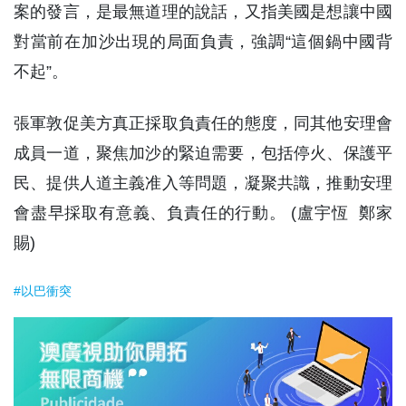
案的發言，是最無道理的說話，又指美國是想讓中國
對當前在加沙出現的局面負責，強調“這個鍋中國背
不起”。
張軍敦促美方真正採取負責任的態度，同其他安理會
成員一道，聚焦加沙的緊迫需要，包括停火、保護平
民、提供人道主義准入等問題，凝聚共識，推動安理
會盡早採取有意義、負責任的行動。 (盧宇恆 鄭家
賜)
#以巴衝突