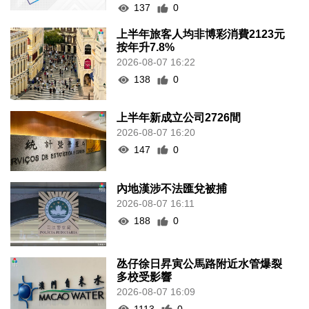
137
0
上半年旅客人均非博彩消費2123元
按年升7.8%
2026-08-07 16:22
138
0
上半年新成立公司2726間
2026-08-07 16:20
147
0
內地漢涉不法匯兌被捕
2026-08-07 16:11
188
0
氹仔徐日昇寅公馬路附近水管爆裂
多校受影響
2026-08-07 16:09
1113
0