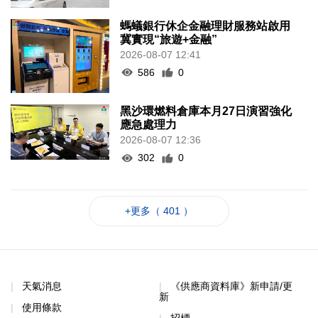
螞蟻銀行休企金融理財服務站啟用
冀實現“旅遊+金融”
2026-08-07 12:41
586
0
黑沙環燃料倉庫本月27日演習強化
應急處理力
2026-08-07 12:36
302
0
+更多（ 401 ）
天氣消息
《供應商資料庫》新申請/更
新
使用條款