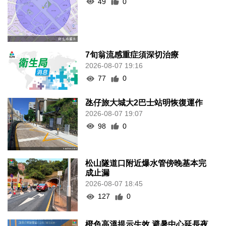
49
0
7旬翁流感重症須深切治療
2026-08-07 19:16
77
0
氹仔旅大城大2巴士站明恢復運作
2026-08-07 19:07
98
0
松山隧道口附近爆水管傍晚基本完
成止漏
2026-08-07 18:45
127
0
橙色高溫提示生效 避暑中心延長夜