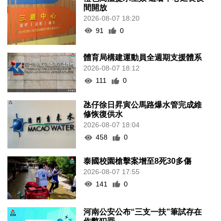
間開放
2026-08-07 18:20
91
0
體育局構建運動員全週期支援體系
2026-08-07 18:12
111
0
氹仔徐日昇寅公馬路爆水管完成維
修恢復供水
2026-08-07 18:04
458
0
泰國校園槍擊案增至8死30多傷
2026-08-07 17:55
141
0
河南公安公布“三支一扶”筆試存在