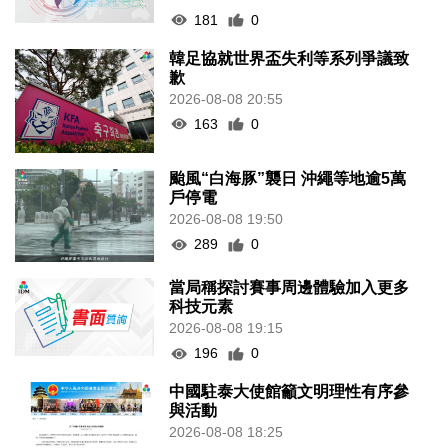
181
0
韓足協就世界盃失利等系列爭議致
歉
2026-08-08 20:55
163
0
颱風“白海豚”襲日 沖繩等地逾5萬
戶停電
2026-08-08 19:50
289
0
當局稱探討賽事周邊體驗加入更多
科技元素
2026-08-08 19:15
196
0
中國駐泰大使館籲文明理性有序參
與活動
2026-08-08 18:25