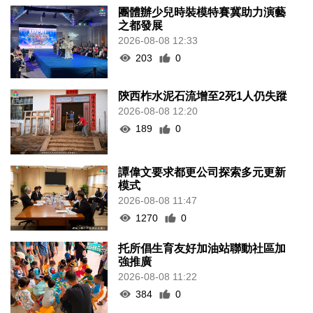
團體辦少兒時裝模特賽冀助力演藝
之都發展
2026-08-08 12:33
203
0
陝西柞水泥石流增至2死1人仍失蹤
2026-08-08 12:20
189
0
譚偉文要求都更公司探索多元更新
模式
2026-08-08 11:47
1270
0
托所倡生育友好加油站聯動社區加
強推廣
2026-08-08 11:22
384
0