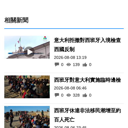
相關新聞
意大利拒撤對西班牙入境檢查
西國反制
2026-08-08 13:19
0
139
0
西班牙對意大利實施臨時邊檢
2026-08-08 06:46
0
328
0
西班牙休達非法移民潮增至約
百人死亡
2026-08-06 23:45