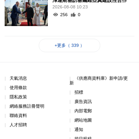
澤連斯基訪塞爾維亞冀建設性合作
2026-08-08 10:23
256
0
+更多（ 339 ）
天氣消息
《供應商資料庫》新申請/更
新
使用條款
招標
隱私政策
廣告資訊
網絡服務註冊聲明
內部電郵
聯絡資料
網站地圖
人才招聘
通知
節目投稿