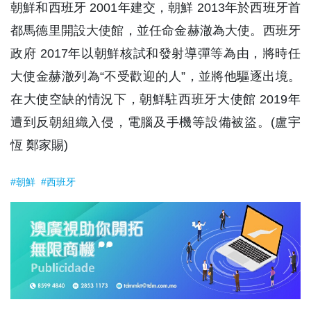
朝鮮和西班牙 2001年建交，朝鮮 2013年於西班牙首
都馬德里開設大使館，並任命金赫澈為大使。西班牙
政府 2017年以朝鮮核試和發射導彈等為由，將時任
大使金赫澈列為“不受歡迎的人”，並將他驅逐出境。
在大使空缺的情況下，朝鮮駐西班牙大使館 2019年
遭到反朝組織入侵，電腦及手機等設備被盜。(盧宇
恆 鄭家賜)
#朝鮮
#西班牙