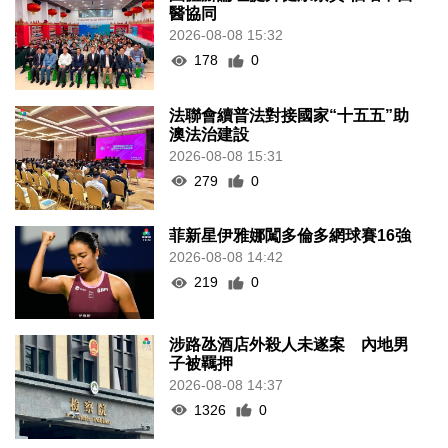
醫協同
2026-08-08 15:32
178
0
法聯會續普法對接國家“十五五”助
澳法治建設
2026-08-08 15:31
279
0
菲新星伊雅娜闖多倫多網球賽16強
2026-08-08 14:42
219
0
涉路氹酒店外殺人未遂案 內地男
子被羈押
2026-08-08 14:37
1326
0