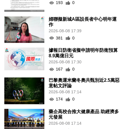
193
0
婦聯擬新城A區設長者中心明年運
作
2026-08-08 17:39
381
0
據報日防衛省擬申請明年防衛預算
8.9萬億日元
2026-08-08 17:30
167
0
巴黎奧運米蘭冬奧共甄別近2.5萬惡
意帖文評論
2026-08-08 17:14
174
0
藥企高校合推大健康產品 助經濟多
元發展
2026-08-08 17:14