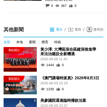
0
367
0
其他新聞
/
/
電台
電視
微視頻
全部
本地
要聞
體育
特稿
黃少澤: 大灣區深合區縱深推進帶
來法治建設全新機遇
2026-08-08 11:40
1444
0
《澳門講場特派員》2026年8月3日
2026-08-03 15:19
1230
0
美參議院通過臨時撥款法案
2026-08-08 23:37