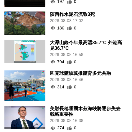
197
0
陝西柞水泥石流致3死
2026-08-08 17:02
186
0
大潭山錄今年最高溫35.7°C 外港高
見36.7°C
2026-08-08 16:58
794
0
匹克球體驗冀推體育多元共融
2026-08-08 16:46
314
0
美財長稱霍爾木茲海峽將逐步失去
戰略重要性
2026-08-08 16:38
274
0