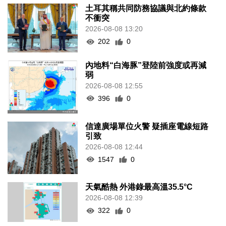
土耳其稱共同防務協議與北約條款
不衝突
2026-08-08 13:20
202
0
內地料“白海豚”登陸前強度或再減
弱
2026-08-08 12:55
396
0
信達廣場單位火警 疑插座電線短路
引致
2026-08-08 12:44
1547
0
天氣酷熱 外港錄最高溫35.5°C
2026-08-08 12:39
322
0