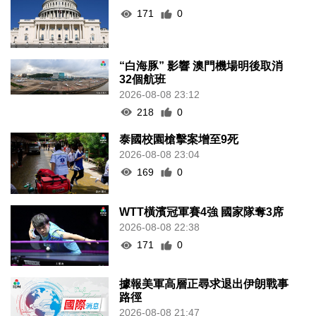
171
0
“白海豚” 影響 澳門機場明後取消
32個航班
2026-08-08 23:12
218
0
泰國校園槍擊案增至9死
2026-08-08 23:04
169
0
WTT橫濱冠軍賽4強 國家隊奪3席
2026-08-08 22:38
171
0
據報美軍高層正尋求退出伊朗戰事
路徑
2026-08-08 21:47