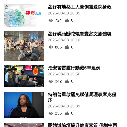
氹仔有地盤工人暈倒需送院搶救
2026-08-08 16:35
724
0
氹仔碼頭辦陀螺賽豐富文旅體驗
2026-08-08 16:10
865
0
治安警雷霆行動截6車違例
2026-08-08 15:56
342
0
特朗普重啟罷免聯儲局理事庫克程
序
2026-08-08 15:39
236
0
團體辦論壇提升健康素質 倡增中西