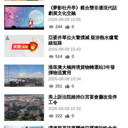
《夢影牡丹亭》糅合雙非遺現代話
劇展文化交融
2026-08-08 10:55
244
0
亞婆井單位火警撲滅 疑涉熱水爐電
線短路
2026-08-08 10:43
514
0
港珠澳大橋跨境貨物轉運站3年發
揮物流實用
2026-08-08 10:34
251
0
美上訴法院維持白宮宴會廳改造停
工令
2026-08-08 10:32
222
0