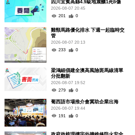
四川宜賓高縣4.9級地震釀1死6傷
2026-08-07 20:45
201
0
雞頸馬路優化排水 下週一起臨時交
管
2026-08-07 20:13
233
0
梁鴻細倡建全澳高風險斑馬線清單
分批翻新
2026-08-07 19:52
279
0
葡西語市場推介會冀助企業出海
2026-08-07 19:44
191
0
政府啟梳理樓宇外牆維修防火安全