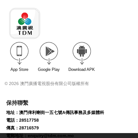
App Store
Google Play
Download APK
© 2026 澳門廣播電視股份有限公司版權所有
保持聯繫
地址：澳門俾利喇街一五七號A傳訊事務及多媒體科
電話：28517758
傳真：28716579
電郵地址：
enquiry@tdm.com.mo