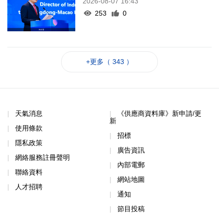
2026-08-07 16:43
253
0
+更多（ 343 ）
天氣消息
《供應商資料庫》新申請/更
新
使用條款
招標
隱私政策
廣告資訊
網絡服務註冊聲明
內部電郵
聯絡資料
網站地圖
人才招聘
通知
節目投稿