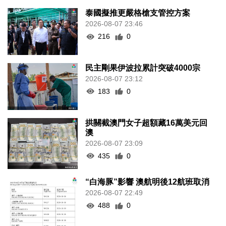
泰國擬推更嚴格槍支管控方案
2026-08-07 23:46
216
0
民主剛果伊波拉累計突破4000宗
2026-08-07 23:12
183
0
拱關截澳門女子超額藏16萬美元回
澳
2026-08-07 23:09
435
0
“白海豚”影響 澳航明後12航班取消
2026-08-07 22:49
488
0