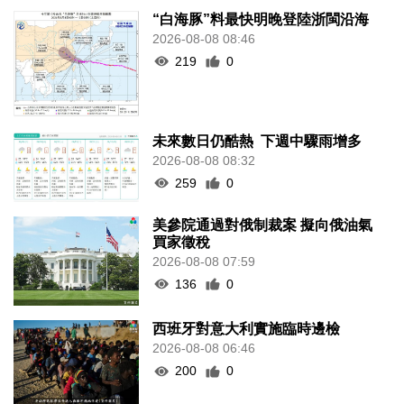
“白海豚”料最快明晚登陸浙閩沿海
2026-08-08 08:46
219
0
未來數日仍酷熱 下週中驟雨增多
2026-08-08 08:32
259
0
美參院通過對俄制裁案 擬向俄油氣
買家徵稅
2026-08-08 07:59
136
0
西班牙對意大利實施臨時邊檢
2026-08-08 06:46
200
0