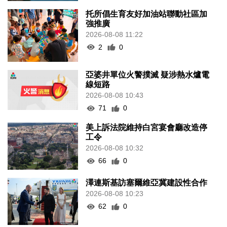
托所倡生育友好加油站聯動社區加
強推廣
2026-08-08 11:22
2
0
亞婆井單位火警撲滅 疑涉熱水爐電
線短路
2026-08-08 10:43
71
0
美上訴法院維持白宮宴會廳改造停
工令
2026-08-08 10:32
66
0
澤連斯基訪塞爾維亞冀建設性合作
2026-08-08 10:23
62
0