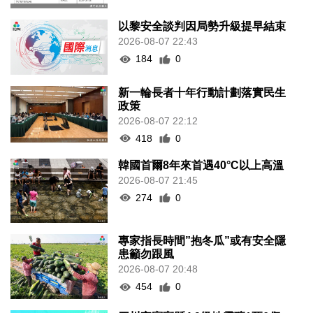
以黎安全談判因局勢升級提早結束
2026-08-07 22:43
184
0
新一輪長者十年行動計劃落實民生
政策
2026-08-07 22:12
418
0
韓國首爾8年來首遇40°C以上高溫
2026-08-07 21:45
274
0
專家指長時間”抱冬瓜”或有安全隱
患籲勿跟風
2026-08-07 20:48
454
0