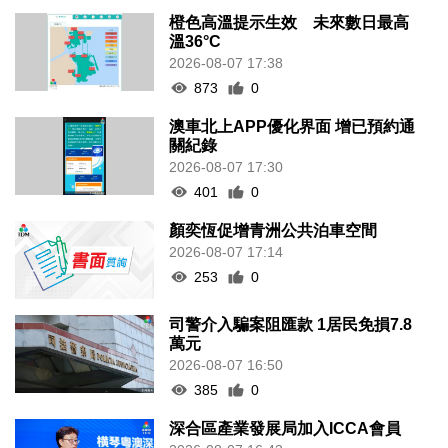
橙色高溫提示生效 未來數日最高
溫36°C
2026-08-07 17:38
873
0
澳車北上APP優化界面 增已預約通
關紀錄
2026-08-07 17:30
401
0
顏奕恆促增青洲公共泊車空間
2026-08-07 17:14
253
0
司警介入騙案阻匯款 1居民免損7.8
萬元
2026-08-07 16:50
385
0
深合區產業發展局加入ICCA會員