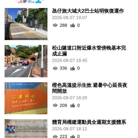
氹仔旅大城大2巴士站明恢復運作
2026-08-07 19:07
288
0
松山隧道口附近爆水管傍晚基本完
成止漏
2026-08-07 18:45
336
0
橙色高溫提示生效 避暑中心延長夜
間開放
2026-08-07 18:20
209
0
體育局構建運動員全週期支援體系
2026-08-07 18:12
223
0