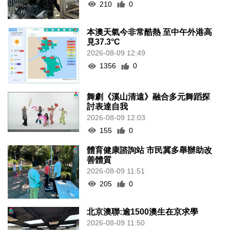
210
0
本澳天氣今非常酷熱 至中午外港高
見37.3°C
2026-08-09 12:49
1356
0
舞劇《溪山清遠》融合多元舞蹈探
討表達自我
2026-08-09 12:03
155
0
體育健康諮詢站 市民冀多舉辦助改
善體質
2026-08-09 11:51
205
0
北京澳聯:逾1500澳生在京求學
2026-08-09 11:50