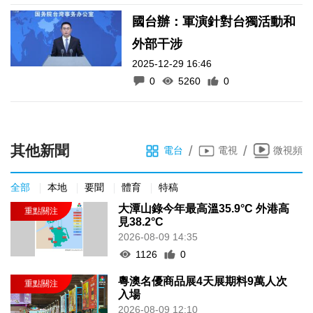
國台辦：軍演針對台獨活動和
外部干涉
2025-12-29 16:46
0
5260
0
其他新聞
/
/
電台
電視
微視頻
全部
本地
要聞
體育
特稿
大潭山錄今年最高溫35.9°C 外港高
見38.2°C
2026-08-09 14:35
1126
0
粵澳名優商品展4天展期料9萬人次
入場
2026-08-09 12:10