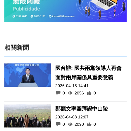
相關新聞
國台辦: 國共兩黨領導人再會
面對兩岸關係具重要意義
2026-04-15 14:41
0
2056
0
鄭麗文率團拜謁中山陵
2026-04-08 12:07
0
2090
0