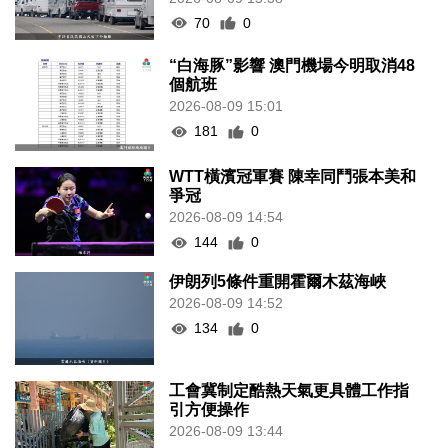
70
0
“白海豚”影響 澳門機場今明取消48
個航班
2026-08-09 15:01
181
0
WTT橫濱冠軍賽 陳幸同鬥張本美和
爭冠
2026-08-09 14:54
144
0
伊朗列5條件重開霍爾木茲海峽
2026-08-09 14:52
134
0
工會冀制定酷熱天氣更具體工作指
引方便操作
2026-08-09 13:44