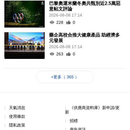
巴黎奧運米蘭冬奧共甄別近2.5萬惡
意帖文評論
2026-08-08 17:14
228
0
藥企高校合推大健康產品 助經濟多
元發展
2026-08-08 17:14
263
0
+更多（ 365 ）
天氣消息
《供應商資料庫》新申請/更
新
使用條款
招標
隱私政策
廣告資訊