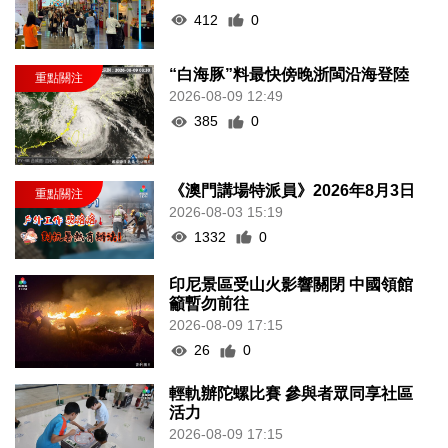
412
0
“白海豚”料最快傍晚浙閩沿海登陸
2026-08-09 12:49
385
0
《澳門講場特派員》2026年8月3日
2026-08-03 15:19
1332
0
印尼景區受山火影響關閉 中國領館
籲暫勿前往
2026-08-09 17:15
26
0
輕軌辦陀螺比賽 參與者眾同享社區
活力
2026-08-09 17:15