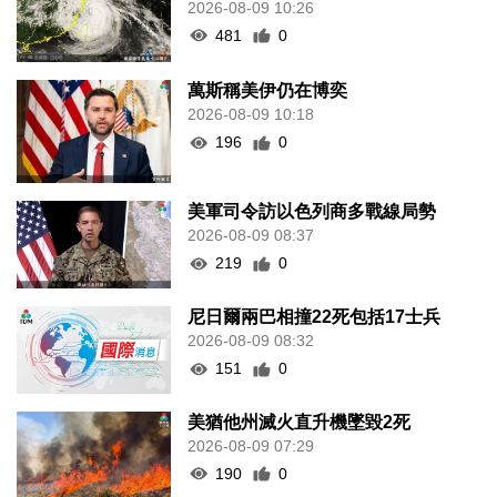
2026-08-09 10:26
481
0
萬斯稱美伊仍在博奕
2026-08-09 10:18
196
0
美軍司令訪以色列商多戰線局勢
2026-08-09 08:37
219
0
尼日爾兩巴相撞22死包括17士兵
2026-08-09 08:32
151
0
美猶他州滅火直升機墜毀2死
2026-08-09 07:29
190
0