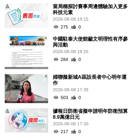
當局稱探討賽事周邊體驗加入更多
科技元素
2026-08-08 19:15
275
0
中國駐泰大使館籲文明理性有序參
與活動
2026-08-08 18:25
284
0
婦聯擬新城A區設長者中心明年運
作
2026-08-08 17:39
503
0
據報日防衛省擬申請明年防衛預算
8.9萬億日元
2026-08-08 17:30
217
0