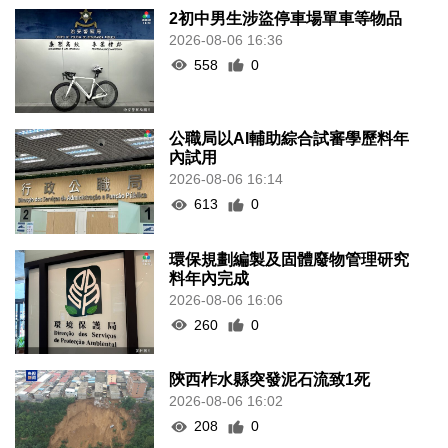
2初中男生涉盜停車場單車等物品
2026-08-06 16:36
558
0
公職局以AI輔助綜合試審學歷料年
內試用
2026-08-06 16:14
613
0
環保規劃編製及固體廢物管理研究
料年內完成
2026-08-06 16:06
260
0
陝西柞水縣突發泥石流致1死
2026-08-06 16:02
208
0