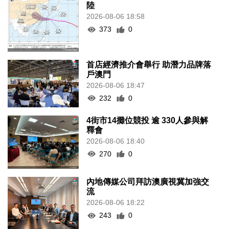
陸
2026-08-06 18:58
373
0
首店經濟推介會舉行 助潛力品牌落
戶澳門
2026-08-06 18:47
232
0
4街市14攤位競投 逾 330人參與解
釋會
2026-08-06 18:40
270
0
內地傳媒公司拜訪澳廣視冀加強交
流
2026-08-06 18:22
243
0