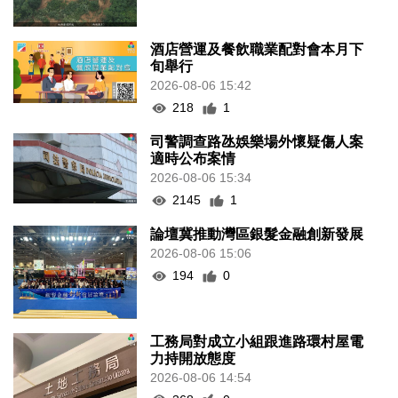
酒店營運及餐飲職業配對會本月下
旬舉行
2026-08-06 15:42
218
1
司警調查路氹娛樂場外懷疑傷人案
適時公布案情
2026-08-06 15:34
2145
1
論壇冀推動灣區銀髮金融創新發展
2026-08-06 15:06
194
0
工務局對成立小組跟進路環村屋電
力持開放態度
2026-08-06 14:54