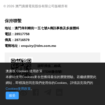
© 2026 澳門廣播電視股份有限公司版權所有
保持聯繫
地址：澳門俾利喇街一五七號A傳訊事務及多媒體科
電話：28517758
傳真：28716579
電郵地址：
enquiry@tdm.com.mo
請即掃描二維碼,
澳廣視 Cookies 使用政策
關注TDM微信號!
本網站使用Cookies來令您獲得最佳的瀏覽體驗。若繼續瀏覽此
網站，即標識您同意我們使用你的Cookies。詳情請見我們的
Cookies使用政策
。
接受