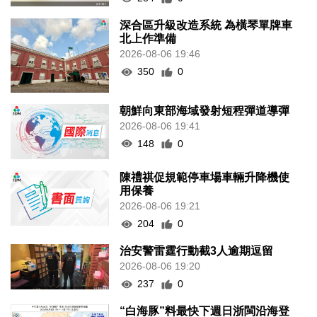
深合區升級改造系統 為橫琴單牌車
北上作準備
2026-08-06 19:46
350
0
朝鮮向東部海域發射短程彈道導彈
2026-08-06 19:41
148
0
陳禮祺促規範停車場車輛升降機使
用保養
2026-08-06 19:21
204
0
治安警雷霆行動截3人逾期逗留
2026-08-06 19:20
237
0
“白海豚”料最快下週日浙閩沿海登