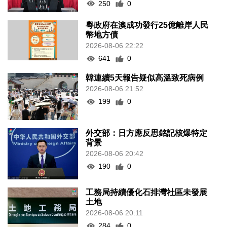
250
0
粵政府在澳成功發行25億離岸人民
幣地方債
2026-08-06 22:22
641
0
韓連續5天報告疑似高溫致死病例
2026-08-06 21:52
199
0
外交部：日方應反思銘記核爆特定
背景
2026-08-06 20:42
190
0
工務局持續優化石排灣社區未發展
土地
2026-08-06 20:11
284
0