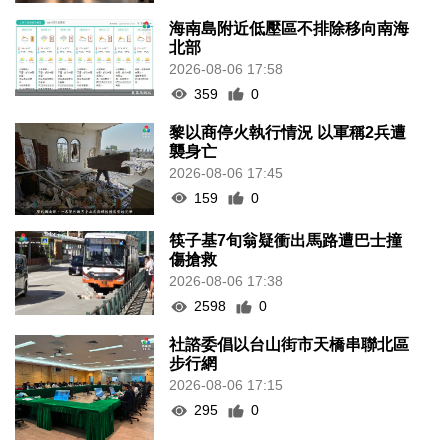
海南島附近低壓區不排除移向南海
北部
2026-08-06 17:58
359
0
黎以商停火執行情況 以軍稱2兵遭
襲身亡
2026-08-06 17:45
159
0
筷子基7旬翁疑衝出馬路遭巴士撞
傷搶救
2026-08-06 17:38
2598
0
社諮委倡以台山街市天橋串聯北區
步行網
2026-08-06 17:15
295
0