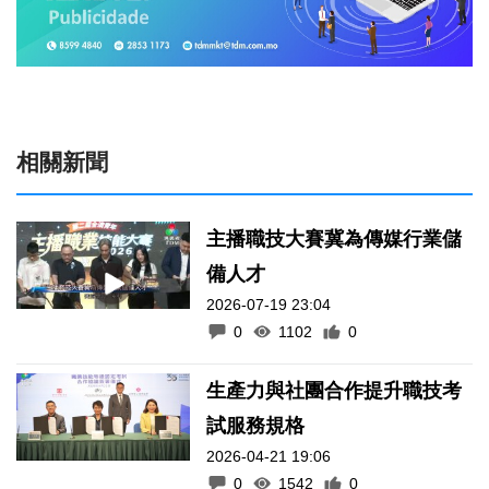
相關新聞
主播職技大賽冀為傳媒行業儲
備人才
2026-07-19 23:04
0
1102
0
生產力與社團合作提升職技考
試服務規格
2026-04-21 19:06
0
1542
0