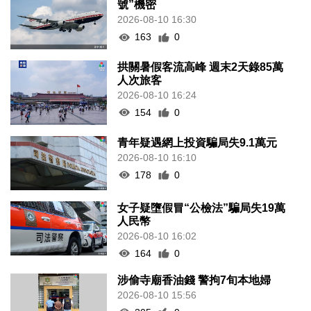
號”機密
2026-08-10 16:30
163
0
拱關暑假客流高峰 週末2天錄85萬
人次旅客
2026-08-10 16:24
154
0
青年疑遇網上投資騙局失9.1萬元
2026-08-10 16:10
178
0
女子疑墮假冒“公檢法”騙局失19萬
人民幣
2026-08-10 16:02
164
0
涉偷寺廟香油錢 警拘7旬本地婦
2026-08-10 15:56