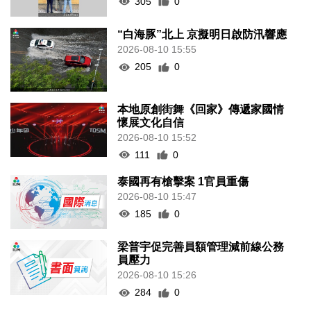
305
0
“白海豚”北上 京擬明日啟防汛響應
2026-08-10 15:55
205
0
本地原創街舞《回家》傳遞家國情
懷展文化自信
2026-08-10 15:52
111
0
泰國再有槍擊案 1官員重傷
2026-08-10 15:47
185
0
梁普宇促完善員額管理減前線公務
員壓力
2026-08-10 15:26
284
0