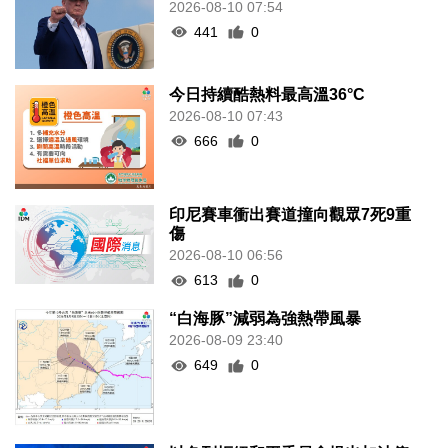
2026-08-10 07:54
441
0
今日持續酷熱料最高溫36°C
2026-08-10 07:43
666
0
印尼賽車衝出賽道撞向觀眾7死9重
傷
2026-08-10 06:56
613
0
“白海豚”減弱為強熱帶風暴
2026-08-09 23:40
649
0