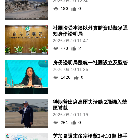
2026-08-10 12:30
190
0
社團接受本澳以外實體資助擬須通
知身份證明局
2026-08-10 11:47
470
2
身份證明局擬統一社團設立及監管
2026-08-10 11:25
1426
0
特朗普出席高爾夫活動 2飛機入禁
區被截
2026-08-10 11:19
261
0
芝加哥週末多宗槍擊3死10傷 槍手