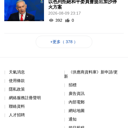
以色列拒絕和平委員會提出加沙停
火方案
2026-08-09 23:17
392
0
+更多（ 378 ）
天氣消息
《供應商資料庫》新申請/更
新
使用條款
招標
隱私政策
廣告資訊
網絡服務註冊聲明
內部電郵
聯絡資料
網站地圖
人才招聘
通知
節目投稿