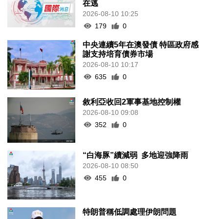
在逃
2026-08-10 10:25
179
0
中央連續5年在澳發債 特區政府感
謝支持培育債券市場
2026-08-10 10:17
635
0
敘利亞收回2軍事基地控制權
2026-08-10 09:08
352
0
“白海豚”續減弱 多地迎強降雨
2026-08-10 08:50
455
0
特朗普稱低調處理伊朗問題