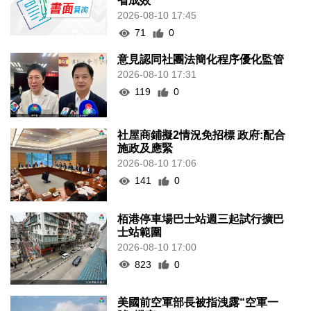
省成效
2026-08-10 17:45
71
0
意見認同社團法簡化程序優化監管
2026-08-10 17:31
119
0
社屋商鋪擬2情況免招標 政府:配合
施政及應緊
2026-08-10 17:06
141
0
栢港停車場巴士站週三起試行擴巴
士站範圍
2026-08-10 17:00
823
0
美國前空軍部長被指洩露“空軍一