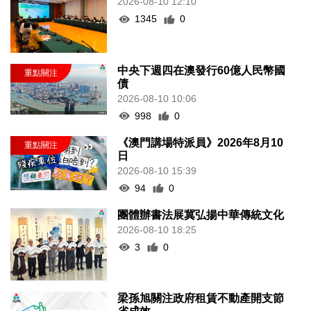
2026-08-10 12:10
1345
0
中央下週四在澳發行60億人民幣國
債
2026-08-10 10:06
998
0
《澳門講場特派員》2026年8月10
日
2026-08-10 15:39
94
0
團體辦書法展冀弘揚中華傳統文化
2026-08-10 18:25
3
0
梁孫旭關注政府租賃不動產開支節