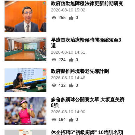
政府啓動無障礙法律更新前期研究
2026-08-10 15:02
255
0
早療首次治療輪候時間擬縮短至3
週
2026-08-10 14:51
224
0
政府擬推跨境養老先導計劃
2026-08-10 14:46
432
0
多倫多網球公開賽女單 大坂直美躋
8強
2026-08-10 14:00
164
0
休企招聘5“初級廚師” 10培訓名額