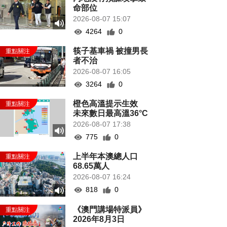
命部位
2026-08-07 15:07
4264
0
筷子基車禍 被撞男長
者不治
2026-08-07 16:05
3264
0
橙色高溫提示生效
未來數日最高溫36°C
2026-08-07 17:38
775
0
上半年本澳總人口
68.65萬人
2026-08-07 16:24
818
0
《澳門講場特派員》
2026年8月3日