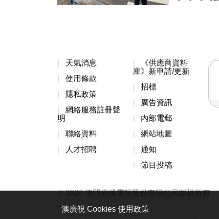
天氣消息
《供應商資料
庫》新申請/更新
使用條款
招標
隱私政策
廣告資訊
網絡服務註冊聲
明
內部電郵
聯絡資料
網站地圖
人才招聘
通知
節目投稿
© 2026 澳門廣播電視股份有限公司版權所有
澳廣視 Cookies 使用政策