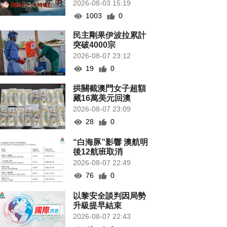
2026-08-03 15:19
1003
0
民主剛果伊波拉累計
突破4000宗
2026-08-07 23:12
19
0
拱關截澳門女子超額
藏16萬美元回澳
2026-08-07 23:09
28
0
“白海豚”影響 澳航明
後12航班取消
2026-08-07 22:49
76
0
以黎安全談判因局勢
升級提早結束
2026-08-07 22:43