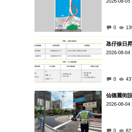
2026-08-05 
0
13
氹仔徐日
2026-08-04 
0
43
仙德麗街設
2026-08-04 
0
82