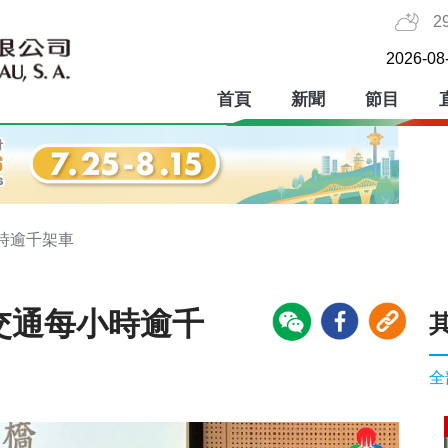
2
2026-08
首頁
新聞
節目
時逾千架車
交通每小時逾千
全