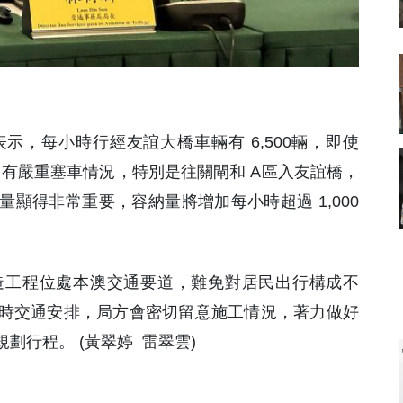
表示，每小時行經友誼大橋車輛有 6,500輛，即使
有嚴重塞車情況，特別是往關閘和 A區入友誼橋，
量顯得非常重要，容納量將增加每小時超過 1,000
造工程位處本澳交通要道，難免對居民出行構成不
時交通安排，局方會密切留意施工情況，著力做好
劃行程。 (黃翠婷 雷翠雲)