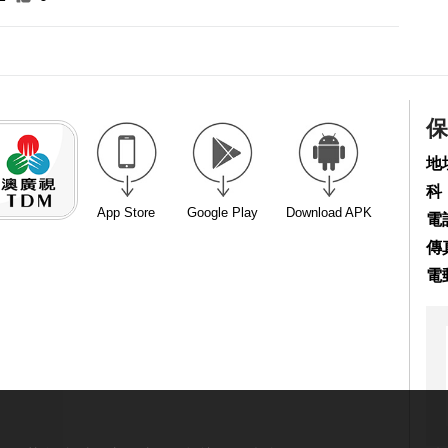
保
地
科
App Store
Google Play
Download APK
電話
傳真
電