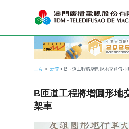
主頁
新聞
> B匝道工程將增圓形地交通每小
B匝道工程將增圓形地
架車