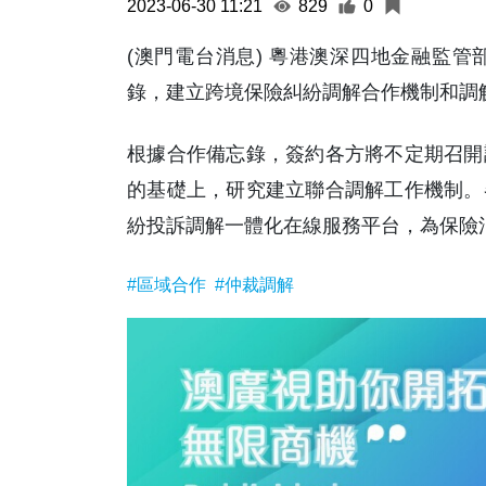
2023-06-30 11:21
829
0
(澳門電台消息) 粵港澳深四地金融監
錄，建立跨境保險糾紛調解合作機制和調
根據合作備忘錄，簽約各方將不定期召開
的基礎上，研究建立聯合調解工作機制。
紛投訴調解一體化在線服務平台，為保險消
#區域合作
#仲裁調解