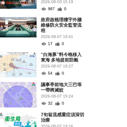
2026-08-03 15:19
987
0
政府啟梳理樓宇外牆
維修防火安全監管流
程
2026-08-07 19:41
17
0
“白海豚”料今晚移入
東海 多地提前防颱
2026-08-07 19:27
54
0
議事亭前地大三巴等
一帶將滅蚊
2026-08-07 19:24
32
0
7旬翁流感重症須深切
治療
2026-08-07 19:16