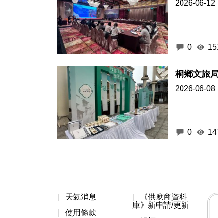
2026-06-12 
0
15
桐鄉文旅
2026-06-08 
0
14
天氣消息
《供應商資料
庫》新申請/更新
使用條款