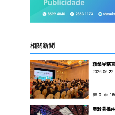
相關新聞
贛業界稱直
2026-06-22 
0
16
澳黔冀推