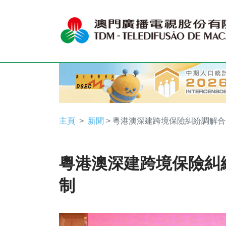
主頁
新聞
> 粵港澳深建跨境保險糾紛調解
粵港澳深建跨境保險糾
制