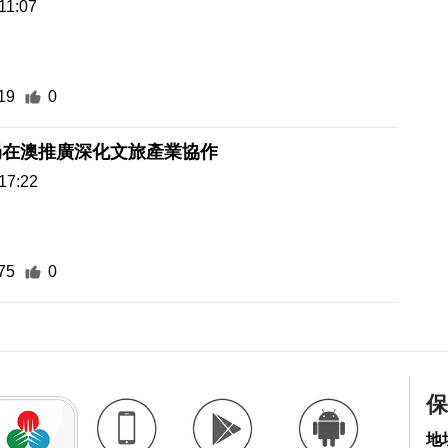
11:07
19
0
局在澳推廣深化文旅產業協作
17:22
75
0
保
地