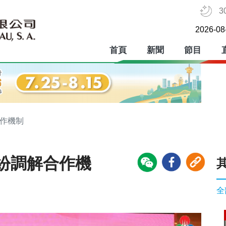
3
2026-08
首頁
新聞
節目
合作機制
紛調解合作機
全