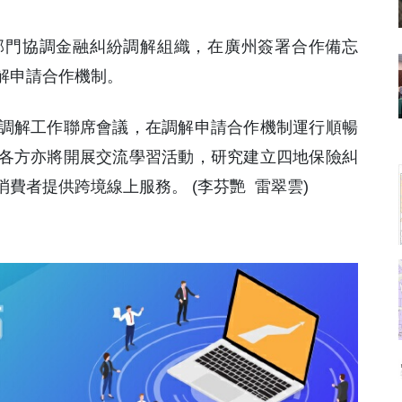
管部門協調金融糾紛調解組織，在廣州簽署合作備忘
解申請合作機制。
調解工作聯席會議，在調解申請合作機制運行順暢
各方亦將開展交流學習活動，研究建立四地保險糾
費者提供跨境線上服務。 (李芬艷 雷翠雲)