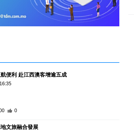
航便利 赴江西澳客增逾五成
16:35
00
0
兩地文旅融合發展