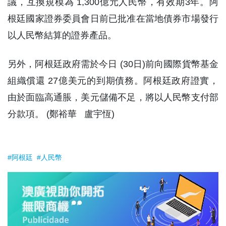
議，互換規模為 1,300億元人民幣，有效期3年。阿
根廷國家證券委員會日前已批准在當地債券市場發行
以人民幣結算的證券產品。
另外，阿根廷政府需於今日 (30日)前向國際貨幣基金
組織償還 27億美元的到期債務。阿根廷政府證實，
由於面臨高通脹，美元儲備不足，將以人民幣支付部
分款項。 (鄭裕華 盧宇恆)
#阿根廷
#人民幣