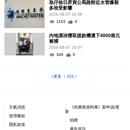
氹仔徐日昇寅公馬路附近水管爆裂
多校受影響
2026-08-07 16:09
1163
0
內地漢涉擅取提款機遺下4000港元
被捕
2026-08-07 16:07
349
0
+更多（ 333 ）
天氣消息
《供應商資料庫》新申請/更
新
使用條款
招標
隱私政策
廣告資訊