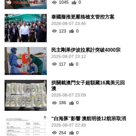
1045
0
泰國擬推更嚴格槍支管控方案
2026-08-07 23:46
123
0
民主剛果伊波拉累計突破4000宗
2026-08-07 23:12
117
0
拱關截澳門女子超額藏16萬美元回
澳
2026-08-07 23:09
186
0
“白海豚”影響 澳航明後12航班取消
2026-08-07 22:49
254
0