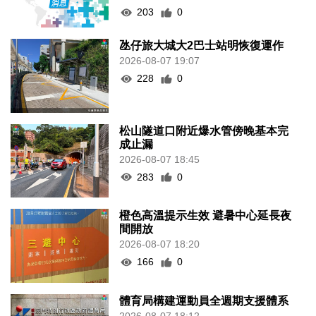
203
0
氹仔旅大城大2巴士站明恢復運作
2026-08-07 19:07
228
0
松山隧道口附近爆水管傍晚基本完
成止漏
2026-08-07 18:45
283
0
橙色高溫提示生效 避暑中心延長夜
間開放
2026-08-07 18:20
166
0
體育局構建運動員全週期支援體系
2026-08-07 18:12