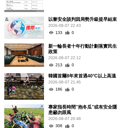
以黎安全談判因局勢升級提早結束
2026-08-07 22:43
133
0
新一輪長者十年行動計劃落實民生
政策
2026-08-07 22:12
213
0
韓國首爾8年來首遇40°C以上高溫
2026-08-07 21:45
186
0
專家指長時間”抱冬瓜”或有安全隱
患籲勿跟風
2026-08-07 20:48
308
0