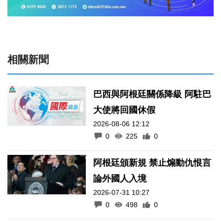
相關新聞
巴西與阿根廷關係降級 阿駐巴
大使將回國休假
2026-08-06 12:12
0
225
0
阿根廷頒新規 禁止煽動仇恨言
論外國人入境
2026-07-31 10:27
0
498
0