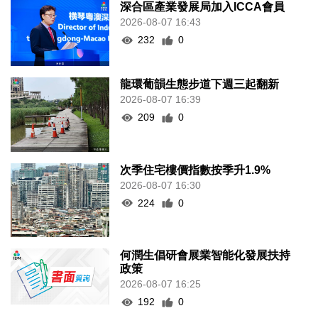
深合區產業發展局加入ICCA會員
2026-08-07 16:43
232
0
龍環葡韻生態步道下週三起翻新
2026-08-07 16:39
209
0
次季住宅樓價指數按季升1.9%
2026-08-07 16:30
224
0
何潤生倡研會展業智能化發展扶持
政策
2026-08-07 16:25
192
0