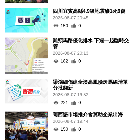
四川宜賓高縣4.9級地震釀1死6傷
2026-08-07 20:45
150
0
雞頸馬路優化排水 下週一起臨時交
管
2026-08-07 20:13
182
0
梁鴻細倡建全澳高風險斑馬線清單
分批翻新
2026-08-07 19:52
221
0
葡西語市場推介會冀助企業出海
2026-08-07 19:44
150
0