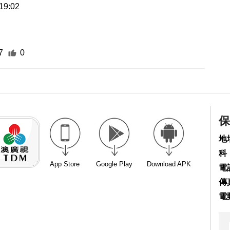
19:02
7
0
保
地
科
App Store
Google Play
Download APK
電話
傳真
電