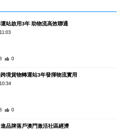
運站啟用3年 助物流高效聯通
11:03
8
0
橋跨境貨物轉運站3年發揮物流實用
10:34
8
0
引進品牌落戶澳門激活社區經濟