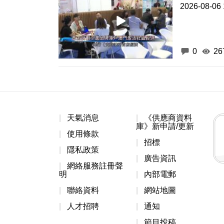
2026-08-06 
0
26
天氣消息
《供應商資料
庫》新申請/更新
使用條款
招標
隱私政策
廣告資訊
網絡服務註冊聲
明
內部電郵
聯絡資料
網站地圖
人才招聘
通知
節目投稿