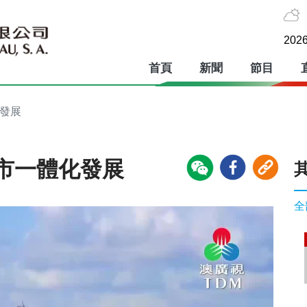
2026
首頁
新聞
節目
化發展
市一體化發展
全