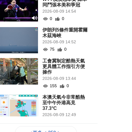
同鬥張本美和爭冠
2026-08-09 14:54
0
0
伊朗列5條件重開霍爾
木茲海峽
2026-08-09 14:52
75
0
工會冀制定酷熱天氣
更具體工作指引方便
操作
2026-08-09 13:44
155
0
本澳天氣今非常酷熱
至中午外港高見
37.3°C
2026-08-09 12:49
1279
0