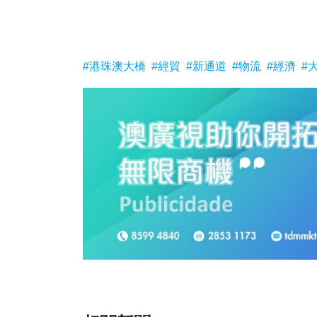
#港珠澳大橋
#經貿
#新通道
#物流
#經濟
#