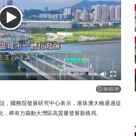
00:00
00:02:30
設，國務院發展研究中心表示，港珠澳大橋通過促
化，將有力撬動大灣區高質量發展新格局。