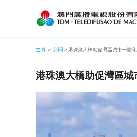
主頁
新聞
> 港珠澳大橋助促灣區城市一體
港珠澳大橋助促灣區城
Video
Player