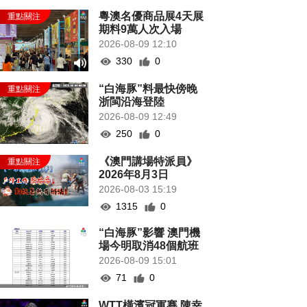
粵澳名優商品展4天展
期料9萬人次入場
2026-08-09 12:10
330
0
“白海豚”料最快傍晚
浙閩沿海登陸
2026-08-09 12:49
250
0
《澳門講場特派員》
2026年8月3日
2026-08-03 15:19
1315
0
“白海豚”影響 澳門機
場今明取消48個航班
2026-08-09 15:01
71
0
WTT橫濱冠軍賽 陳幸