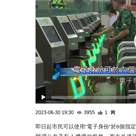
2023-06-30 19:30
3955
1
即日起市民可以使用“電子身份”於6個指