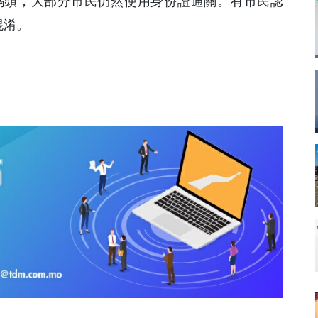
碼頭，大部分市民仍然使用身份證通關。有市民認
混淆。