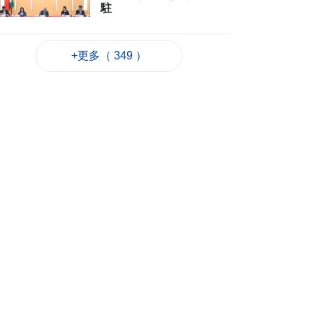
駐
2026-08-06 22:35
339
0
+更多（ 349 ）
粵政府在澳成功發行
25億離岸人民幣地方
債
2026-08-06 22:22
758
0
韓連續5天報告疑似高
溫致死病例
2026-08-06 21:52
233
0
外交部：日方應反思
銘記核爆特定背景
2026-08-06 20:42
220
0
工務局持續優化石排