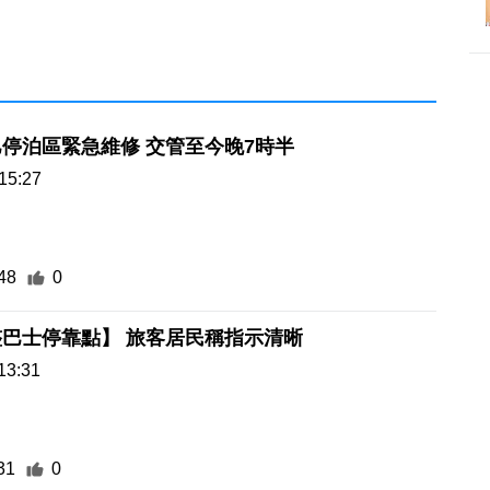
停泊區緊急維修 交管至今晚7時半
15:27
48
0
巴士停靠點】 旅客居民稱指示清晰
13:31
31
0