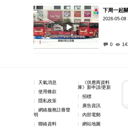
下周一起
2026-05-08 
0
14
天氣消息
《供應商資料
庫》新申請/更新
使用條款
招標
隱私政策
廣告資訊
網絡服務註冊聲
明
內部電郵
聯絡資料
網站地圖