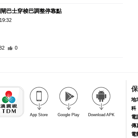
關閘巴士穿梭巴調整停靠點
19:32
32
0
保
地
科
App Store
Google Play
Download APK
電話
傳真
電