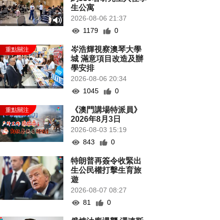
生公寓
2026-08-06 21:37
1179
0
岑浩輝視察澳琴大學
城 滿意項目改造及辦
學安排
2026-08-06 20:34
1045
0
《澳門講場特派員》
2026年8月3日
2026-08-03 15:19
843
0
特朗普再簽令收緊出
生公民權打擊生育旅
遊
2026-08-07 08:27
81
0