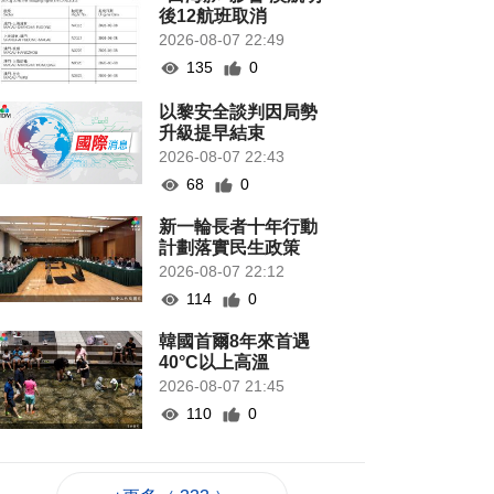
後12航班取消
2026-08-07 22:49
135
0
以黎安全談判因局勢
升級提早結束
2026-08-07 22:43
68
0
新一輪長者十年行動
計劃落實民生政策
2026-08-07 22:12
114
0
韓國首爾8年來首遇
40°C以上高溫
2026-08-07 21:45
110
0
專家指長時間”抱冬
瓜”或有安全隱患籲勿