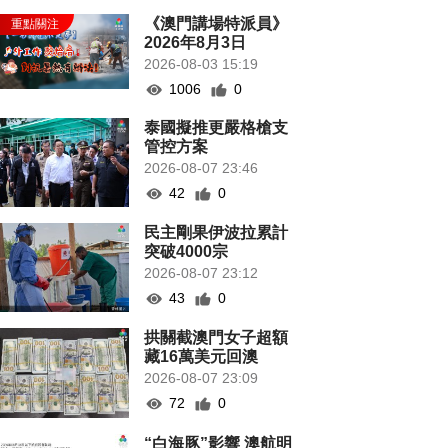
《澳門講場特派員》
2026年8月3日
2026-08-03 15:19
1006
0
泰國擬推更嚴格槍支
管控方案
2026-08-07 23:46
42
0
民主剛果伊波拉累計
突破4000宗
2026-08-07 23:12
43
0
拱關截澳門女子超額
藏16萬美元回澳
2026-08-07 23:09
72
0
“白海豚”影響 澳航明