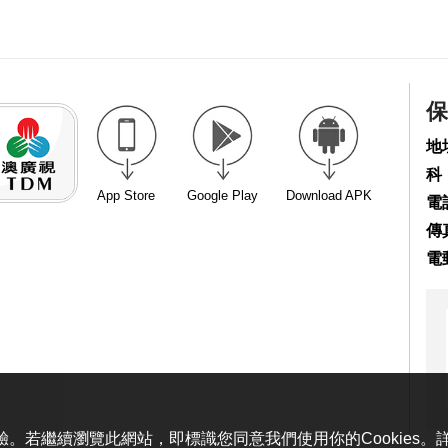
保
地
科
App Store
Google Play
Download APK
電話
傳真
電
體驗。若繼續瀏覽此網站，即標識您同意我們使用你的Cookies