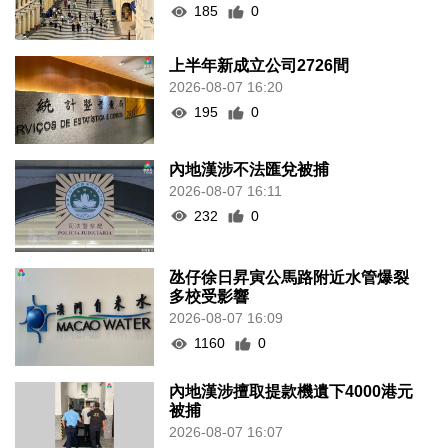
185
0
上半年新成立公司2726間
2026-08-07 16:20
195
0
內地漢涉不法匯兌被捕
2026-08-07 16:11
232
0
氹仔徐日昇寅公馬路附近水管爆裂
多校受影響
2026-08-07 16:09
1160
0
內地漢涉擅取提款機遺下4000港元
被捕
2026-08-07 16:07