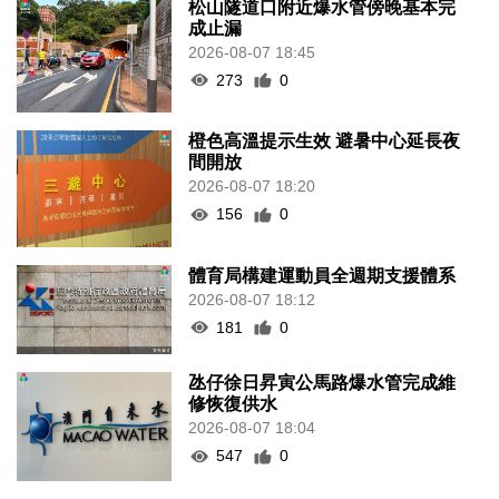
松山隧道口附近爆水管傍晚基本完
成止漏
2026-08-07 18:45
273
0
橙色高溫提示生效 避暑中心延長夜
間開放
2026-08-07 18:20
156
0
體育局構建運動員全週期支援體系
2026-08-07 18:12
181
0
氹仔徐日昇寅公馬路爆水管完成維
修恢復供水
2026-08-07 18:04
547
0