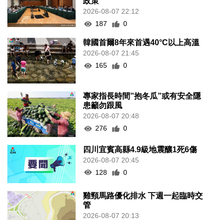
政策
2026-08-07 22:12
187
0
韓國首爾8年來首遇40°C以上高溫
2026-08-07 21:45
165
0
專家指長時間”抱冬瓜”或有安全隱
患籲勿跟風
2026-08-07 20:48
276
0
四川宜賓高縣4.9級地震釀1死6傷
2026-08-07 20:45
128
0
雞頸馬路優化排水 下週一起臨時交
管
2026-08-07 20:13