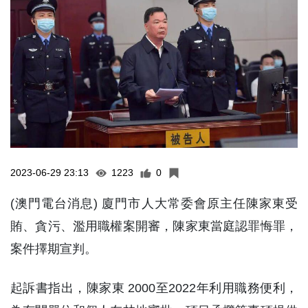
2023-06-29 23:13
1223
0
(澳門電台消息) 廈門市人大常委會原主任陳家東受
賄、貪污、濫用職權案開審，陳家東當庭認罪悔罪，
案件擇期宣判。
起訴書指出，陳家東 2000至2022年利用職務便利，