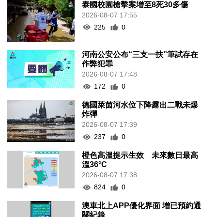
泰國校園槍擊案增至8死30多傷
2026-08-07 17:55
225
0
河南公安公布“三支一扶”筆試存在
作弊犯罪
2026-08-07 17:48
172
0
德國萊茵河水位下降露出二戰未爆
炸彈
2026-08-07 17:39
237
0
橙色高溫提示生效 未來數日最高
溫36°C
2026-08-07 17:38
824
0
澳車北上APP優化界面 增已預約通
關紀錄