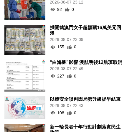
2026-08-07 23:12
92
0
拱關截澳門女子超額藏16萬美元回
澳
2026-08-07 23:09
155
0
“白海豚”影響 澳航明後12航班取消
2026-08-07 22:49
227
0
以黎安全談判因局勢升級提早結束
2026-08-07 22:43
108
0
新一輪長者十年行動計劃落實民生