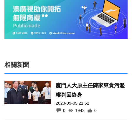
相關新聞
廈門人大原主任陳家東貪污濫
權判囚終身
2023-09-05 21:52
0
1942
0