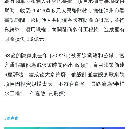
為有關單位和個人在林地審批、項目承攬等事項提供
幫助，收受 9,415萬多元人民幣財物，擔任漳州市委
書記期間，夥同他人共同侵吞國有財產 341萬，並徇
私舞弊，濫用職權，向開發商多付工程款，造成國有
財產損失 1.9億元。
63歲的陳家東去年 (2022年)被開除黨籍和公職，官
方通報稱他為追求短時間內出“政績”，盲目決策新建
6座驛站，建成後大多荒廢，他設計並建設的歌劇院
項目因投資規模太大、不符合實際，最終淪為“半桶
水工程”。 (何嘉敏 黃彩嬋)
#陳家東