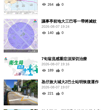
264
0
議事亭前地大三巴等一帶將滅蚊
2026-08-07 19:24
140
0
7旬翁流感重症須深切治療
2026-08-07 19:16
189
0
氹仔旅大城大2巴士站明恢復運作
2026-08-07 19:07
221
0