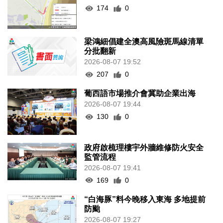
174
0
梁鴻細倡建全澳高風險斑馬線清單
分批翻新
2026-08-07 19:52
207
0
葡西語市場推介會冀助企業出海
2026-08-07 19:44
130
0
政府啟梳理樓宇外牆維修防火安全
監管流程
2026-08-07 19:41
169
0
“白海豚”料今晚移入東海 多地提前
防颱
2026-08-07 19:27