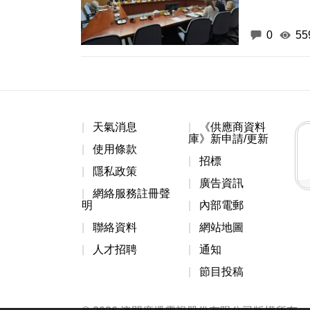
0
55
天氣消息
《供應商資料
庫》新申請/更新
使用條款
招標
隱私政策
廣告資訊
網絡服務註冊聲
明
內部電郵
聯絡資料
網站地圖
人才招聘
通知
節目投稿