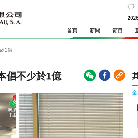
2026
首頁
新聞
節目
於1億
本倡不少於1億
全