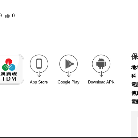
9
0
保
地
科
App Store
Google Play
Download APK
電話
傳真
電