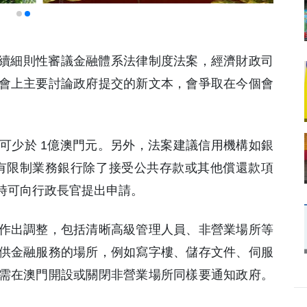
繼續細則性審議金融體系法律制度法案，經濟財政司
會上主要討論政府提交的新文本，會爭取在今個會
可少於 1億澳門元。另外，法案建議信用機構如銀
議有限制業務銀行除了接受公共存款或其他償還款項
時可向行政長官提出申請。
作出調整，包括清晰高級管理人員、非營業場所等
供金融服務的場所，例如寫字樓、儲存文件、伺服
需在澳門開設或關閉非營業場所同樣要通知政府。