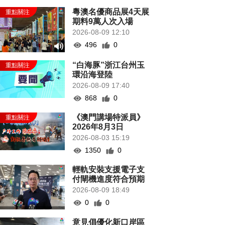
粵澳名優商品展4天展
期料9萬人次入場
2026-08-09 12:10
496
0
“白海豚”浙江台州玉
環沿海登陸
2026-08-09 17:40
868
0
《澳門講場特派員》
2026年8月3日
2026-08-03 15:19
1350
0
輕軌安裝支援電子支
付閘機進度符合預期
2026-08-09 18:49
0
0
意見倡優化新口岸區