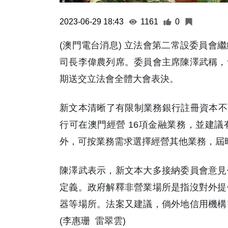
2023-06-29 18:43
1161
0
(澳門電台消息) 立法會第二常設委員會
司長李偉農列席。委員會主席陳澤武稱，
期送交立法會全體大會表決。
新文本清晰了有限制業務銀行註冊資本不
行可在澳門經營 16項金融業務，並建
外，可按業務需求選擇經營其他業務，屆
陳澤武表示，新文本大多接納委員會意見
定義。政府解釋非營業場所是指沒對外提
器等場所。法案又建議，倘外地信用機構
(李惠珊 雷翠雲)