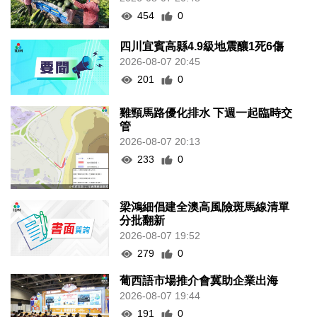
454
0
四川宜賓高縣4.9級地震釀1死6傷
2026-08-07 20:45
201
0
雞頸馬路優化排水 下週一起臨時交
管
2026-08-07 20:13
233
0
梁鴻細倡建全澳高風險斑馬線清單
分批翻新
2026-08-07 19:52
279
0
葡西語市場推介會冀助企業出海
2026-08-07 19:44
191
0