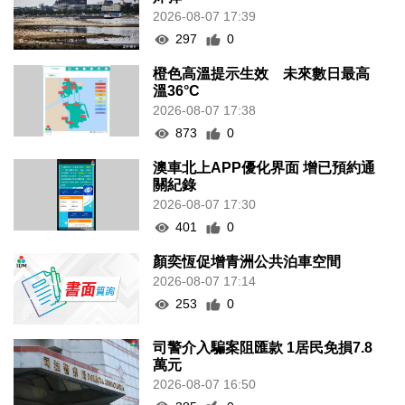
2026-08-07 17:39
297
0
橙色高溫提示生效 未來數日最高
溫36°C
2026-08-07 17:38
873
0
澳車北上APP優化界面 增已預約通
關紀錄
2026-08-07 17:30
401
0
顏奕恆促增青洲公共泊車空間
2026-08-07 17:14
253
0
司警介入騙案阻匯款 1居民免損7.8
萬元
2026-08-07 16:50