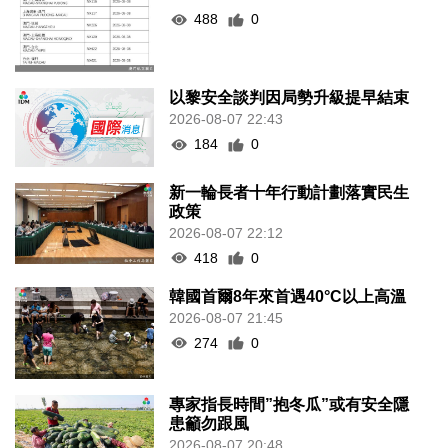
488
0
以黎安全談判因局勢升級提早結束
2026-08-07 22:43
184
0
新一輪長者十年行動計劃落實民生
政策
2026-08-07 22:12
418
0
韓國首爾8年來首遇40°C以上高溫
2026-08-07 21:45
274
0
專家指長時間”抱冬瓜”或有安全隱
患籲勿跟風
2026-08-07 20:48