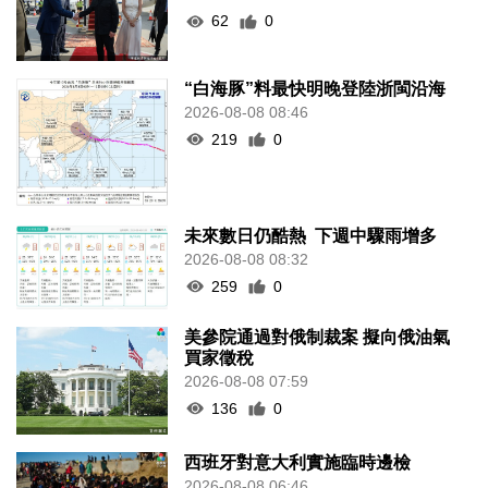
62
0
“白海豚”料最快明晚登陸浙閩沿海
2026-08-08 08:46
219
0
未來數日仍酷熱 下週中驟雨增多
2026-08-08 08:32
259
0
美參院通過對俄制裁案 擬向俄油氣
買家徵稅
2026-08-08 07:59
136
0
西班牙對意大利實施臨時邊檢
2026-08-08 06:46