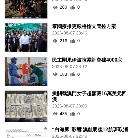
200
0
泰國擬推更嚴格槍支管控方案
2026-08-07 23:46
216
0
民主剛果伊波拉累計突破4000宗
2026-08-07 23:12
183
0
拱關截澳門女子超額藏16萬美元回
澳
2026-08-07 23:09
435
0
“白海豚”影響 澳航明後12航班取消
2026-08-07 22:49