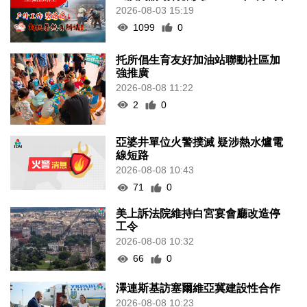
2026-08-03 15:19
1099
0
托所倡生育友好加油站聯動社區加
強推廣
2026-08-08 11:22
2
0
亞婆井單位火警撲滅 疑涉熱水爐電
線短路
2026-08-08 10:43
71
0
美上訴法院維持白宮宴會廳改造停
工令
2026-08-08 10:32
66
0
澤連斯基訪塞爾維亞冀建設性合作
2026-08-08 10:23