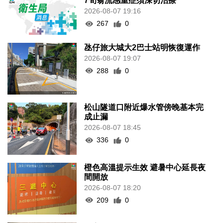
7旬翁流感重症須深切治療
2026-08-07 19:16
267
0
氹仔旅大城大2巴士站明恢復運作
2026-08-07 19:07
288
0
松山隧道口附近爆水管傍晚基本完
成止漏
2026-08-07 18:45
336
0
橙色高溫提示生效 避暑中心延長夜
間開放
2026-08-07 18:20
209
0