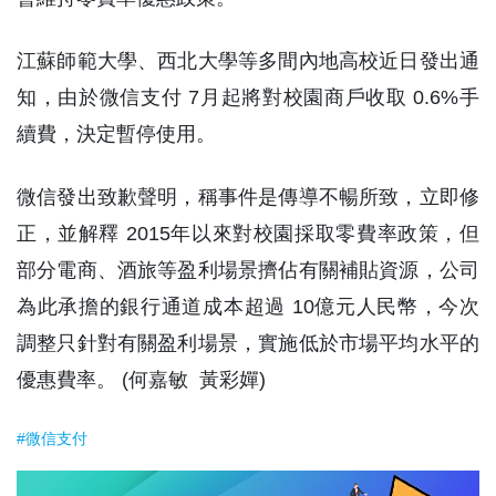
江蘇師範大學、西北大學等多間內地高校近日發出通
知，由於微信支付 7月起將對校園商戶收取 0.6%手
續費，決定暫停使用。
微信發出致歉聲明，稱事件是傳導不暢所致，立即修
正，並解釋 2015年以來對校園採取零費率政策，但
部分電商、酒旅等盈利場景擠佔有關補貼資源，公司
為此承擔的銀行通道成本超過 10億元人民幣，今次
調整只針對有關盈利場景，實施低於市場平均水平的
優惠費率。 (何嘉敏 黃彩嬋)
#微信支付