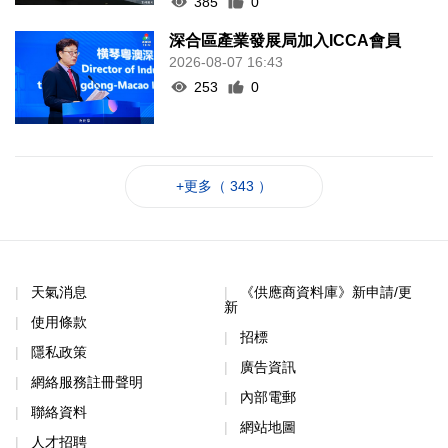
385
0
深合區產業發展局加入ICCA會員
2026-08-07 16:43
253
0
+更多（ 343 ）
天氣消息
《供應商資料庫》新申請/更
新
使用條款
招標
隱私政策
廣告資訊
網絡服務註冊聲明
內部電郵
聯絡資料
網站地圖
人才招聘