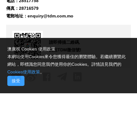
電話：28517758
傳真：28716579
電郵地址：
enquiry@tdm.com.mo
請即掃描二維碼,
澳廣視 Cookies 使用政策
關注TDM微信號!
本網站使用Cookies來令您獲得最佳的瀏覽體驗。若繼續瀏覽此
網站，即標識您同意我們使用你的Cookies。詳情請見我們的
Cookies使用政策
。
接受