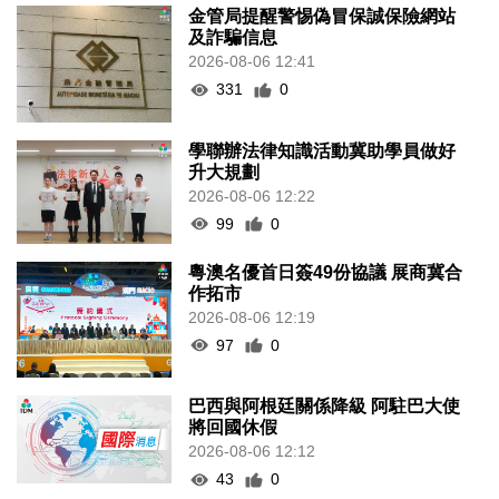
金管局提醒警惕偽冒保誠保險網站
及詐騙信息
2026-08-06 12:41
331
0
學聯辦法律知識活動冀助學員做好
升大規劃
2026-08-06 12:22
99
0
粵澳名優首日簽49份協議 展商冀合
作拓市
2026-08-06 12:19
97
0
巴西與阿根廷關係降級 阿駐巴大使
將回國休假
2026-08-06 12:12
43
0