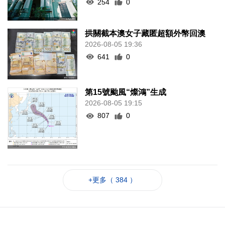
254
0
拱關截本澳女子藏匿超額外幣回澳
2026-08-05 19:36
641
0
第15號颱風“燦鴻”生成
2026-08-05 19:15
807
0
+更多（ 384 ）