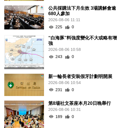
公共採購法下月生效 3場講解會逾
680人參加
2026-08-06 11:11
225
0
“白海豚”料強度變化不大或略有增
強
2026-08-06 10:58
243
0
新一輪長者安裝假牙計劃明開展
2026-08-06 10:54
231
0
第8場社文茶座本月20日晚舉行
2026-08-06 10:31
189
0