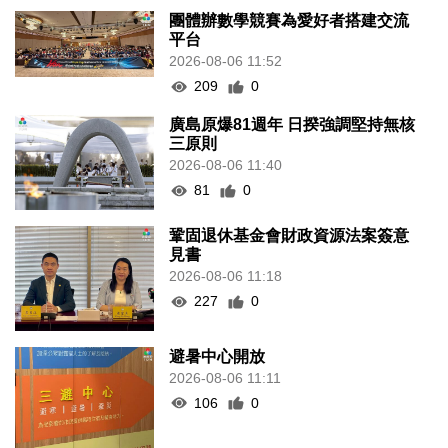
團體辦數學競賽為愛好者搭建交流
平台
2026-08-06 11:52
209
0
廣島原爆81週年 日揆強調堅持無核
三原則
2026-08-06 11:40
81
0
鞏固退休基金會財政資源法案簽意
見書
2026-08-06 11:18
227
0
避暑中心開放
2026-08-06 11:11
106
0