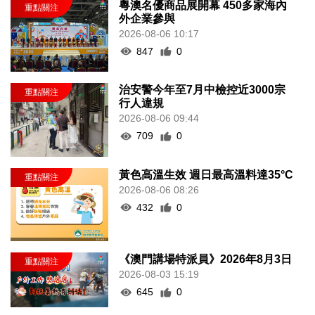
粵澳名優商品展開幕 450多家海內
外企業參與
2026-08-06 10:17
847
0
治安警今年至7月中檢控近3000宗
行人違規
2026-08-06 09:44
709
0
黃色高溫生效 週日最高溫料達35°C
2026-08-06 08:26
432
0
《澳門講場特派員》2026年8月3日
2026-08-03 15:19
645
0