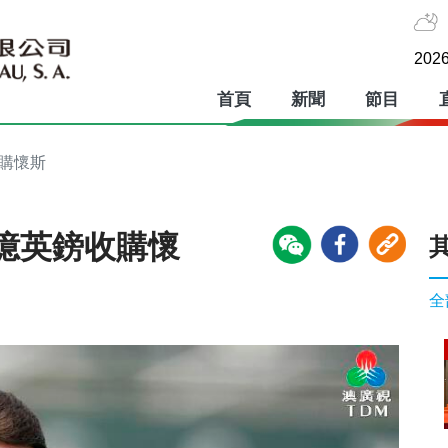
2026
首頁
新聞
節目
收購懷斯
5億英鎊收購懷
全