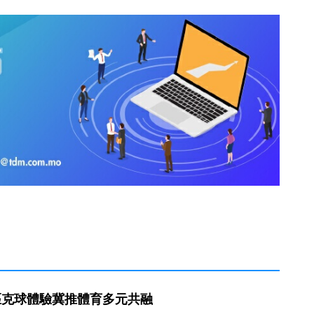
匹克球體驗冀推體育多元共融