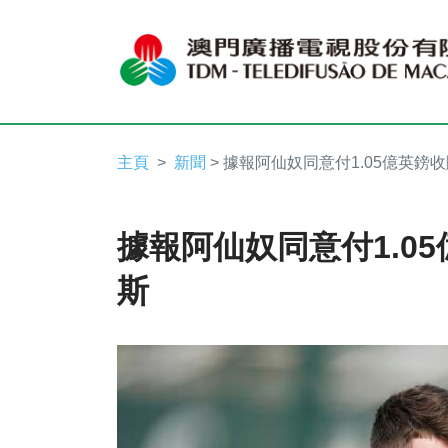
主頁
新聞
> 據報阿仙奴同意付1.05億英鎊
據報阿仙奴同意付1.0
斯