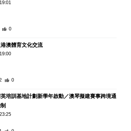
19:01
0
促港澳體育文化交流
19:00
2
0
精英培訓基地計劃新學年啟動／澳琴擬建賽事跨境通
機制
23:25