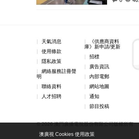
0
46
天氣消息
《供應商資料
庫》新申請/更新
使用條款
招標
隱私政策
廣告資訊
網絡服務註冊聲
明
內部電郵
聯絡資料
網站地圖
人才招聘
通知
節目投稿
© 2026 澳門廣播電視股份有限公司版權所有
澳廣視 Cookies 使用政策