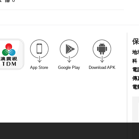
1
0
保
地
科
App Store
Google Play
Download APK
電話
傳真
電