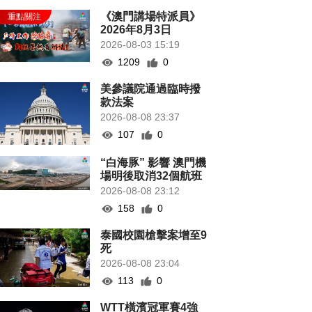
《澳門講場特派員》
2026年8月3日
2026-08-03 15:19
1209
0
美參議院通過臨時撥
款法案
2026-08-08 23:37
107
0
“白海豚” 影響 澳門機
場明後取消32個航班
2026-08-08 23:12
158
0
泰國校園槍擊案增至9
死
2026-08-08 23:04
113
0
WTT橫濱冠軍賽4強