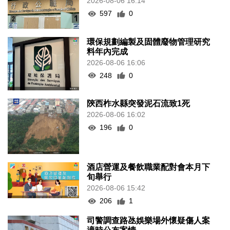
2026-08-06 16:14
597
0
環保規劃編製及固體廢物管理研究
料年內完成
2026-08-06 16:06
248
0
陝西柞水縣突發泥石流致1死
2026-08-06 16:02
196
0
酒店營運及餐飲職業配對會本月下
旬舉行
2026-08-06 15:42
206
1
司警調查路氹娛樂場外懷疑傷人案