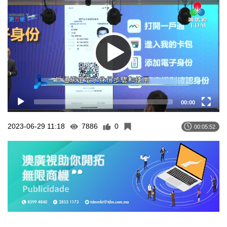
Player
00:00
2023-06-29 11:18
7886
0
00:05:52