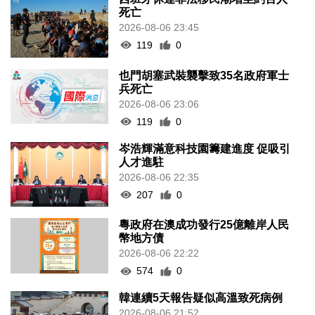
死亡
2026-08-06 23:45
119
0
也門胡塞武裝襲擊致35名政府軍士
兵死亡
2026-08-06 23:06
119
0
岑浩輝滿意科技園籌建進度 促吸引
人才進駐
2026-08-06 22:35
207
0
粵政府在澳成功發行25億離岸人民
幣地方債
2026-08-06 22:22
574
0
韓連續5天報告疑似高溫致死病例
2026-08-06 21:52