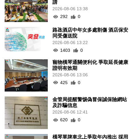
請
2026-08-06 13:38
292
0
路氹酒店中年女多處割傷 酒店保安
同受傷送院
2026-08-06 13:22
1403
0
寵物橫琴通關便利化 爭取延長健康
證明有效期
2026-08-06 13:06
425
0
金管局提醒警惕偽冒保誠保險網站
及詐騙信息
2026-08-06 12:41
620
0
橫琴單牌車北上爭取年內推出 採用