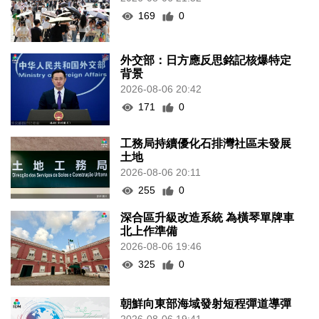
169
0
外交部：日方應反思銘記核爆特定
背景
2026-08-06 20:42
171
0
工務局持續優化石排灣社區未發展
土地
2026-08-06 20:11
255
0
深合區升級改造系統 為橫琴單牌車
北上作準備
2026-08-06 19:46
325
0
朝鮮向東部海域發射短程彈道導彈
2026-08-06 19:41