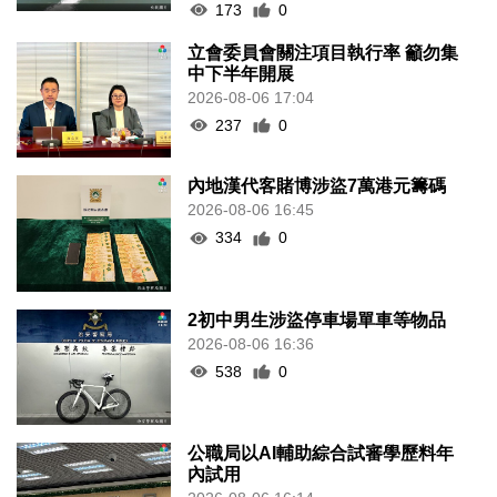
173
0
立會委員會關注項目執行率 籲勿集
中下半年開展
2026-08-06 17:04
237
0
內地漢代客賭博涉盜7萬港元籌碼
2026-08-06 16:45
334
0
2初中男生涉盜停車場單車等物品
2026-08-06 16:36
538
0
公職局以AI輔助綜合試審學歷料年
內試用