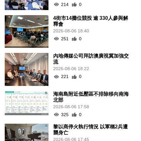
214
0
4街市14攤位競投 逾 330人參與解
釋會
2026-08-06 18:40
251
0
內地傳媒公司拜訪澳廣視冀加強交
流
2026-08-06 18:22
221
0
海南島附近低壓區不排除移向南海
北部
2026-08-06 17:58
325
0
黎以商停火執行情況 以軍稱2兵遭
襲身亡
2026-08-06 17:45