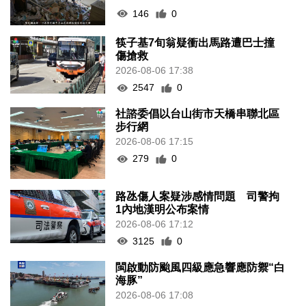
146
0
筷子基7旬翁疑衝出馬路遭巴士撞
傷搶救
2026-08-06 17:38
2547
0
社諮委倡以台山街市天橋串聯北區
步行網
2026-08-06 17:15
279
0
路氹傷人案疑涉感情問題 司警拘
1內地漢明公布案情
2026-08-06 17:12
3125
0
閩啟動防颱風四級應急響應防禦“白
海豚”
2026-08-06 17:08