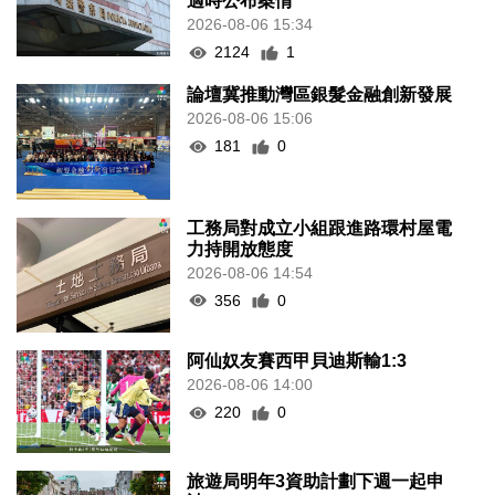
適時公布案情
2026-08-06 15:34
2124
1
論壇冀推動灣區銀髮金融創新發展
2026-08-06 15:06
181
0
工務局對成立小組跟進路環村屋電
力持開放態度
2026-08-06 14:54
356
0
阿仙奴友賽西甲貝迪斯輸1:3
2026-08-06 14:00
220
0
旅遊局明年3資助計劃下週一起申