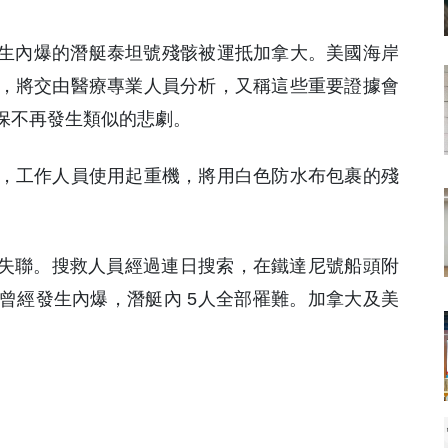
發生內爆的潛艇泰坦號殘骸被運抵加拿大。美國海岸
，將交由醫療專業人員分析，又稱這些重要證據會
保不再發生類似的悲劇。
，工作人員使用起重機，將用白色防水布包裹的殘
下潛後失聯。搜救人員經過連日搜索，在鐵達尼號船頭附
曾經發生內爆，潛艇內 5人全部罹難。加拿大及美