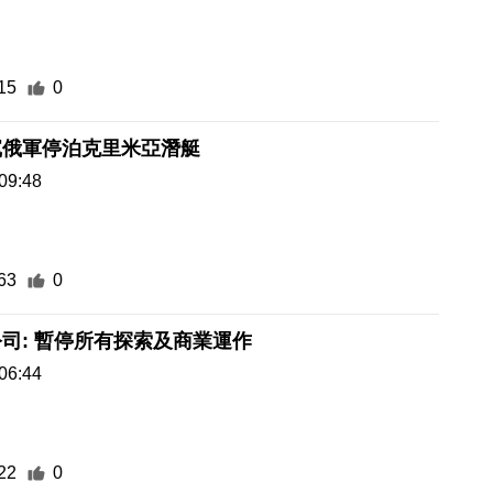
15
0
沉俄軍停泊克里米亞潛艇
09:48
63
0
司: 暫停所有探索及商業運作
06:44
22
0