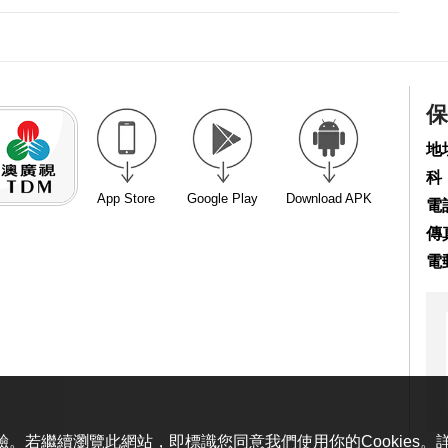
保
地
科
App Store
Google Play
Download APK
電話
傳真
電
體驗。若繼續瀏覽此網站，即標識您同意我們使用你的Cookies