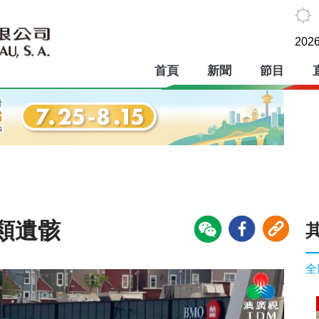
2026
首頁
新聞
節目
類遺骸
全