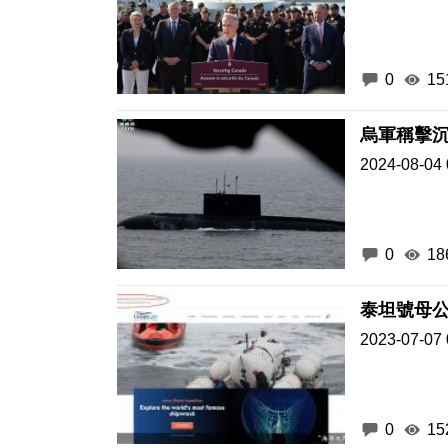
0
15
烏軍稱擊
2024-08-04 
0
18
泰坦號母公
2023-07-07 
0
15