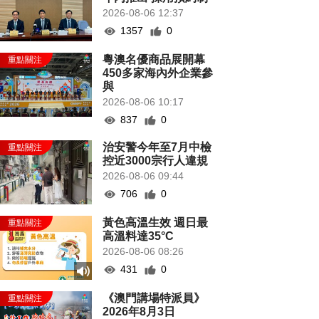
2026-08-06 12:37
1357
0
粵澳名優商品展開幕
450多家海內外企業參
與
2026-08-06 10:17
837
0
治安警今年至7月中檢
控近3000宗行人違規
2026-08-06 09:44
706
0
黃色高溫生效 週日最
高溫料達35°C
2026-08-06 08:26
431
0
《澳門講場特派員》
2026年8月3日