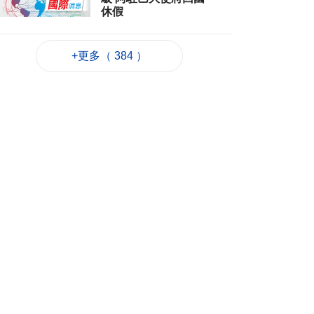
休假
2026-08-06 12:12
41
0
+更多（ 384 ）
團體辦數學競賽為愛
好者搭建交流平台
2026-08-06 11:52
206
0
廣島原爆81週年 日揆
強調堅持無核三原則
2026-08-06 11:40
78
0
鞏固退休基金會財政
資源法案簽意見書
2026-08-06 11:18
225
0
避暑中心開放
2026-08-06 11:11