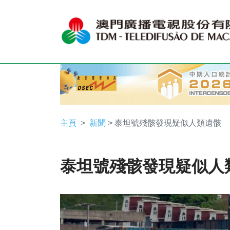
主頁
新聞
> 泰坦號殘骸發現疑似人類遺骸
泰坦號殘骸發現疑似人