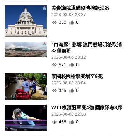
美參議院通過臨時撥款法案
2026-08-08 23:37
350
0
“白海豚” 影響 澳門機場明後取消
32個航班
2026-08-08 23:12
571
0
泰國校園槍擊案增至9死
2026-08-08 23:04
345
0
WTT橫濱冠軍賽4強 國家隊奪3席
2026-08-08 22:38
468
0