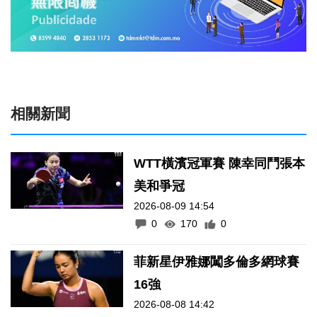
相關新聞
WTT橫濱冠軍賽 陳幸同鬥張本
美和爭冠
2026-08-09 14:54
0
170
0
菲新星伊雅娜闖多倫多網球賽
16強
2026-08-08 14:42