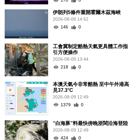
170
0
伊朗列5條件重開霍爾木茲海峽
2026-08-09 14:52
146
0
工會冀制定酷熱天氣更具體工作指
引方便操作
2026-08-09 13:44
218
0
本澳天氣今非常酷熱 至中午外港高
見37.3°C
2026-08-09 12:49
1379
0
“白海豚”料最快傍晚浙閩沿海登陸
2026-08-09 12:49
424
0