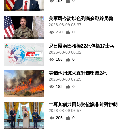
198
0
美軍司令訪以色列商多戰線局勢
2026-08-09 08:37
220
0
尼日爾兩巴相撞22死包括17士兵
2026-08-09 08:32
155
0
美猶他州滅火直升機墜毀2死
2026-08-09 07:29
193
0
土耳其稱共同防務協議非針對伊朗
2026-08-09 06:57
205
0