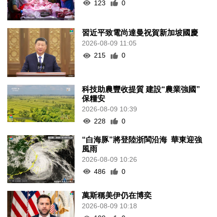
123
0
習近平致電尚達曼祝賀新加坡國慶
2026-08-09 11:05
215
0
科技助農豐收提質 建設“農業強國”
保糧安
2026-08-09 10:39
228
0
“白海豚”將登陸浙閩沿海 華東迎強
風雨
2026-08-09 10:26
486
0
萬斯稱美伊仍在博奕
2026-08-09 10:18