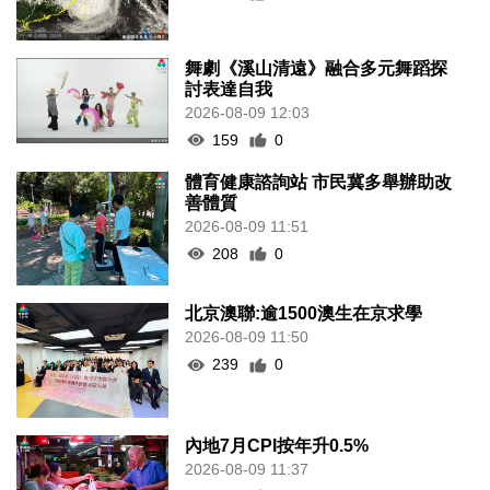
舞劇《溪山清遠》融合多元舞蹈探
討表達自我
2026-08-09 12:03
159
0
體育健康諮詢站 市民冀多舉辦助改
善體質
2026-08-09 11:51
208
0
北京澳聯:逾1500澳生在京求學
2026-08-09 11:50
239
0
內地7月CPI按年升0.5%
2026-08-09 11:37