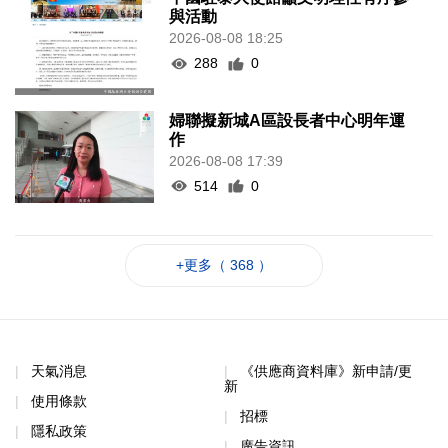
與活動
2026-08-08 18:25
288
0
婦聯擬新城A區設長者中心明年運
作
2026-08-08 17:39
514
0
+更多（ 368 ）
天氣消息
《供應商資料庫》新申請/更
新
使用條款
招標
隱私政策
廣告資訊