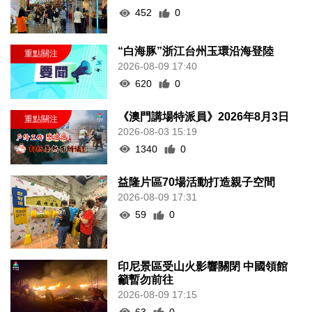
452
0
“白海豚”浙江台州玉環沿海登陸
2026-08-09 17:40
620
0
《澳門講場特派員》2026年8月3日
2026-08-03 15:19
1340
0
益隆片區70場活動打造親子空間
2026-08-09 17:31
59
0
印尼景區受山火影響關閉 中國領館
籲暫勿前往
2026-08-09 17:15
63
0