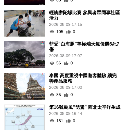
輕軌辦陀螺比賽 參與者眾同享社區
活力
2026-08-09 17:15
105
0
菲受“白海豚”等極端天氣侵襲6死7
傷
2026-08-09 17:07
56
0
泰國:高度重視中國遊客體驗 續完
善產品服務
2026-08-09 17:00
85
0
第16號颱風“琵鷺” 西北太平洋生成
2026-08-09 16:44
181
0