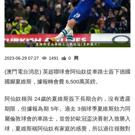
2023-06-29 07:27
1491
0
(澳門電台消息) 英超聯球會阿仙奴從車路士簽下德國
國腳夏維斯，據報轉會費 6,500萬英鎊。
阿仙奴稱與 24歲的夏維斯簽下長期合約，沒有透露
期限，但據報為期 5年。過去 3個球季夏維斯効力同
屬倫敦球會的車路士，並曾於歐冠盃決賽射入致勝入
球，夏維斯稱阿仙奴有家庭的感覺，所以過往很難對