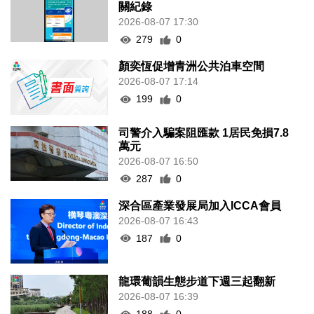
關紀錄
2026-08-07 17:30
279
0
顏奕恆促增青洲公共泊車空間
2026-08-07 17:14
199
0
司警介入騙案阻匯款 1居民免損7.8
萬元
2026-08-07 16:50
287
0
深合區產業發展局加入ICCA會員
2026-08-07 16:43
187
0
龍環葡韻生態步道下週三起翻新
2026-08-07 16:39