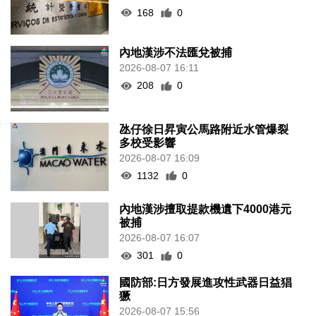
168
0
內地漢涉不法匯兌被捕
2026-08-07 16:11
208
0
氹仔徐日昇寅公馬路附近水管爆裂
多校受影響
2026-08-07 16:09
1132
0
內地漢涉擅取提款機遺下4000港元
被捕
2026-08-07 16:07
301
0
國防部:日方發展進攻性武器日益猖
獗
2026-08-07 15:56