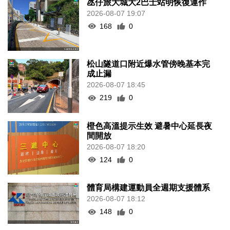
氹仔旅大城大2巴士站明恢復運作
2026-08-07 19:07
168
0
松山隧道口附近爆水管傍晚基本完
成止漏
2026-08-07 18:45
219
0
橙色高溫提示生效 避暑中心延長夜
間開放
2026-08-07 18:20
124
0
體育局構建運動員全週期支援體系
2026-08-07 18:12
148
0