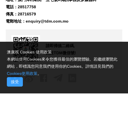
電話：28517758
傳真：28716579
電郵地址：
enquiry@tdm.com.mo
請即掃描二維碼,
澳廣視 Cookies 使用政策
關注TDM微信號!
本網站使用Cookies來令您獲得最佳的瀏覽體驗。若繼續瀏覽此
網站，即標識您同意我們使用你的Cookies。詳情請見我們的
Cookies使用政策
。
接受