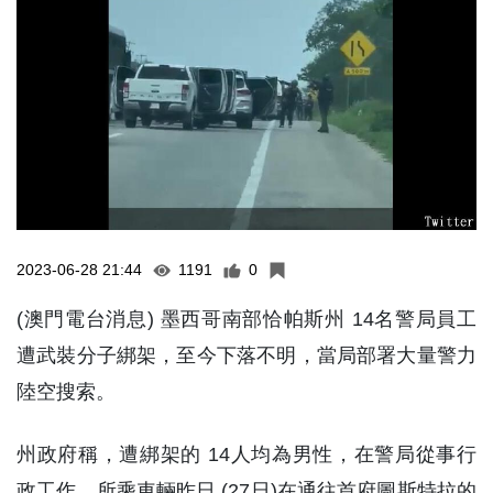
2023-06-28 21:44
1191
0
(澳門電台消息) 墨西哥南部恰帕斯州 14名警局員工
遭武裝分子綁架，至今下落不明，當局部署大量警力
陸空搜索。
州政府稱，遭綁架的 14人均為男性，在警局從事行
政工作，所乘車輛昨日 (27日)在通往首府圖斯特拉的