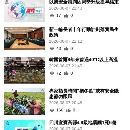
以黎安全談判因局勢升級提早結束
2026-08-07 22:43
17
0
新一輪長者十年行動計劃落實民生
政策
2026-08-07 22:12
43
0
韓國首爾8年來首遇40°C以上高溫
2026-08-07 21:45
72
0
專家指長時間”抱冬瓜”或有安全隱
患籲勿跟風
2026-08-07 20:48
166
0
四川宜賓高縣4.9級地震釀1死6傷
2026-08-07 20:45