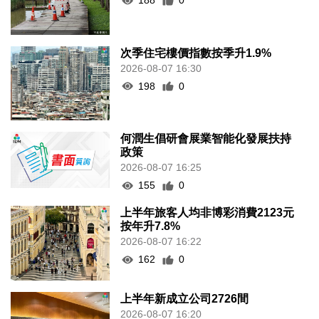
188
0
次季住宅樓價指數按季升1.9%
2026-08-07 16:30
198
0
何潤生倡研會展業智能化發展扶持
政策
2026-08-07 16:25
155
0
上半年旅客人均非博彩消費2123元
按年升7.8%
2026-08-07 16:22
162
0
上半年新成立公司2726間
2026-08-07 16:20