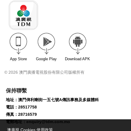
App Store
Google Play
Download APK
© 2026 澳門廣播電視股份有限公司版權所有
保持聯繫
地址：澳門俾利喇街一五七號A傳訊事務及多媒體科
電話：28517758
傳真：28716579
電郵地址：
enquiry@tdm.com.mo
澳廣視 Cookies 使用政策