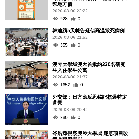
幣地方債
2026-08-06 22:22
928
0
韓連續5天報告疑似高溫致死病例
2026-08-06 21:52
355
0
澳琴大學城澳大首批約330名研究
生入住學生公寓
2026-08-06 21:37
1652
0
外交部：日方應反思銘記核爆特定
背景
2026-08-06 20:42
280
0
岑浩輝視察澳琴大學城 滿意項目改