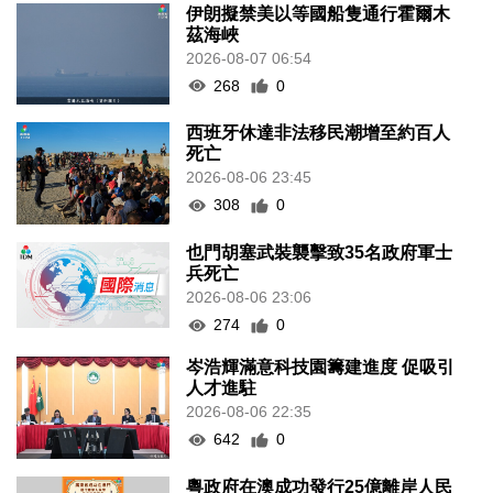
伊朗擬禁美以等國船隻通行霍爾木
茲海峽
2026-08-07 06:54
268
0
西班牙休達非法移民潮增至約百人
死亡
2026-08-06 23:45
308
0
也門胡塞武裝襲擊致35名政府軍士
兵死亡
2026-08-06 23:06
274
0
岑浩輝滿意科技園籌建進度 促吸引
人才進駐
2026-08-06 22:35
642
0
粵政府在澳成功發行25億離岸人民