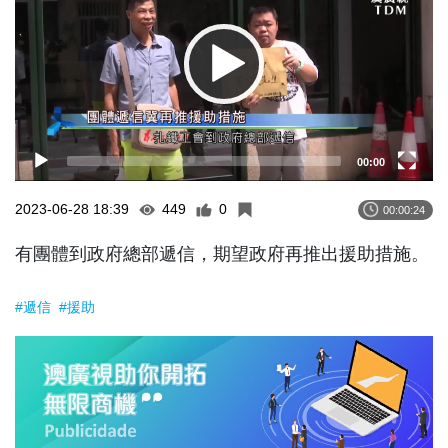
00:00
2023-06-28 18:39
449
0
00:00:24
有團體到政府總部遞信，期望政府再推出援助措施。
#遞信
#援助