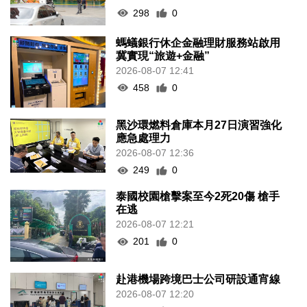
298
0
螞蟻銀行休企金融理財服務站啟用
冀實現“旅遊+金融”
2026-08-07 12:41
458
0
黑沙環燃料倉庫本月27日演習強化
應急處理力
2026-08-07 12:36
249
0
泰國校園槍擊案至今2死20傷 槍手
在逃
2026-08-07 12:21
201
0
赴港機場跨境巴士公司研設通宵線
2026-08-07 12:20