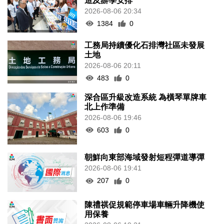
造及辦學安排
2026-08-06 20:34
1384
0
工務局持續優化石排灣社區未發展
土地
2026-08-06 20:11
483
0
深合區升級改造系統 為橫琴單牌車
北上作準備
2026-08-06 19:46
603
0
朝鮮向東部海域發射短程彈道導彈
2026-08-06 19:41
207
0
陳禮祺促規範停車場車輛升降機使
用保養