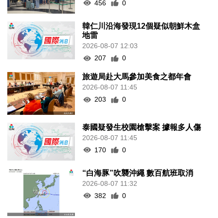
456
0
韓仁川沿海發現12個疑似朝鮮木盒
地雷
2026-08-07 12:03
207
0
旅遊局赴大馬參加美食之都年會
2026-08-07 11:45
203
0
泰國疑發生校園槍擊案 據報多人傷
2026-08-07 11:45
170
0
“白海豚”吹襲沖繩 數百航班取消
2026-08-07 11:32
382
0