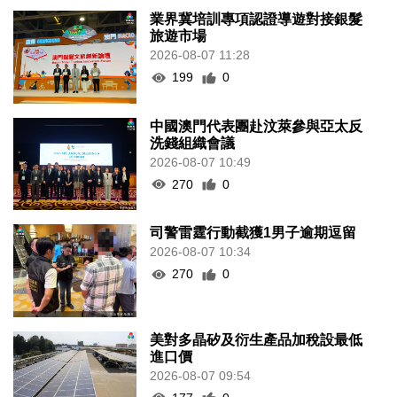
業界冀培訓專項認證導遊對接銀髮
旅遊市場
2026-08-07 11:28
199
0
中國澳門代表團赴汶萊參與亞太反
洗錢組織會議
2026-08-07 10:49
270
0
司警雷霆行動截獲1男子逾期逗留
2026-08-07 10:34
270
0
美對多晶矽及衍生產品加稅設最低
進口價
2026-08-07 09:54